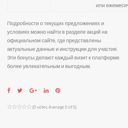
или ежемеся
Подробности о текущих предложениях и
условиях можно найти в разделе акций на
официальном сайте, где представлены
актуальные данные и инструкции для участия.
Эти бонусы делают каждый визит к платформе
более увлекательным и выгодным.
F
T
G
L
P
a
w
o
i
i
c
i
o
n
n
(
0 votes
. Average
0
of 5)
1
2
3
4
5
e
t
g
k
t
b
t
l
e
e