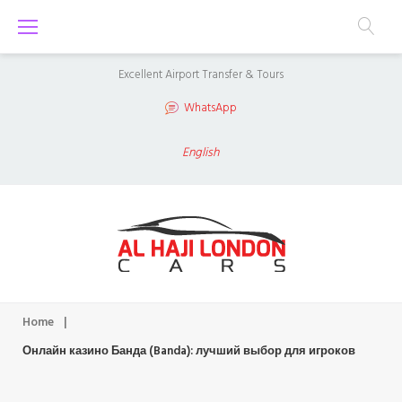
S
k
i
Excellent Airport Transfer & Tours
p
WhatsApp
t
o
English
c
o
n
t
e
n
Home
|
t
Онлайн казино Банда (Banda): лучший выбор для игроков