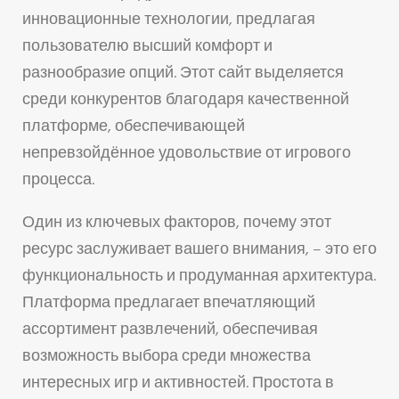
инновационные технологии, предлагая
пользователю высший комфорт и
разнообразие опций. Этот сайт выделяется
среди конкурентов благодаря качественной
платформе, обеспечивающей
непревзойдённое удовольствие от игрового
процесса.
Один из ключевых факторов, почему этот
ресурс заслуживает вашего внимания, – это его
функциональность и продуманная архитектура.
Платформа предлагает впечатляющий
ассортимент развлечений, обеспечивая
возможность выбора среди множества
интересных игр и активностей. Простота в