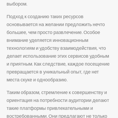
выбором.
Подход к созданию таких ресурсов
основывается на желании предложить нечто
большее, чем просто развлечение. Особое
внимание уделяется инновационным
технологиям и удобству взаимодействия, что
делает использование этих сервисов удобным
и приятным. Как следствие, каждое посещение
превращается в уникальный опыт, где нет
места скуке и однообразию.
Таким образом, стремление к совершенству и
ориентация на потребности аудитории делают
такие платформы привлекательными и
востребованными. Они предлагают не только