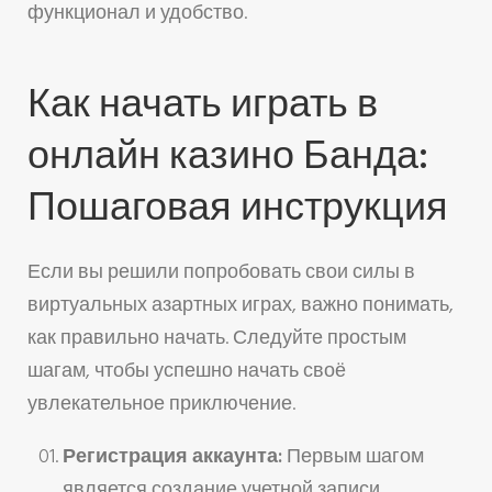
функционал и удобство.
Как начать играть в
онлайн казино Банда:
Пошаговая инструкция
Если вы решили попробовать свои силы в
виртуальных азартных играх, важно понимать,
как правильно начать. Следуйте простым
шагам, чтобы успешно начать своё
увлекательное приключение.
Регистрация аккаунта:
Первым шагом
является создание учетной записи.