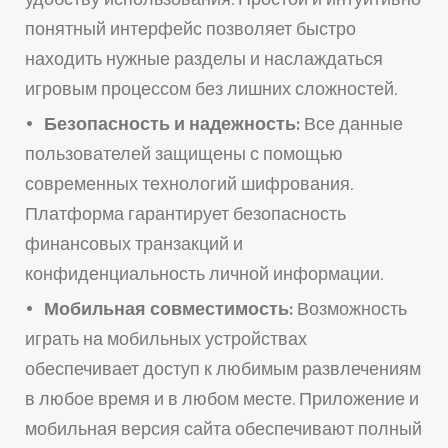
понятный интерфейс позволяет быстро
находить нужные разделы и наслаждаться
игровым процессом без лишних сложностей.
Безопасность и надежность:
Все данные
пользователей защищены с помощью
современных технологий шифрования.
Платформа гарантирует безопасность
финансовых транзакций и
конфиденциальность личной информации.
Мобильная совместимость:
Возможность
играть на мобильных устройствах
обеспечивает доступ к любимым развлечениям
в любое время и в любом месте. Приложение и
мобильная версия сайта обеспечивают полный