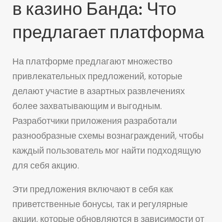
в казино Банда: Что
предлагает платформа
На платформе предлагают множество
привлекательных предложений, которые
делают участие в азартных развлечениях
более захватывающим и выгодным.
Разработчики приложения разработали
разнообразные схемы вознаграждений, чтобы
каждый пользователь мог найти подходящую
для себя акцию.
Эти предложения включают в себя как
приветственные бонусы, так и регулярные
акции, которые обновляются в зависимости от