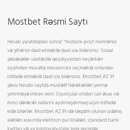
Mostbet Rəsmi Saytı
Hesab yaratdıqdan sonra” “mobil/e-poçt nömrənizi
və şifrənizi daxil etməklə daxil ola bilərsiniz. Sosial
şəbəkələr vasitəsilə qeydiyyatdan keçərkən
siyahıdan müvafiq messenceri seçməklə onlardan
istifadə etməklə daxil ola bilərsiniz. Mostbet AZ 91
şəxsi hesabı saytda müxtəlif hərəkətləri yerinə
yetirməyə imkan verir. Oyunçular ondan cari əsas və
ikinci dərəcəli xallarını aydınlaşdırmaq üçün istifadə
edə bilərlər. Mostbet AZ 91-də təqdim olunan ödəniş
alətləri arasında elektron pul kisələri, standard bank
kartları və ya kriptovalyutalar kimi seçimlər