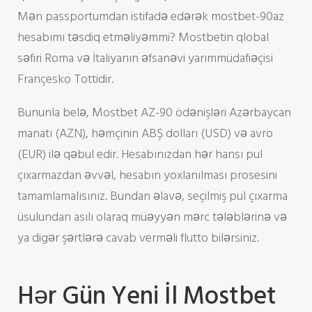
Mən passportumdan istifadə edərək mostbet-90az
hesabımı təsdiq etməliyəmmi? Mostbetin qlobal
səfiri Roma və İtaliyanın əfsanəvi yarımmüdafiəçisi
Françesko Tottidir.
Bununla belə, Mostbet AZ-90 ödənişləri Azərbaycan
manatı (AZN), həmçinin ABŞ dolları (USD) və avro
(EUR) ilə qəbul edir. Hesabınızdan hər hansı pul
çıxarmazdan əvvəl, hesabın yoxlanılması prosesini
tamamlamalısınız. Bundan əlavə, seçilmiş pul çıxarma
üsulundan asılı olaraq müəyyən mərc tələblərinə və
ya digər şərtlərə cavab verməli flutto bilərsiniz.
Hər Gün Yeni İl Mostbet