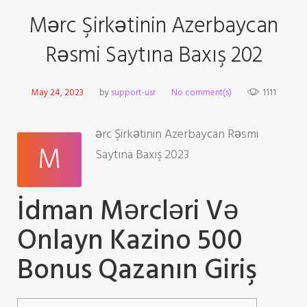
Mərc Şirkətinin Azerbaycan
Rəsmi Saytına Baxış 202
May 24, 2023
by
support-usr
No comment(s)
1111
ərc Şirkətinin Azerbaycan Rəsmi
M
Saytına Baxış 2023
İdman Mərcləri Və
Onlayn Kazino 500
Bonus Qazanın Giriş