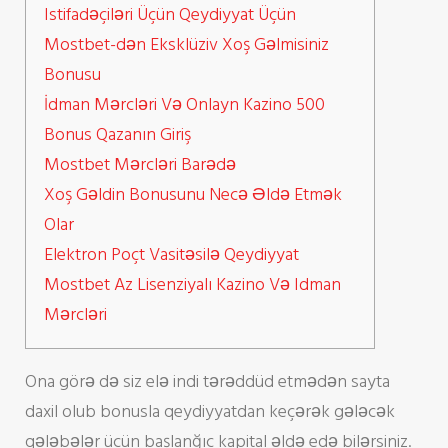
Istifadəçiləri Üçün Qeydiyyat Üçün
Mostbet-dən Eksklüziv Xoş Gəlmisiniz
Bonusu
İdman Mərcləri Və Onlayn Kazino 500
Bonus Qazanın Giriş
Mostbet Mərcləri Barədə
Xoş Gəldin Bonusunu Necə Əldə Etmək
Olar
Elektron Poçt Vasitəsilə Qeydiyyat
Mostbet Az Lisenziyalı Kazino Və Idman
Mərcləri
Ona görə də siz elə indi tərəddüd etmədən sayta
daxil olub bonusla qeydiyyatdan keçərək gələcək
qələbələr üçün başlanğıc kapital əldə edə bilərsiniz.