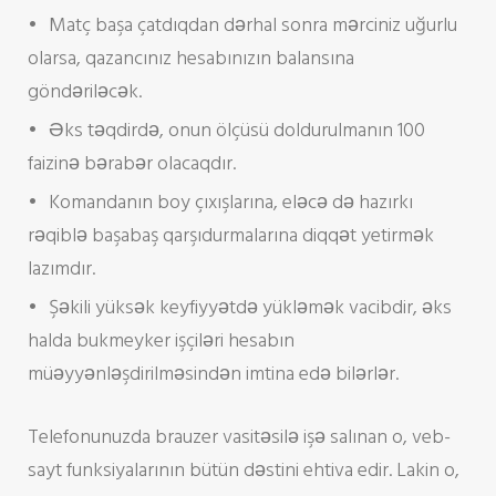
Matç başa çatdıqdan dərhal sonra mərciniz uğurlu
olarsa, qazancınız hesabınızın balansına
göndəriləcək.
Əks təqdirdə, onun ölçüsü doldurulmanın 100
faizinə bərabər olacaqdır.
Komandanın boy çıxışlarına, eləcə də hazırkı
rəqiblə başabaş qarşıdurmalarına diqqət yetirmək
lazımdır.
Şəkili yüksək keyfiyyətdə yükləmək vacibdir, əks
halda bukmeyker işçiləri hesabın
müəyyənləşdirilməsindən imtina edə bilərlər.
Telefonunuzda brauzer vasitəsilə işə salınan o, veb-
sayt funksiyalarının bütün dəstini ehtiva edir. Lakin o,