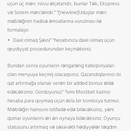
üçün üç mərc növü əlçatandır, bunlar Tək, Ekspress
və Sistem mərcləridir.” “[newline]Uduşlar mərc
məbləğinin hadisə əmsallarına vurulması ilə
formalaşır.
Daxil olmaq Şəxsi” “hesabınıza daxil olmaq üçün
qeydiyyat prosedurundan keçməlisiniz.
Bundan sonra oyunların rəngarəng kateqoriyaları
olan menyuya keçmiş olacaqsınız. Qazandıqlarınızı iki
qat artırmağa olanak verən bir added bonus əldə
edəcəksiniz. Gördüyünüz” “kimi Mostbet kazino
hesaba para qoymaq üçün əsla bir komissya tutmur.
Məbləğin hamısını isitifadə edə biləcəksiniz, yəni
qumar oyunlarını ən ən oynaya biləcəksiniz. Oyunçu
statusunu artırmaq və səxavətli hədiyyələr təqdim