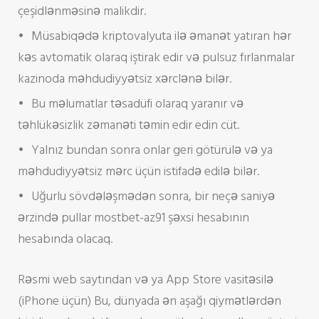
çeşidlənməsinə malikdir.
Müsabiqədə kriptovalyuta ilə əmanət yatıran hər
kəs avtomatik olaraq iştirak edir və pulsuz fırlanmalar
kazinoda məhdudiyyətsiz xərclənə bilər.
Bu məlumatlar təsadüfi olaraq yaranır və
təhlükəsizlik zəmanəti təmin edir edin cüt.
Yalnız bundan sonra onlar geri götürülə və ya
məhdudiyyətsiz mərc üçün istifadə edilə bilər.
Uğurlu sövdələşmədən sonra, bir neçə saniyə
ərzində pullar mostbet-az91 şəxsi hesabının
hesabında olacaq.
Rəsmi web saytından və ya App Store vasitəsilə
(iPhone üçün) Bu, dünyada ən aşağı qiymətlərdən