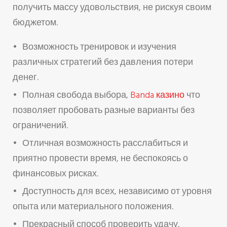
получить массу удовольствия, не рискуя своим
бюджетом.
Возможность тренировок и изучения
различных стратегий без давления потери
денег.
Полная свобода выбора,
Banda казино
что
позволяет пробовать разные варианты без
ограничений.
Отличная возможность расслабиться и
приятно провести время, не беспокоясь о
финансовых рисках.
Доступность для всех, независимо от уровня
опыта или материального положения.
Прекрасный способ проверить удачу,