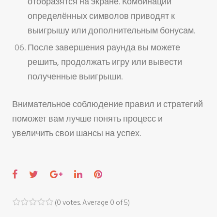
отобразятся на экране. Комбинации
определённых символов приводят к
выигрышу или дополнительным бонусам.
После завершения раунда вы можете
решить, продолжать игру или вывести
полученные выигрыши.
Внимательное соблюдение правил и стратегий
поможет вам лучше понять процесс и
увеличить свои шансы на успех.
F
T
G
L
P
a
w
o
i
i
c
i
o
n
n
(
0 votes
. Average
0
of 5)
1
2
3
4
5