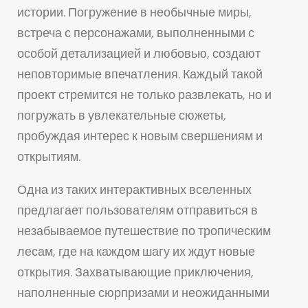
истории. Погружение в необычные миры,
встреча с персонажами, выполненными с
особой детализацией и любовью, создают
неповторимые впечатления. Каждый такой
проект стремится не только развлекать, но и
погружать в увлекательные сюжеты,
пробуждая интерес к новым свершениям и
открытиям.
Одна из таких интерактивных вселенных
предлагает пользователям отправиться в
незабываемое путешествие по тропическим
лесам, где на каждом шагу их ждут новые
открытия. Захватывающие приключения,
наполненные сюрпризами и неожиданными