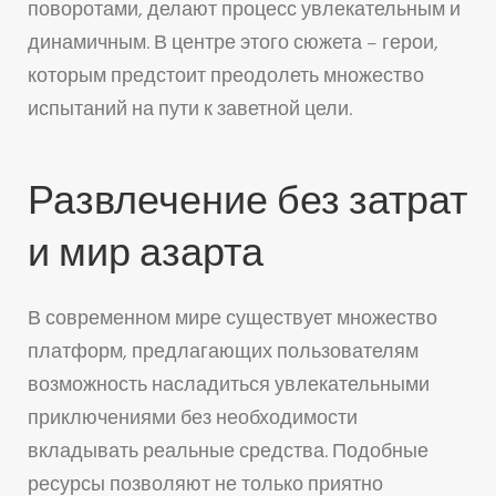
поворотами, делают процесс увлекательным и
динамичным. В центре этого сюжета – герои,
которым предстоит преодолеть множество
испытаний на пути к заветной цели.
Развлечение без затрат
и мир азарта
В современном мире существует множество
платформ, предлагающих пользователям
возможность насладиться увлекательными
приключениями без необходимости
вкладывать реальные средства. Подобные
ресурсы позволяют не только приятно