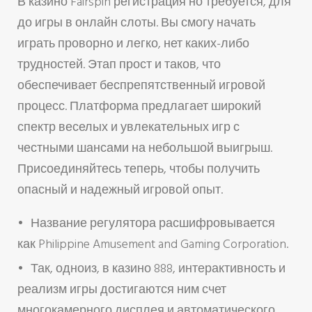
В казино Fairspin регистрация но требуется, для
до игры в онлайн слоты. Вы смогу начать
играть проворно и легко, нет каких-либо
трудностей. Этап прост и таков, что
обеспечивает беспрепятственный игровой
процесс. Платформа предлагает широкий
спектр веселых и увлекательных игр с
честными шансами на небольшой выигрыш.
Присоединяйтесь теперь, чтобы получить
опасный и надежный игровой опыт.
Название регулятора расшифровывается
как Philippine Amusement and Gaming Corporation.
Так, одноиз, в казино 888, интерактивность и
реализм игры достигаются ним счет
многокамерного дисплея и автоматического