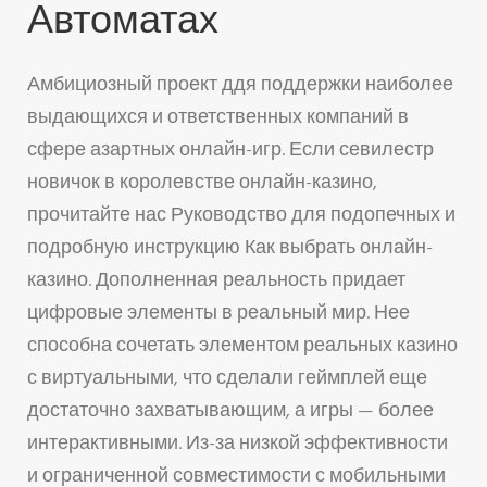
Автоматах
Амбициозный проект ддя поддержки наиболее
выдающихся и ответственных компаний в
сфере азартных онлайн-игр. Если севилестр
новичок в королевстве онлайн-казино,
прочитайте нас Руководство для подопечных и
подробную инструкцию Как выбрать онлайн-
казино. Дополненная реальность придает
цифровые элементы в реальный мир. Нее
способна сочетать элементом реальных казино
с виртуальными, что сделали геймплей еще
достаточно захватывающим, а игры — более
интерактивными. Из-за низкой эффективности
и ограниченной совместимости с мобильными