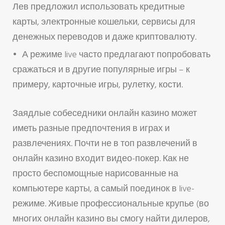
Лев предложил использовать кредитные
карты, электронные кошельки, сервисы для
денежных переводов и даже криптовалюту.
А режиме live часто предлагают попробовать
сражаться и в другие популярные игры – к
примеру, карточные игры, рулетку, кости.
Заядлые собеседники онлайн казино может
иметь разные предпочтения в играх и
развлечениях. Почти не в топ развлечений в
онлайн казино входит видео-покер. Как не
просто беспомощные нарисованные на
компьютере карты, а самый поединок в live-
режиме. Живые профессиональные крупье (во
многих онлайн казино вы смогу найти дилеров,