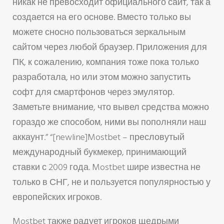
никак не превосходит официального сайт, так а
создается на его основе. Вместо только вы
можете сносно пользоваться зеркальным
сайтом через любой браузер. Приложения для
ПК, к сожалению, компания тоже пока только
разработала, но или этом можно запустить
софт для смартфонов через эмулятор.
Заметьте внимание, что вывел средства можно
гораздо же способом, ними вы пополняли наш
аккаунт.” “[newline]Mostbet – пресловутый
международный букмекер, принимающий
ставки с 2009 года. Mostbet шире известна не
только в СНГ, не и пользуется популярностью у
европейских игроков.
Mostbet также радует игроков щедрыми