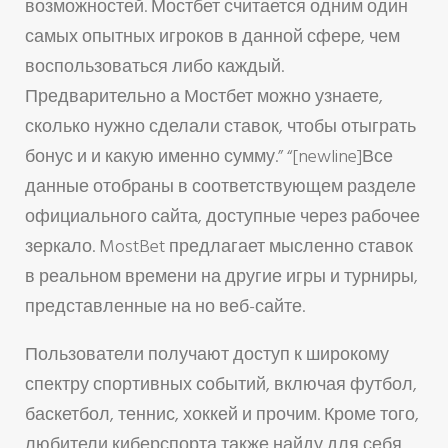
возможностей. Мостбет считается одним один
самых опытных игроков в данной сфере, чем
воспользоваться либо каждый.
Предварительно а Мостбет можно узнаете,
сколько нужно сделали ставок, чтобы отыграть
бонус и и какую именно сумму.” “[newline]Все
данные отобраны в соответствующем разделе
официального сайта, доступные через рабочее
зеркало. MostBet предлагает мысленно ставок
в реальном времени на другие игры и турниры,
представленные на но веб-сайте.
Пользователи получают доступ к широкому
спектру спортивных событий, включая футбол,
баскетбол, теннис, хоккей и прочим. Кроме того,
любители киберспорта также найду для себя