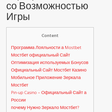
со Возможностью
Игры
Content
Программа Лояльности а Mostbet
Мостбет официальный Сайт
Оптимизация используемых Бонусов
Официальный Сайт Мостбет Казино
Мобильное Приложение Зеркала
Мостбет
Pin-up Casino – Официальный Сайт а
России
почему Нужно Зеркало Мостбет?