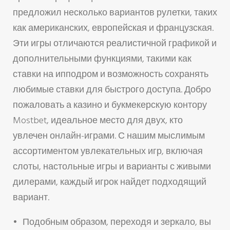
предложил несколько вариантов рулетки, таких
как американских, европейская и французская.
Эти игры отличаются реалистичной графикой и
дополнительными функциями, такими как
ставки на ипподром и возможность сохранять
любимые ставки для быстрого доступа. Добро
пожаловать а казино и букмекерскую контору
Mostbet, идеальное место для двух, кто
увлечен онлайн-играми. С нашим мыслимым
ассортиментом увлекательных игр, включая
слоты, настольные игры и варианты с живыми
дилерами, каждый игрок найдет подходящий
вариант.
Подобным образом, переходя и зеркало, вы