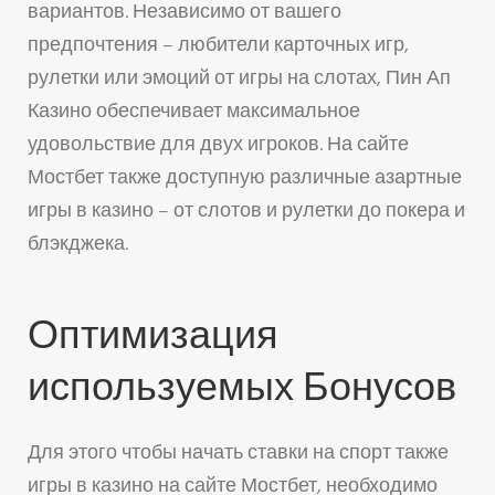
вариантов. Независимо от вашего
предпочтения – любители карточных игр,
рулетки или эмоций от игры на слотах, Пин Ап
Казино обеспечивает максимальное
удовольствие для двух игроков. На сайте
Мостбет также доступную различные азартные
игры в казино – от слотов и рулетки до покера и
блэкджека.
Оптимизация
используемых Бонусов
Для этого чтобы начать ставки на спорт также
игры в казино на сайте Мостбет, необходимо