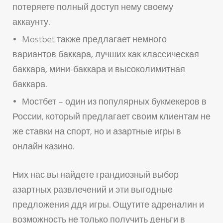
потеряете полный доступ нему своему
аккаунту.
Mostbet также предлагает немного
вариантов баккара, лучших как классическая
баккара, мини-баккара и высоколимитная
баккара.
Мостбет – один из популярных букмекеров в
России, который предлагает своим клиентам не
же ставки на спорт, но и азартные игры в
онлайн казино.
Них нас вы найдете грандиозный выбор
азартных развлечений и эти выгодные
предложения ддя игры. Ощутите адреналин и
возможность не только получить деньги в