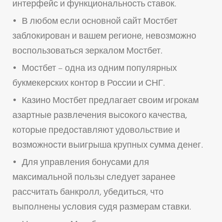
интерфейс и функциональность ставок.
В любом если основной сайт Мостбет
заблокирован и вашем регионе, невозможно
воспользоваться зеркалом Мостбет.
Мостбет – одна из одним популярных
букмекерских контор в России и СНГ.
Казино Мостбет предлагает своим игрокам
азартные развлечения высокого качества,
которые предоставляют удовольствие и
возможности выигрыша крупных сумма денег.
Для управления бонусами для
максимальной пользы следует заранее
рассчитать банкролл, убедиться, что
выполнены условия судя размерам ставки.