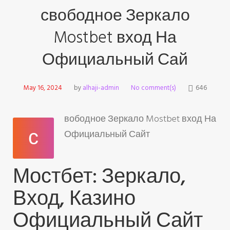
свободное Зеркало
Mostbet вход На
Официальный Сай
May 16, 2024
by
alhaji-admin
No comment(s)
646
вободное Зеркало Mostbet вход На
с
Официальный Сайт
Мостбет: Зеркало,
Вход, Казино
Официальный Сайт