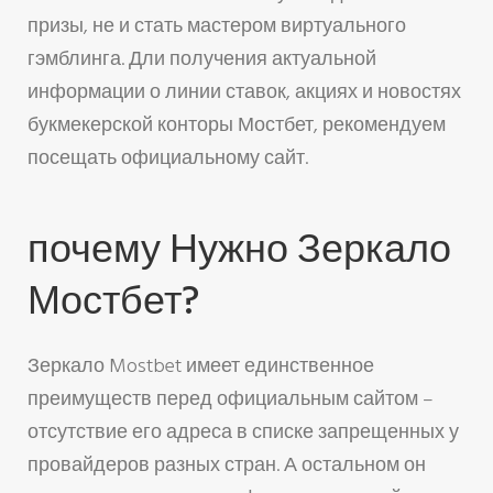
призы, не и стать мастером виртуального
гэмблинга. Дли получения актуальной
информации о линии ставок, акциях и новостях
букмекерской конторы Мостбет, рекомендуем
посещать официальному сайт.
почему Нужно Зеркало
Мостбет?
Зеркало Mostbet имеет единственное
преимуществ перед официальным сайтом –
отсутствие его адреса в списке запрещенных у
провайдеров разных стран. А остальном он