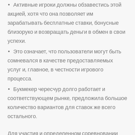
Активные игроки должны обзавестись этой
акцией, хотя что она позволяет им
зарабатывать бесплатные ставки, бонусные
близоруко и возвращать деньги в обмен в свои
успехи.
Это означает, что пользователи могут быть
сомневался в качестве предоставляемых
услуг и, главное, в честности игрового
процесса.
Букмекер чересчур долго работает и
соответствующем рынке, предложила большое
количество вариантов для ставок же всего
остального.
Для участия и определенном соревновании