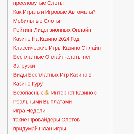
пресловутые Слоты
Как Играть и Игровые Автоматы?
Мобильные Слоты
Рейтинг Лицензионных Онлайн
Казино На Казино 2024 Год
Классические Игры Казино Онлайн
Бесплатные Онлайн-слоты нет
Загрузки
Виды Бесплатных Игр Казино в
Казино Гуру
Безопасные
Интернет Казино с
Реальными Выплатами
Игра Недели
такие Провайдеры Слотов
придумай План Игры