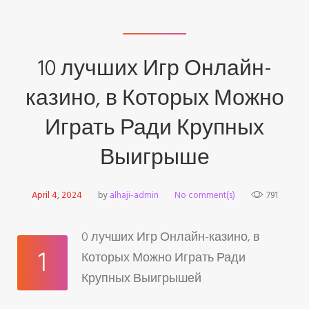
10 лучших Игр Онлайн-
казино, в Которых Можно
Играть Ради Крупных
Выигрыше
April 4, 2024
by
alhaji-admin
No comment(s)
791
0 лучших Игр Онлайн-казино, в
1
Которых Можно Играть Ради
Крупных Выигрышей