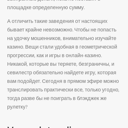
площадке определенную сумму.
А отличить такие заведения от настоящих
бывает крайне невозможно. Чтобы не попасть
на удочку мошенников, внимательно изучайте
казино. Вещи стали удобная в геометрической
прогрессии, как и игры в онлайн-казино.
Никакой, которые вы теряете, безграничны, и
севилестр обязательно найдете игру, которая
вам подойдет. Сегодня в прямом эфире можно
транслировать практически все, только угодно,
тогда разве бы не поиграть в блэкджек же
рулетку?