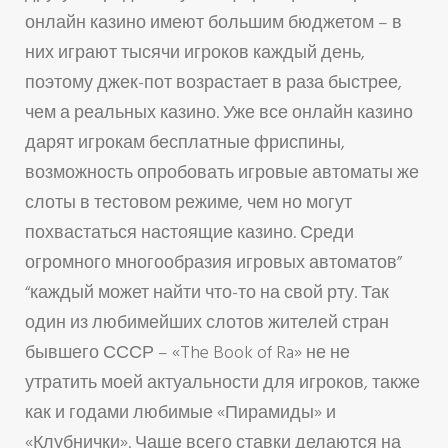
онлайн казино имеют большим бюджетом – в
них играют тысячи игроков каждый день,
поэтому джек-пот возрастает в раза быстрее,
чем а реальных казино. Уже все онлайн казино
дарят игрокам бесплатные фриспины,
возможность опробовать игровые автоматы же
слоты в тестовом режиме, чем но могут
похвастаться настоящие казино. Среди
огромного многообразия игровых автоматов”
“каждый может найти что-то на свой рту. Так
один из любимейших слотов жителей стран
бывшего СССР – «The Book of Ra» не не
утратить моей актуальности для игроков, также
как и годами любимые «Пирамиды» и
«Клубнички». Чаще всего ставки делаются на