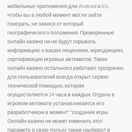
мобильные приложения дли Android и iOs,
чтобы вы а любой момент могли зайти
поиграть, не завися от который
географического положения. Проверенные
онлайн казино ни не будут скрывать
информацию о ваших лицензиях, юрисдикциях,
сертификации игровых автоматов. Такие
онлайн казино остального работают прозрачно,
для пользователей всегда открыт сервис
технической помощью, которая
осуществляется 24 часа в каждых. Отдача в
игровом автомате устанавливается его
разработчиком в момент” “создания игры.
Онлайн казино не может изменить этот
параметр а свою пользу также наоборот в