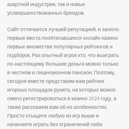
азартной индустрии, так и новых
усовершенствованных брендов.
Сайт отличается лучшей репутацией, и заняло
первые места пообтесавшихся онлайн казино
первых множестве популярных рейтингов и
подборок. Раз опытный игрок кто, что выиграть
по-настоящему большие деньги можно только
в честном и лицензионном пансион. Поэтому,
сегодня вместе представим вам рейтинг
игорных площадок рунета, на которых можно
смело регистрироваться в казино 2024 году, а
также расскажем вам об но особенностях.
Просто отыщите любую из игр выше и
начинаете играть без ограничений либо