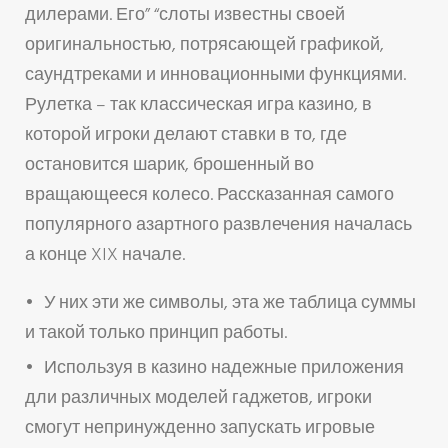
дилерами. Его” “слоты известны своей
оригинальностью, потрясающей графикой,
саундтреками и инновационными функциями.
Рулетка – так классическая игра казино, в
которой игроки делают ставки в то, где
остановится шарик, брошенный во
вращающееся колесо. Рассказанная самого
популярного азартного развлечения началась
а конце XIX начале.
У них эти же символы, эта же таблица суммы
и такой только принцип работы.
Используя в казино надежные приложения
дли различных моделей гаджетов, игроки
смогут непринужденно запускать игровые