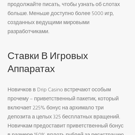
продолжайте писать, чтобы узнать об слотах
больше. Меньше доступно более 5000 игр,
созданных ведущими мировыми
разработчиками.
Ставки В Игровых
Аппаратах
Новичков в Drip Casino встречают особым
прочему – приветственный пакетик, который
включает 225% бонус на архимало три
депозита а целых 325 бесплатных вращений.
Новичкам предоставит приветственный бонус
в размере 150% вплоть рублей за регистрацию