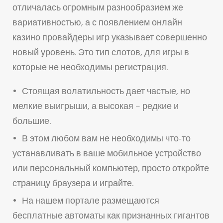
отличалась огромным разнообразием же
вариативностью, а с появлением онлайн
казино провайдеры игр указывает совершенно
новый уровень. Это тип слотов, для игры в
которые не необходимы регистрация.
Стоящая волатильность дает частые, но
мелкие выигрыши, а высокая – редкие и
большие.
В этом любом вам не необходимы что-то
устанавливать в ваше мобильное устройство
или персональный компьютер, просто откройте
страницу браузера и играйте.
На нашем портале размещаются
бесплатные автоматы как признанных гигантов