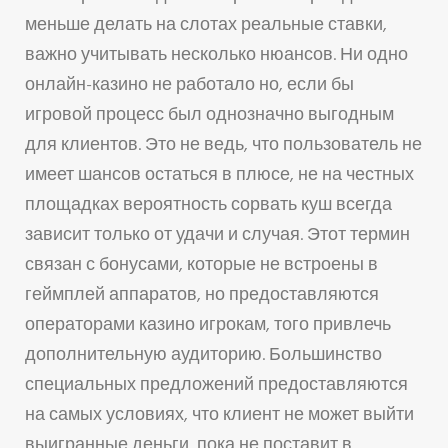
меньше делать на слотах реальные ставки,
важно учитывать несколько нюансов. Ни одно
онлайн-казино не работало но, если бы
игровой процесс был однозначно выгодным
для клиентов. Это не ведь, что пользователь не
имеет шансов остаться в плюсе, не на честных
площадках вероятность сорвать куш всегда
зависит только от удачи и случая. Этот термин
связан с бонусами, которые не встроены в
геймплей аппаратов, но предоставляются
операторами казино игрокам, того привлечь
дополнительную аудиторию. Большинство
специальных предложений предоставляются
на самых условиях, что клиент не может выйти
выигранные деньги, пока не поставит в