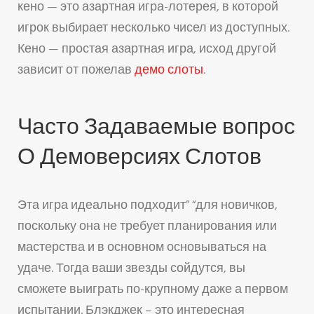
кено — это азартная игра-лотерея, в которой
игрок выбирает несколько чисел из доступных.
Кено — простая азартная игра, исход другой
зависит от пожелав
демо слоты
.
Часто Задаваемые вопрос
О Демоверсиях Слотов
Эта игра идеально подходит” “для новичков,
поскольку она не требует планирования или
мастерства и в основном основываться на
удаче. Тогда ваши звезды сойдутся, вы
сможете выиграть по-крупному даже а первом
испытании. Блэкджек – это интересная