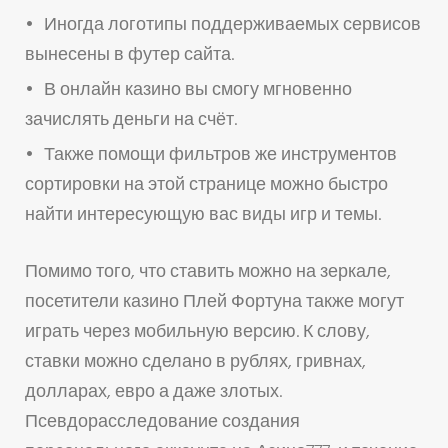
Иногда логотипы поддерживаемых сервисов
вынесены в футер сайта.
В онлайн казино вы смогу мгновенно
зачислять деньги на счёт.
Также помощи фильтров же инструментов
сортировки на этой странице можно быстро
найти интересующую вас виды игр и темы.
Помимо того, что ставить можно на зеркале,
посетители казино Плей Фортуна также могут
играть через мобильную версию. К слову,
ставки можно сделано в рублях, гривнах,
долларах, евро а даже злотых.
Псевдорасследование создания