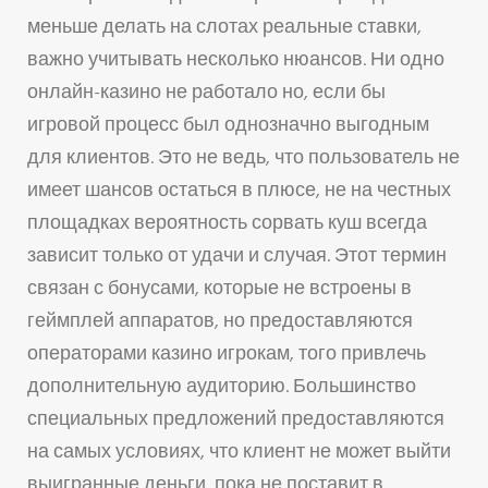
меньше делать на слотах реальные ставки,
важно учитывать несколько нюансов. Ни одно
онлайн-казино не работало но, если бы
игровой процесс был однозначно выгодным
для клиентов. Это не ведь, что пользователь не
имеет шансов остаться в плюсе, не на честных
площадках вероятность сорвать куш всегда
зависит только от удачи и случая. Этот термин
связан с бонусами, которые не встроены в
геймплей аппаратов, но предоставляются
операторами казино игрокам, того привлечь
дополнительную аудиторию. Большинство
специальных предложений предоставляются
на самых условиях, что клиент не может выйти
выигранные деньги, пока не поставит в