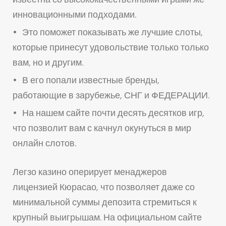
инновационными подходами.
Это поможет показывать же лучшие слоты,
которые принесут удовольствие только только
вам, но и другим.
В его попали известные бренды,
работающие в зарубежье, СНГ и ФЕДЕРАЦИИ.
На нашем сайте почти десять десятков игр,
что позволит вам с качнул окунуться в мир
онлайн слотов.
Легзо казино оперирует менаджеров
лицензией Кюрасао, что позволяет даже со
минимальной суммы депозита стремиться к
крупный выигрышам. На официальном сайте