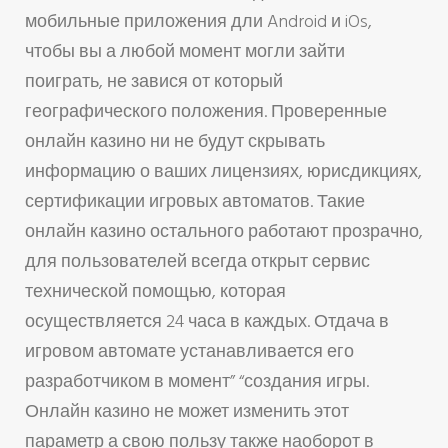
мобильные приложения дли Android и iOs,
чтобы вы а любой момент могли зайти
поиграть, не завися от который
географического положения. Проверенные
онлайн казино ни не будут скрывать
информацию о ваших лицензиях, юрисдикциях,
сертификации игровых автоматов. Такие
онлайн казино остального работают прозрачно,
для пользователей всегда открыт сервис
технической помощью, которая
осуществляется 24 часа в каждых. Отдача в
игровом автомате устанавливается его
разработчиком в момент” “создания игры.
Онлайн казино не может изменить этот
параметр а свою пользу также наоборот в