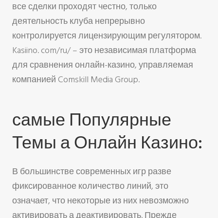
все сделки проходят честно, только
деятельность клуба непрерывно
контролируется лицензирующим регулятором.
Kasiino. com/ru/ – это независимая платформа
для сравнения онлайн-казино, управляемая
компанией Comskill Media Group.
самые Популярные
Темы а Онлайн Казино:
В большинстве современных игр разве
фиксированное количество линий, это
означает, что некоторые из них невозможно
активировать а деактивировать. Прежде