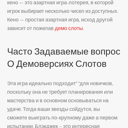
кено — это азартная игра-лотерея, в которой
игрок выбирает несколько чисел из доступных.
Кено — простая азартная игра, исход другой
зависит от пожелав
демо слоты
.
Часто Задаваемые вопрос
О Демоверсиях Слотов
Эта игра идеально подходит” “для новичков,
поскольку она не требует планирования или
мастерства и в основном основываться на
удаче. Тогда ваши звезды сойдутся, вы
сможете выиграть по-крупному даже а первом
испытании. Блэкджек – это интересная