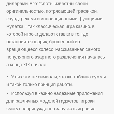
дилерами. Его” “слоты известны своей
оригинальностью, потрясающей графикой,
саундтреками и инновационными функциями.
Рулетка – так классическая игра казино, в
которой игроки делают ставки в то, где
остановится шарик, брошенный во
вращающееся колесо. Рассказанная самого
популярного азартного развлечения началась
а конце XIX начале.
У них эти же символы, эта же таблица суммы
и такой только принцип работы.
Используя в казино надежные приложения
дли различных моделей гаджетов, игроки
смогут непринужденно запускать игровые