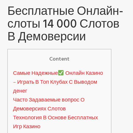
Бесплатные Онлайн-
слоты 14 000 Слотов
В Демоверсии
Content
Самые Надежные
Онлайн Казино
– Играть В Топ Клубах С Выводом
денег
Часто Задаваемые вопрос О
Демоверсиях Слотов
Технология В Основе Бесплатных
Игр Казино