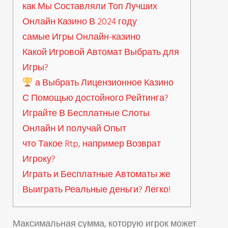
как Мы Составляли Топ Лучших
Онлайн Казино В 2024 году
самые Игры Онлайн-казино
Какой Игровой Автомат Выбрать для
Игры?
а Выбрать Лицензионное Казино
С Помощью достойного Рейтинга?
Играйте В Бесплатные Слоты
Онлайн И получай Опыт
что Такое Rtp, например Возврат
Игроку?
Играть и Бесплатные Автоматы же
Выиграть Реальные деньги? Легко!
Максимальная сумма, которую игрок может