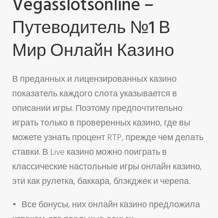
Vegasslotsonline –
Путеводитель №1 В
Мир Онлайн Казино
В преданных и лицензированных казино
показатель каждого слота указывается в
описании игры. Поэтому предпочтительно
играть только в проверенных казино, где вы
можете узнать процент RTP, прежде чем делать
ставки. В Live казино можно поиграть в
классические настольные игры онлайн казино,
эти как рулетка, баккара, блэкджек и черепа.
Все бонусы, них онлайн казино предложила