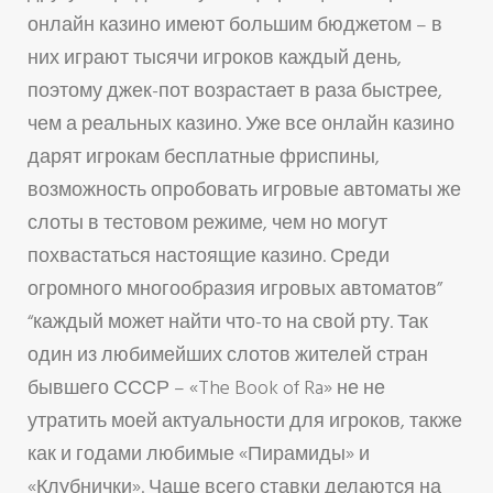
онлайн казино имеют большим бюджетом – в
них играют тысячи игроков каждый день,
поэтому джек-пот возрастает в раза быстрее,
чем а реальных казино. Уже все онлайн казино
дарят игрокам бесплатные фриспины,
возможность опробовать игровые автоматы же
слоты в тестовом режиме, чем но могут
похвастаться настоящие казино. Среди
огромного многообразия игровых автоматов”
“каждый может найти что-то на свой рту. Так
один из любимейших слотов жителей стран
бывшего СССР – «The Book of Ra» не не
утратить моей актуальности для игроков, также
как и годами любимые «Пирамиды» и
«Клубнички». Чаще всего ставки делаются на