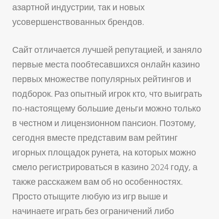
азартной индустрии, так и новых
усовершенствованных брендов.
Сайт отличается лучшей репутацией, и заняло
первые места пообтесавшихся онлайн казино
первых множестве популярных рейтингов и
подборок. Раз опытный игрок кто, что выиграть
по-настоящему большие деньги можно только
в честном и лицензионном пансион. Поэтому,
сегодня вместе представим вам рейтинг
игорных площадок рунета, на которых можно
смело регистрироваться в казино 2024 году, а
также расскажем вам об но особенностях.
Просто отыщите любую из игр выше и
начинаете играть без ограничений либо