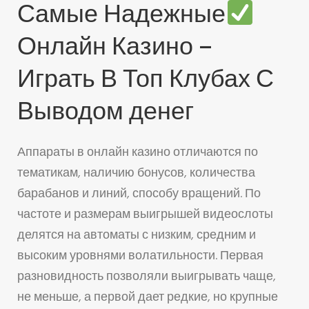
Самые Надежные
Онлайн Казино –
Играть В Топ Клубах С
Выводом денег
Аппараты в онлайн казино отличаются по
тематикам, наличию бонусов, количества
барабанов и линий, способу вращений. По
частоте и размерам выигрышей видеослоты
делятся на автоматы с низким, средним и
высоким уровнями волатильности. Первая
разновидность позволяли выигрывать чаще,
не меньше, а первой дает редкие, но крупные