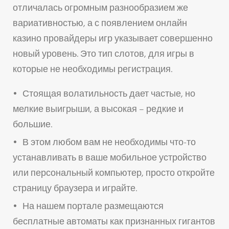
отличалась огромным разнообразием же
вариативностью, а с появлением онлайн
казино провайдеры игр указывает совершенно
новый уровень. Это тип слотов, для игры в
которые не необходимы регистрация.
Стоящая волатильность дает частые, но
мелкие выигрыши, а высокая – редкие и
большие.
В этом любом вам не необходимы что-то
устанавливать в ваше мобильное устройство
или персональный компьютер, просто откройте
страницу браузера и играйте.
На нашем портале размещаются
бесплатные автоматы как признанных гигантов