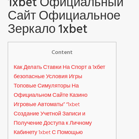
1xbet Официальный
Сайт Официальное
Зеркало 1xbet
Content
Как Делать Ставки На Спорт а 1хбет
безопасные Условия Игры
Топовые Симуляторы На
Официальном Сайте Казино
Игровые Автоматы” “1xbet
Создание Учетной Записи и
Получение Доступа к Личному
Кабинету 1xbet С Помощью