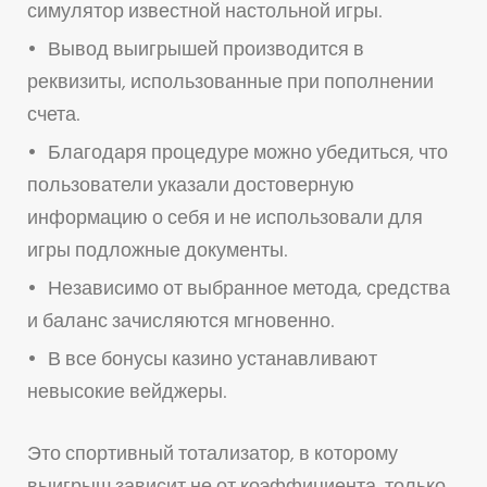
симулятор известной настольной игры.
Вывод выигрышей производится в
реквизиты, использованные при пополнении
счета.
Благодаря процедуре можно убедиться, что
пользователи указали достоверную
информацию о себя и не использовали для
игры подложные документы.
Независимо от выбранное метода, средства
и баланс зачисляются мгновенно.
В все бонусы казино устанавливают
невысокие вейджеры.
Это спортивный тотализатор, в которому
выигрыш зависит не от коэффициента, только