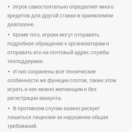
Игрок самостоятельно определяет много
кредитов для другой ставки в приемлемом
диапазоне.
Кроме того, игроки могут отправить
подробное обращение к организаторам и
отправить его на почтовый адрес службы
техподдержки.
И них сохранены все технические
особенности же функции слотов, также этом
играть и них можно желающим и без
регистрации аккаунта.
В противном случае казино рискует
лишиться лицензии за нарушение общая
требований.