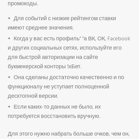
промокоды.
Для событий с низкие рейтингом ставки
имеют среднее значения.
Когда у вас есть профиль” “а ВК, ОК, Facebook
и других социальных сетях, используйте его
для быстрой авторизации на сайте
букмекерской конторы 1хБет.
Она сделаны достаточно качественно и по
функционалу не уступает полноценной
десктопной версии.
Если каких-то данных не было, их
потребуется восстановить вручную.
Для этого нужно набрать больше очков, чем он,