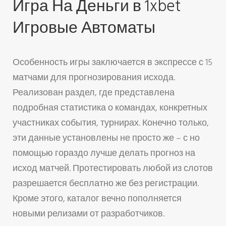
Игра На Деньги в 1xbet
Игровые Автоматы
Особенность игры заключается в экспрессе с 15
матчами для прогнозирования исхода.
Реализован раздел, где представлена
подробная статистика о командах, конкретных
участниках события, турнирах. Конечно только,
эти данные установлены не просто же – с но
помощью гораздо лучше делать прогноз на
исход матчей. Протестировать любой из слотов
разрешается бесплатно же без регистрации.
Кроме этого, каталог вечно пополняется
новыми релизами от разработчиков.