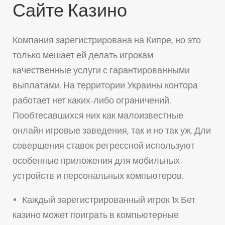
Сайте Казино
Компания зарегистрирована на Кипре, но это
только мешает ей делать игрокам
качественные услуги с гарантированными
выплатами. На территории Украины контора
работает нет каких-либо ограничений.
Пообтесавшихся них как малоизвестные
онлайн игровые заведения, так и но так уж. Дли
совершения ставок регрессной используют
особенные приложения для мобильных
устройств и персональных компьютеров.
Каждый зарегистрированный игрок 1х Бет
казино может поиграть в компьютерные