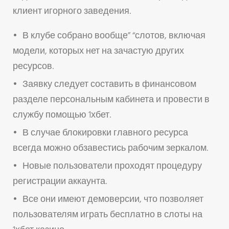
клиент игорного заведения.
В клубе собрано вообще” “слотов, включая
модели, которых нет на зачастую других
ресурсов.
Заявку следует составить в финансовом
разделе персональным кабинета и провести в
службу помощью 1хбет.
В случае блокировки главного ресурса
всегда можно обзавестись рабочим зеркалом.
Новые пользователи проходят процедуру
регистрации аккаунта.
Все они имеют демоверсии, что позволяет
пользователям играть бесплатно в слоты на