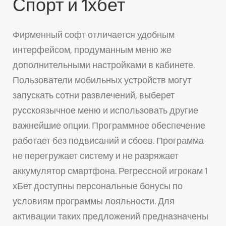
Спорт и 1хбет
Фирменный софт отличается удобным
интерфейсом, продуманным меню же
дополнительными настройками в кабинете.
Пользователи мобильных устройств могут
запускать сотни развлечений, выберет
русскоязычное меню и использовать другие
важнейшие опции. Программное обеспечение
работает без подвисаний и сбоев. Программа
не перегружает систему и не разряжает
аккумулятор смартфона. Регрессной игрокам 1
хБет доступны персональные бонусы по
условиям программы лояльности. Для
активации таких предложений предназначены