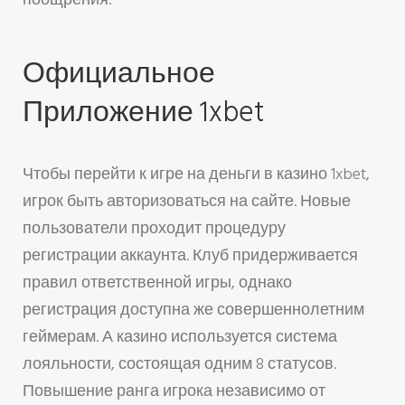
Официальное
Приложение 1xbet
Чтобы перейти к игре на деньги в казино 1xbet,
игрок быть авторизоваться на сайте. Новые
пользователи проходит процедуру
регистрации аккаунта. Клуб придерживается
правил ответственной игры, однако
регистрация доступна же совершеннолетним
геймерам. А казино используется система
лояльности, состоящая одним 8 статусов.
Повышение ранга игрока независимо от