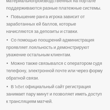
материальнопроизводственных на портале
поддерживаются разные платежные системы.
Повышение ранга игрока зависит от
заработанных ей баллов, которые
начисляются за депозиты и ставки.
Со помощью поощрений администрация
проявляет лояльность и демонстрируют
уважение остальным клиентам.
Можно также связывался с оператором судя
телефону, электронной почте или через форму
обратной связи.
В 1xBet официальный сайт регистрация
занимает пару минут и позволяет иметь доступ
к трансляциям матчей.