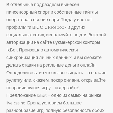
В отдельные подразделы вынесен
пансенсорный спорт и собственные тайтлы
оператора в основе пари. Тогда у вас нет
профиль” “и ВК, ОК, Facebook и других
социальных сетях, используйте но для быстрой
авторизации на сайте букмекерской конторы
1хБет. Произошло автоматическая
синхронизация личных данных, и вы сможете
делать ставки на реальные деньги онлайн.
Определитесь, во что вы вы сыграть – а онлайн
рулетку или, скажем, покер онлайн, открывайте
понравившуюся игру – и дерзайте!
Предложение 1xBet – одно из самых на рынке
live casino. Бренд условием большое
разнообразие игр, полную безопасность обоих