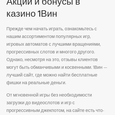
Акции и бонусы в
казино 1Вин
Прежде чем начать играть, ознакомьтесь с
нашим ассортиментом популярных игр,
игровых автоматов с лучшими вращениями,
прогрессивных слотов и многого другого.
Однако, несмотря на это, отзывы клиентов
могут быть обманчивыми и косвенными. 1Вин —
лучший сайт, где можно найти бесплатные
фишки на реальные деньги.
От мгновенной игры без необходимости
загрузки до видеослотов и игр с
прогрессивным джекпотом, на сайте есть что-