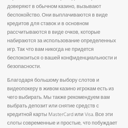
доверяют в обычном казино, вызывают
беспокойство. Они выплачиваются в виде
кредитов для ставок и в основном
рассчитываются в виде очков, которые
набираются за использование определенных
игр. Так что вам никогда не придется
беспокоиться о вашей конфиденциальности и
безопасности.
Благодаря большому выбору слотов и
видеопокеру в живом казино игрокам есть из
чего выбирать. Мы также рекомендуем вам
выбрать депозит или снятие средств с
кредитной карты MasterCard или Visa. Все эти
слоты современные и простые, что побуждает