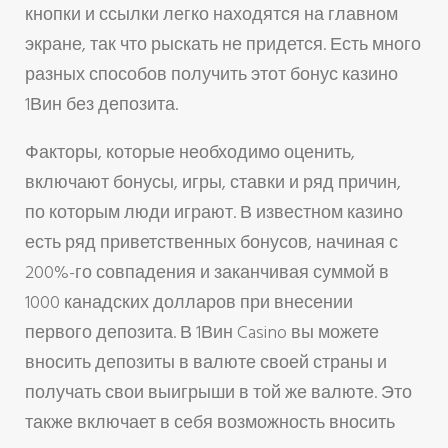
кнопки и ссылки легко находятся на главном
экране, так что рыскать не придется. Есть много
разных способов получить этот бонус казино
1Вин без депозита.
Факторы, которые необходимо оценить,
включают бонусы, игры, ставки и ряд причин,
по которым люди играют. В известном казино
есть ряд приветственных бонусов, начиная с
200%-го совпадения и заканчивая суммой в
1000 канадских долларов при внесении
первого депозита. В 1Вин Casino вы можете
вносить депозиты в валюте своей страны и
получать свои выигрыши в той же валюте. Это
также включает в себя возможность вносить