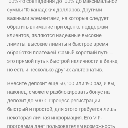
100%-го совпадения до 100% до максимальной
суммы 110 канадских долларов. Другими
важными элементами, на которые следует
обратить внимание при оценке поддержки
клиентов, являются надежные высокие
лимиты, высокие лимиты и быстрое время
обработки платежей. Самый короткий путь —
это прямой путь к быстрой наличности в банке,
но есть и несколько других альтернатив.
Внесите депозит еще 50, 100 или 150 раз, и вы,
наконец, сможете разблокировать бонус на
депозит до 500 €. Процесс регистрации
быстрый и простой, для этого требуется лишь
некоторая личная информация. Его VIP-
программа дает пользователям возможность