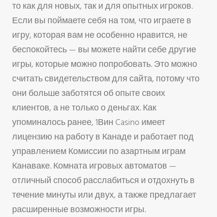
то как для новых, так и для опытных игроков.
Если вы поймаете себя на том, что играете в
игру, которая вам не особенно нравится, не
беспокойтесь — вы можете найти себе другие
игры, которые можно попробовать. Это можно
считать свидетельством для сайта, потому что
они больше заботятся об опыте своих
клиентов, а не только о деньгах. Как
упоминалось ранее, 1Вин Casino имеет
лицензию на работу в Канаде и работает под
управлением Комиссии по азартным играм
Канаваке. Комната игровых автоматов —
отличный способ расслабиться и отдохнуть в
течение минуты или двух, а также предлагает
расширенные возможности игры.