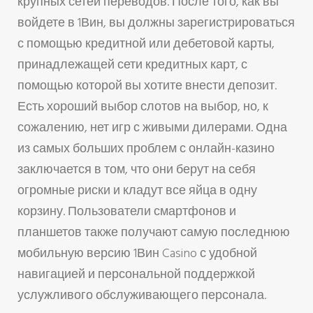
крупных сетей переводов. После того, как вы
войдете в 1Вин, вы должны зарегистрироваться
с помощью кредитной или дебетовой карты,
принадлежащей сети кредитных карт, с
помощью которой вы хотите внести депозит.
Есть хороший выбор слотов на выбор, но, к
сожалению, нет игр с живыми дилерами. Одна
из самых больших проблем с онлайн-казино
заключается в том, что они берут на себя
огромные риски и кладут все яйца в одну
корзину. Пользователи смартфонов и
планшетов также получают самую последнюю
мобильную версию 1Вин Casino с удобной
навигацией и персональной поддержкой
услужливого обслуживающего персонала.