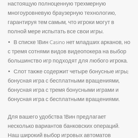
настоящую полноценную трехмерную
многоуровневую браузерную технологию,
гарантируя тем самым, что игроки могут в
полной мере испытать все свои игры.
В списке 1Вин Casino нет младших арканов, но
с тремя сотнями видов видеопокера на выбор
большинство игр подходят для любого игрока.
Слот также содержит четыре бонусные игры;
бонусная игра с бесплатными вращениями,
бонусная игра с тремя бонусными играми и
бонусная игра с бесплатными вращениями.
Для вашего удобства 1Вин предлагает
несколько вариантов банковских операций.
Наш широкий выбор игровых автоматов