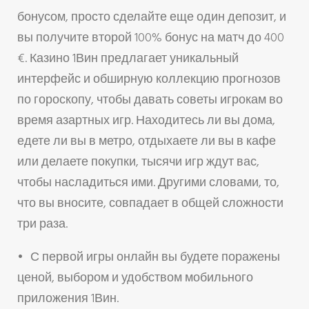
бонусом, просто сделайте еще один депозит, и
вы получите второй 100% бонус на матч до 400
€. Казино 1Вин предлагает уникальный
интерфейс и обширную коллекцию прогнозов
по гороскопу, чтобы давать советы игрокам во
время азартных игр. Находитесь ли вы дома,
едете ли вы в метро, отдыхаете ли вы в кафе
или делаете покупки, тысячи игр ждут вас,
чтобы насладиться ими. Другими словами, то,
что вы вносите, совпадает в общей сложности
три раза.
С первой игры онлайн вы будете поражены
ценой, выбором и удобством мобильного
приложения 1Вин.