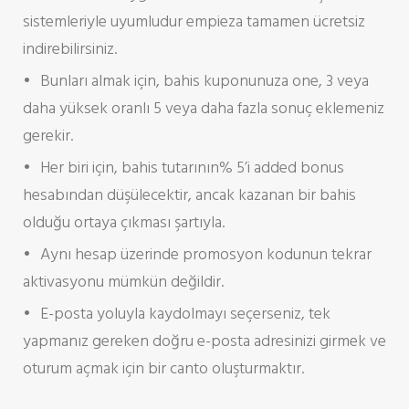
sistemleriyle uyumludur empieza tamamen ücretsiz
indirebilirsiniz.
Bunları almak için, bahis kuponunuza one, 3 veya
daha yüksek oranlı 5 veya daha fazla sonuç eklemeniz
gerekir.
Her biri için, bahis tutarının% 5’i added bonus
hesabından düşülecektir, ancak kazanan bir bahis
olduğu ortaya çıkması şartıyla.
Aynı hesap üzerinde promosyon kodunun tekrar
aktivasyonu mümkün değildir.
E-posta yoluyla kaydolmayı seçerseniz, tek
yapmanız gereken doğru e-posta adresinizi girmek ve
oturum açmak için bir canto oluşturmaktır.