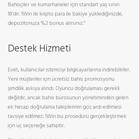
Bahisçiler ve kumarhaneler için standart yaş sınırı
18’dir. 1Win ile kripto para ile bakiye yüklediğinizde,
depozitonuza %2 bonus alırsınız.”
Destek Hizmeti
Evet, kullanıcılar istemciyi bilgisayarlarına indirebilirler.
Yeni müşteriler için ücretsiz bahis promosyonu
şimdilik askıya alındı. Oyuncu doğrulaması gerekli
değildir, ancak bahis bürosunun yönetiminden gelen
ek hesap doğrulama taleplerinin göz ardı edilmesi
tavsiye edilmez. 1Win bu prosedürü gerçekleştirmek
için üç seçeneğe sahiptir.