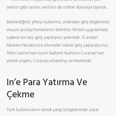
sektör gibi casino sektörü de online dünyaya taşındı.
Belirlediğiniz şifreyi kullanırız, ardından giriş bilgilerinizi
veya e-posta/numaranızı belirtiriz. Mobil uygulamada
sadece bir kez giriş yapmanız yeterlidir. O andan
itibaren hesabınıza otomatik olarak giriş yapacaksınız.
1Win casino’nun oyun faaliyeti lisansını Curacao’nun
yetkili organı, Curacao eGaming vermektedir.
In’e Para Yatırma Ve
Çekme
Tüm kullanıcıların kendi yargı bölgelerinde yasal