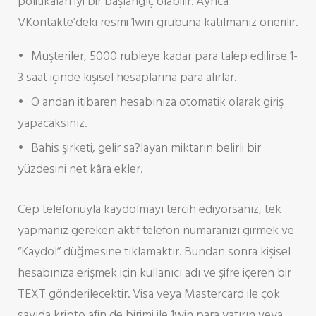
politikaları iyi bir başlangıç olabilir. Ayrıca
VKontakte’deki resmi 1win grubuna katılmanız önerilir.
Müşteriler, 5000 rubleye kadar para talep edilirse 1-
3 saat içinde kişisel hesaplarına para alırlar.
O andan itibaren hesabınıza otomatik olarak giriş
yapacaksınız.
Bahis şirketi, gelir sa?layan miktarın belirli bir
yüzdesini net kâra ekler.
Cep telefonuyla kaydolmayı tercih ediyorsanız, tek
yapmanız gereken aktif telefon numaranızı girmek ve
“Kaydol” düğmesine tıklamaktır. Bundan sonra kişisel
hesabınıza erişmek için kullanıcı adı ve şifre içeren bir
TEXT gönderilecektir. Visa veya Mastercard ile çok
sayıda kripto afin de birimi ile 1win para yatırın veya