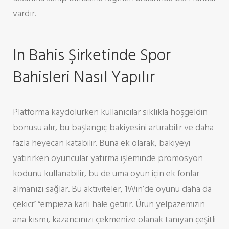
vardır.
In Bahis Şirketinde Spor
Bahisleri Nasıl Yapılır
Platforma kaydolurken kullanıcılar sıklıkla hoşgeldin
bonusu alır, bu başlangıç bakiyesini artırabilir ve daha
fazla heyecan katabilir. Buna ek olarak, bakiyeyi
yatırırken oyuncular yatırma işleminde promosyon
kodunu kullanabilir, bu de uma oyun için ek fonlar
almanızı sağlar. Bu aktiviteler, 1Win’de oyunu daha da
çekici” “empieza karlı hale getirir. Ürün yelpazemizin
ana kısmı, kazancınızı çekmenize olanak tanıyan çeşitli