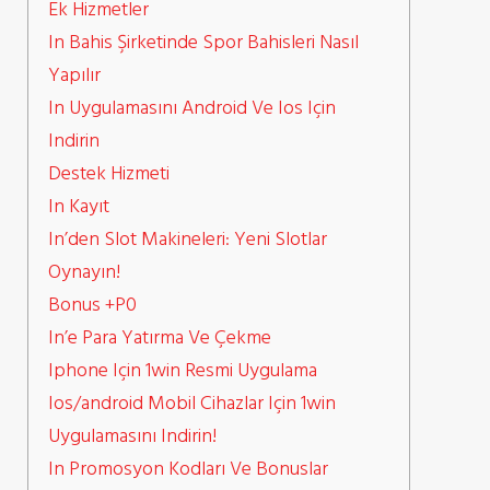
Ek Hizmetler
In Bahis Şirketinde Spor Bahisleri Nasıl
Yapılır
In Uygulamasını Android Ve Ios Için
Indirin
Destek Hizmeti
In Kayıt
In’den Slot Makineleri: Yeni Slotlar
Oynayın!
Bonus +P0
In’e Para Yatırma Ve Çekme
Iphone Için 1win Resmi Uygulama
Ios/android Mobil Cihazlar Için 1win
Uygulamasını Indirin!
In Promosyon Kodları Ve Bonuslar