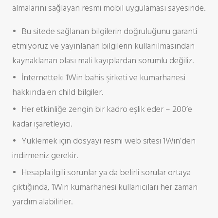
almalarını sağlayan resmi mobil uygulaması sayesinde.
Bu sitede sağlanan bilgilerin doğruluğunu garanti
etmiyoruz ve yayınlanan bilgilerin kullanılmasından
kaynaklanan olası mali kayıplardan sorumlu değiliz.
İnternetteki 1Win bahis şirketi ve kumarhanesi
hakkında en child bilgiler.
Her etkinliğe zengin bir kadro eşlik eder – 200’e
kadar işaretleyici.
Yüklemek için dosyayı resmi web sitesi 1Win’den
indirmeniz gerekir.
Hesapla ilgili sorunlar ya da belirli sorular ortaya
çıktığında, 1Win kumarhanesi kullanıcıları her zaman
yardım alabilirler.