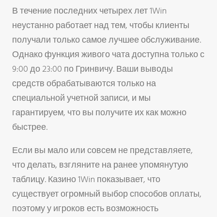
В течение последних четырех лет 1Win
неустанно работает над тем, чтобы клиенты
получали только самое лучшее обслуживание.
Однако функция живого чата доступна только с
9:00 до 23:00 по Гринвичу. Ваши выводы
средств обрабатываются только на
специальной учетной записи, и мы
гарантируем, что вы получите их как можно
быстрее.
Если вы мало или совсем не представляете,
что делать, взгляните на ранее упомянутую
таблицу. Казино 1Win показывает, что
существует огромный выбор способов оплаты,
поэтому у игроков есть возможность