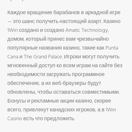
Каждое вращение барабанов в аркадной игре
— это шанс получить настоящий азарт. Казино
1Win создано и создано Amatic Technology,
домом, который принес вам чрезвычайно
популярные названия казино, такие как Punta
Cana и The Grand Palace. Игроки могут получить
мгновенный доступ ко всем играм на сайте без
необходимости загружать программное
обеспечение, а их веб-браузеры будут
обновлены, чтобы оставаться совместимыми.
Бонусы и рекламные акции казино, скорее
всего, привлекут канадских игроков, а в 1Win
Casino есть что предложить.