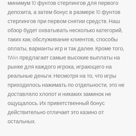
минимум 10 фунтов стерлингов для первого
депозита, а затем бонус в размере 10 фунтов
стерлингов при первом снятии средств. Наш
обзор будет охватывать несколько категорий,
таких как; обслуживание клиентов, способы
оплаты, варианты игр и так далее. Кроме того,
1Win предлагает самые высокие выплаты на
рынке для каждого игрока, играющего на
реальные деньги. Несмотря на то, что игры
приходилось нажимать по отдельности, это не
доставляло хлопот и никаких заминок не
ощущалось. Их приветственный бонус
действительно отличает это казино от
остальных.