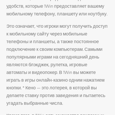
удобств, которые 1Win предоставляет вашему
мобильному телефону, планшету или ноутбуку.
Это означает, что игроки могут получить доступ
к мобильному сайту через мобильные
телефоны и планшеты, а также постоянное
подключение к своим компьютерам. Самыми
популярными играми на сегодняшний день
являются блэкджек, рулетка, игровые
автоматы и видеопокер. В 1Win вы можете
играть в игры онлайн-казино одним нажатием
кнопки. * Кено — это лотерея, в которой вы
делаете ставку против заведения и пытаетесь
угадать выбранные числа.