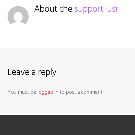
About the
support-usr
a
v
i
g
a
Leave a reply
t
You must be
logged in
to post a comment.
i
o
n