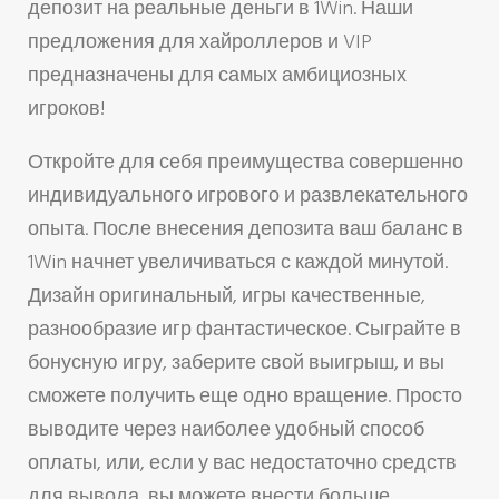
депозит на реальные деньги в 1Win. Наши
предложения для хайроллеров и VIP
предназначены для самых амбициозных
игроков!
Откройте для себя преимущества совершенно
индивидуального игрового и развлекательного
опыта. После внесения депозита ваш баланс в
1Win начнет увеличиваться с каждой минутой.
Дизайн оригинальный, игры качественные,
разнообразие игр фантастическое. Сыграйте в
бонусную игру, заберите свой выигрыш, и вы
сможете получить еще одно вращение. Просто
выводите через наиболее удобный способ
оплаты, или, если у вас недостаточно средств
для вывода, вы можете внести больше.