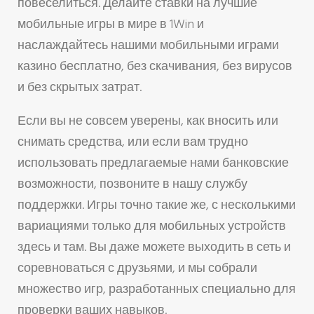
повеселиться. Делайте ставки на лучшие
мобильные игры в мире в 1Win и
наслаждайтесь нашими мобильными играми
казино бесплатно, без скачивания, без вирусов
и без скрытых затрат.
Если вы не совсем уверены, как вносить или
снимать средства, или если вам трудно
использовать предлагаемые нами банковские
возможности, позвоните в нашу службу
поддержки. Игры точно такие же, с несколькими
вариациями только для мобильных устройств
здесь и там. Вы даже можете выходить в сеть и
соревноваться с друзьями, и мы собрали
множество игр, разработанных специально для
проверки ваших навыков.