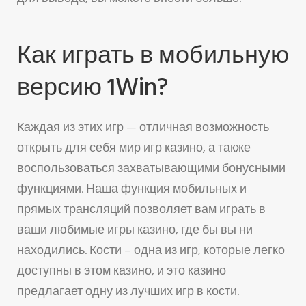
Как играть в мобильную
версию 1Win?
Каждая из этих игр — отличная возможность
открыть для себя мир игр казино, а также
воспользоваться захватывающими бонусными
функциями. Наша функция мобильных и
прямых трансляций позволяет вам играть в
ваши любимые игры казино, где бы вы ни
находились. Кости – одна из игр, которые легко
доступны в этом казино, и это казино
предлагает одну из лучших игр в кости.