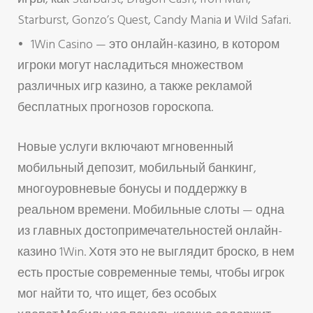
Starburst, Gonzo’s Quest, Candy Mania и Wild Safari.
1Win Casino — это онлайн-казино, в котором
игроки могут насладиться множеством
различных игр казино, а также рекламой
бесплатных прогнозов гороскопа.
Новые услуги включают мгновенный
мобильный депозит, мобильный банкинг,
многоуровневые бонусы и поддержку в
реальном времени. Мобильные слоты — одна
из главных достопримечательностей онлайн-
казино 1Win. Хотя это не выглядит броско, в нем
есть простые современные темы, чтобы игрок
мог найти то, что ищет, без особых