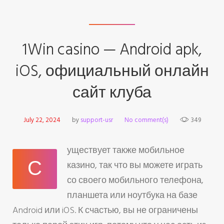
1Win casino — Android apk,
iOS, официальный онлайн
сайт клуба
July 22, 2024
by
support-usr
No comment(s)
349
уществует также мобильное
С
казино, так что вы можете играть
со своего мобильного телефона,
планшета или ноутбука на базе
Android или iOS. К счастью, вы не ограничены