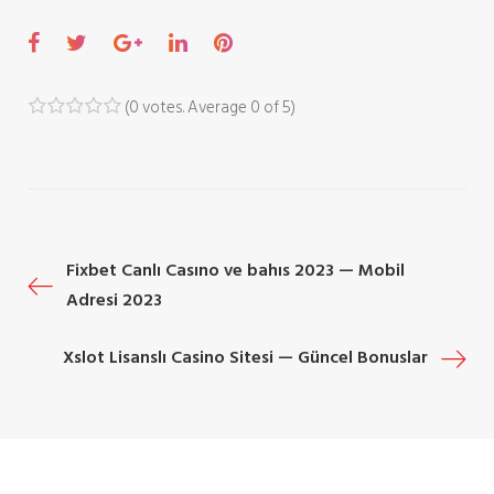
F
T
G
L
P
a
w
o
i
i
c
i
o
n
n
(
0 votes
. Average
0
of 5)
1
2
3
4
5
e
t
g
k
t
b
t
l
e
e
o
e
e
d
r
o
r
+
I
e
P
Fixbet Canlı Casıno ve bahıs 2023 — Mobil
k
n
s
Adresi 2023
t
o
Xslot Lisanslı Casino Sitesi — Güncel Bonuslar
s
t
n