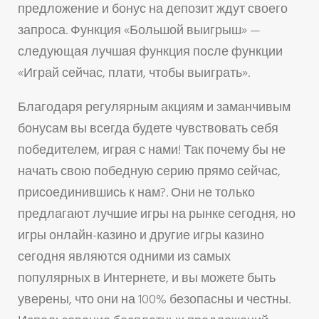
предложение и бонус на депозит ждут своего
запроса. Функция «Большой выигрыш» —
следующая лучшая функция после функции
«Играй сейчас, плати, чтобы выиграть».
Благодаря регулярным акциям и заманчивым
бонусам вы всегда будете чувствовать себя
победителем, играя с нами! Так почему бы не
начать свою победную серию прямо сейчас,
присоединившись к нам?. Они не только
предлагают лучшие игры на рынке сегодня, но
игры онлайн-казино и другие игры казино
сегодня являются одними из самых
популярных в Интернете, и вы можете быть
уверены, что они на 100% безопасны и честны.