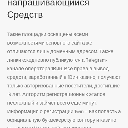
напрашивающийся
Средств
Такие площадки оснащены всеми
возможностями основного сайта же
отличаются лишь доменным адресом. Также
линки ежедневно публикуются а Telegram-
канале оператора 1Вин. Все права в вывод
средств, заработанный в 1Вин казино, получают
только авторизованные посетители, достигшие
18 лет. Алгоритм регистрационных этапов
несложный и займет всего еще минут.
Информация о регистрации 1win – Как попасть а
официальную букмекерскую контору и казино