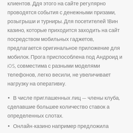
клиентов. Ддя этого на сайте регулярно
проводятся события с денежными призами,
розыгрыши и турниры. Для посетителей 1Вин
казино, которые приходится заходить на сайт
посредством мобильных гаджетов,
предлагается оригинальное приложение для
мобилок. Прога приспособлена под Андроид и
iOS, совместима с разными моделями
телефонов, легко весили, не увеличивает
нагрузку на оперативку.
В числе приглашенных лиц — члены клуба,
сделавшие большее количество ставок а
определенных слотах.
Онлайн-казино например предложила