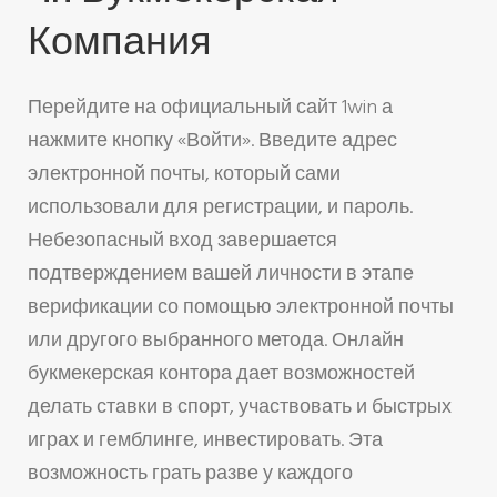
Компания
Перейдите на официальный сайт 1win а
нажмите кнопку «Войти». Введите адрес
электронной почты, который сами
использовали для регистрации, и пароль.
Небезопасный вход завершается
подтверждением вашей личности в этапе
верификации со помощью электронной почты
или другого выбранного метода. Онлайн
букмекерская контора дает возможностей
делать ставки в спорт, участвовать и быстрых
играх и гемблинге, инвестировать. Эта
возможность грать разве у каждого