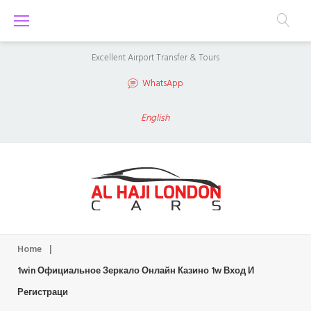
S
k
i
Excellent Airport Transfer & Tours
p
WhatsApp
t
o
English
c
o
n
t
e
n
Home
|
t
1win Официальное Зеркало Онлайн Казино 1w Вход И
Регистраци