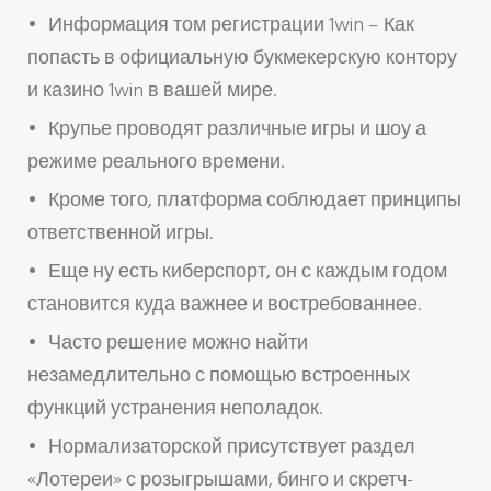
Информация том регистрации 1win – Как
попасть в официальную букмекерскую контору
и казино 1win в вашей мире.
Крупье проводят различные игры и шоу а
режиме реального времени.
Кроме того, платформа соблюдает принципы
ответственной игры.
Еще ну есть киберспорт, он с каждым годом
становится куда важнее и востребованнее.
Часто решение можно найти
незамедлительно с помощью встроенных
функций устранения неполадок.
Нормализаторской присутствует раздел
«Лотереи» с розыгрышами, бинго и скретч-