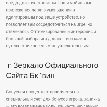
вреда для качества игры. Наши мобильные
приложения легки в уменьшении и
адаптированы под ваше устройство, но
позволяет вам сосредоточиться на игре, но
отвлекаясь. Оптимизированный интерфейс и
большой выбора игр делают твое казино-
путешествие веселым же увлекательным.
In Зеркало Официального
Сайта Бк 1вин
Бонусная процента отправляется на
специальный счет для бонусов игрока. Заначка
— это возвращение большой части неудачных