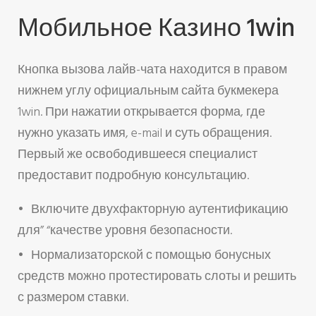
Мобильное Казино 1win
Кнопка вызова лайв-чата находится в правом
нижнем углу официальным сайта букмекера
1win. При нажатии открывается форма, где
нужно указать имя, e-mail и суть обращения.
Первый же освободившееся специалист
предоставит подробную консультацию.
Включите двухфакторную аутентификацию
для” “качестве уровня безопасности.
Нормализаторской с помощью бонусных
средств можно протестировать слоты и решить
с размером ставки.