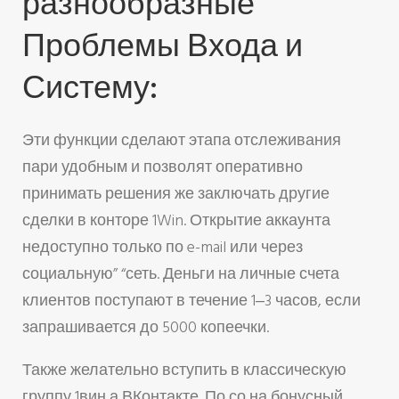
разнообразные
Проблемы Входа и
Систему:
Эти функции сделают этапа отслеживания
пари удобным и позволят оперативно
принимать решения же заключать другие
сделки в конторе 1Win. Открытие аккаунта
недоступно только по e-mail или через
социальную” “сеть. Деньги на личные счета
клиентов поступают в течение 1‒3 часов, если
запрашивается до 5000 копеечки.
Также желательно вступить в классическую
группу 1вин а ВКонтакте. По со на бонусный