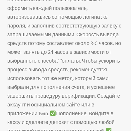
оформить каждый пользователь,
авторизовавшись со помощью логина же
пароля, и заполнив соответствующую заявку с
запрашиваемыми данными. Скорость вывода
средств потому составляет около 3-6 часов, но
может занять до 24 часов в зависимости от
выбранного способа” “оплаты. Чтобы ускорить
процесс вывода средств, рекомендуется
использовать тот же метод, который сами
выбрали для пополнения счета, и успешнее
завершить процедуру верификации. Создайте
аккаунт и официальном сайте или в
приложении 1win.
Пополнение. Войдите в
кассу и сделаете депозит с помощью любой