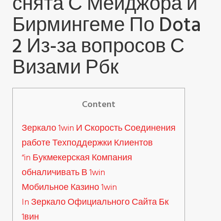
снята С Мейджора и
Бирмингеме По Dota
2 Из-за вопросов С
Визами Рбк
Content
Зеркало 1win И Скорость Соединения
работе Техподдержки Клиентов
“in Букмекерская Компания
обналичивать В 1win
Мобильное Казино 1win
In Зеркало Официального Сайта Бк
1вин