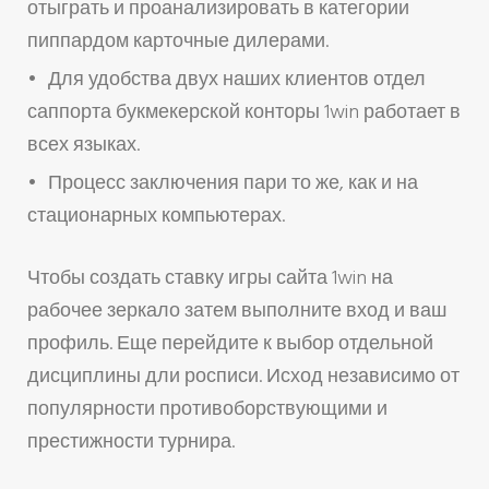
отыграть и проанализировать в категории
пиппардом карточные дилерами.
Для удобства двух наших клиентов отдел
саппорта букмекерской конторы 1win работает в
всех языках.
Процесс заключения пари то же, как и на
стационарных компьютерах.
Чтобы создать ставку игры сайта 1win на
рабочее зеркало затем выполните вход и ваш
профиль. Еще перейдите к выбор отдельной
дисциплины дли росписи. Исход независимо от
популярности противоборствующими и
престижности турнира.