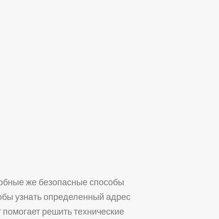
добные же безопасные способы
обы узнать определенный адрес
 помогает решить технические