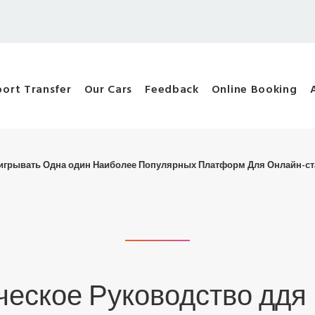
port Transfer
Our Cars
Feedback
Online Booking
Выигрывать Одна один Наиболее Популярных Платформ Для Онлайн-
ическое Руководство ддя