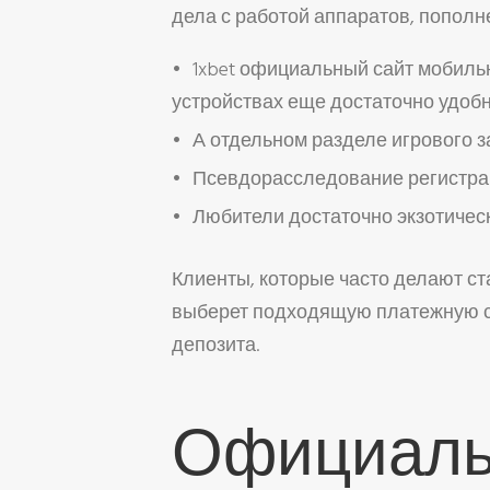
дела с работой аппаратов, пополн
1xbet официальный сайт мобиль
устройствах еще достаточно удобн
А отдельном разделе игрового з
Псевдорасследование регистрац
Любители достаточно экзотическ
Клиенты, которые часто делают ст
выберет подходящую платежную си
депозита.
Официаль