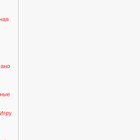
ная
лано
вные
 Игру