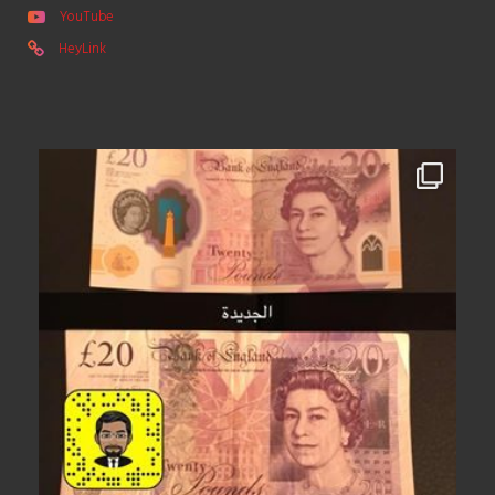
YouTube
HeyLink