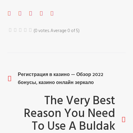
F
T
G
L
P
a
w
o
i
i
c
i
o
n
n
(
0 votes
. Average
0
of 5)
1
2
3
4
5
e
t
g
k
t
b
t
l
e
e
o
e
e
d
r
o
r
+
I
e
P
Регистрация в казино — Обзор 2022
k
n
s
бонусы, казино онлайн зеркало
t
o
The Very Best
s
Reason You Need
t
To Use A Buldak