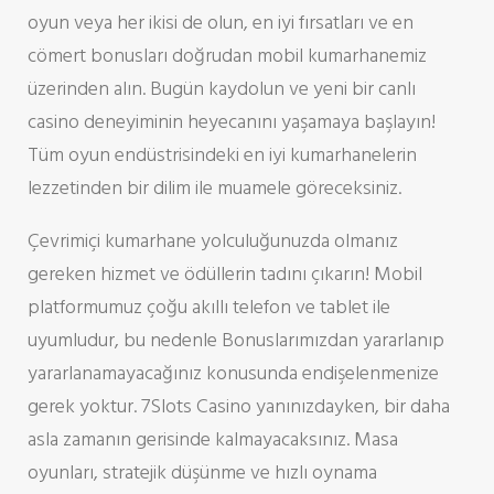
oyun veya her ikisi de olun, en iyi fırsatları ve en
cömert bonusları doğrudan mobil kumarhanemiz
üzerinden alın. Bugün kaydolun ve yeni bir canlı
casino deneyiminin heyecanını yaşamaya başlayın!
Tüm oyun endüstrisindeki en iyi kumarhanelerin
lezzetinden bir dilim ile muamele göreceksiniz.
Çevrimiçi kumarhane yolculuğunuzda olmanız
gereken hizmet ve ödüllerin tadını çıkarın! Mobil
platformumuz çoğu akıllı telefon ve tablet ile
uyumludur, bu nedenle Bonuslarımızdan yararlanıp
yararlanamayacağınız konusunda endişelenmenize
gerek yoktur. 7Slots Casino yanınızdayken, bir daha
asla zamanın gerisinde kalmayacaksınız. Masa
oyunları, stratejik düşünme ve hızlı oynama