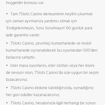
hoşgeldin bonusu var.
Tam 7Slots Casino deneyiminin keyfini çıkarmak
için zaman ayırmanıza yardımcı olmak için
‘Endişelenmeyin, Soru Sorulmayın’ 60 günlük para
iade garantisi vardır.
7Slots Casino, çevrimiçi kumarhanede ve mobil
kumarhanede oynanabilecek bu oyunlardan 500’den
fazlasına sahiptir.
İster masa oyunlarını, ister slotları veya her ikisini
de seviyor olun, 7Slots Casino’da size uygun bir seçim
bulacaksınız.
7Slots Casino ekibine katıldığınızda, oynadığınız
her gün ödüller kazanacaksınız.
7Slots Casino, hesabınızla ilgili herhangi bir sorun