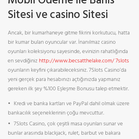
Mobil Ödeme ile Bahis
Sitesi ve casino Sitesi
Ancak, bir kumarhaneye gitme fikrini korkutucu, hatta
bir kumar bulan oyuncular var. İnanılmaz casino
oyunları koleksiyonu sayesinde, evinizin rahatlığında
en sevdiğiniz
http://www.becsatthelake.com/ 7slots
oyunların keyfini çıkarabileceksiniz. 7Slots Casino’da
yeni gerçek para hesabınızı açtığınızda yapmanız
gereken ilk şey %100 Eşleşme Bonusu talep etmektir.
Kredi ve banka kartları ve PayPal dahil olmak üzere
bankacılık seçeneklerinin çoğu mevcuttur.
7Slots Casino, çok çeşitli masa oyunları sunar ve
bunlar arasında blackjack, rulet, barbut ve bakara