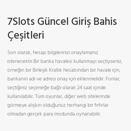
7Slots Güncel Giriş Bahis
Çeşitleri
Son olarak, hesap bilgilerinizi onaylamanız
istenecektir.Bir banka havalesi kullanmayı seçtiyseniz,
örneğin bir Birleşik Krallık hesabından bir havale için,
bankanın adı ve adresi onay için eklenmelidir. Fonlar,
seçtiğiniz seçeneğe bağlı olarak 24 saat içinde
kullanılabilir. Tüm oyunlar, diğer web sitelerinde
görmeye alışkın olduğunuz herhangi bir fırfırlar
olmadan gerçek para modunda oynanabilir.