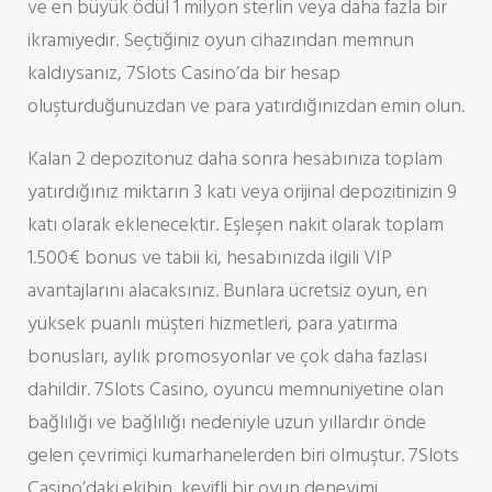
ve en büyük ödül 1 milyon sterlin veya daha fazla bir
ikramiyedir. Seçtiğiniz oyun cihazından memnun
kaldıysanız, 7Slots Casino’da bir hesap
oluşturduğunuzdan ve para yatırdığınızdan emin olun.
Kalan 2 depozitonuz daha sonra hesabınıza toplam
yatırdığınız miktarın 3 katı veya orijinal depozitinizin 9
katı olarak eklenecektir. Eşleşen nakit olarak toplam
1.500€ bonus ve tabii ki, hesabınızda ilgili VIP
avantajlarını alacaksınız. Bunlara ücretsiz oyun, en
yüksek puanlı müşteri hizmetleri, para yatırma
bonusları, aylık promosyonlar ve çok daha fazlası
dahildir. 7Slots Casino, oyuncu memnuniyetine olan
bağlılığı ve bağlılığı nedeniyle uzun yıllardır önde
gelen çevrimiçi kumarhanelerden biri olmuştur. 7Slots
Casino’daki ekibin, keyifli bir oyun deneyimi