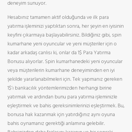
deneyim sunuyor.
Hesabınız tamamen aktif olduğunda ve ilk para
yatırma işleminizi yaptıktan sonra, her şeyin en iyisinin
keyfini çıkarmaya başlayabilirsiniz. Bildiğiniz gibi, spin
kumarhane yeni oyuncular ve yeni müşteriler için o
kadar arkadaş canlısı ki, onlar da 1$ Para Yatırma
Bonusu alıyorlar. Spin kumarhanedeki yeni oyuncular
veya müşterilerin kumarhane deneyiminden en iyi
şekilde yararlanabilmeleri için. Tek yapmanız gereken
1$’ı bankacılık yöntemlerimizden herhangi birine
yatırmak ve ardından bunu para yatırma işleminizle
eşleştirmek ve bahis gereksinimlerinizi eşleştirmek. Bu,
bonusa hak kazanmak için yatırdığınız aynı oyuna
bahis oynamanız gerektiği anlamına gelebilir.