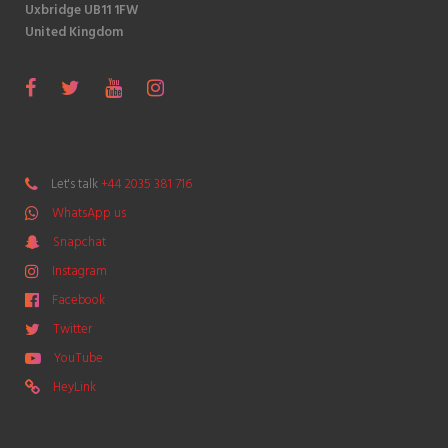
Uxbridge UB11 1FW
United Kingdom
S
F
T
Y
I
n
a
w
o
n
a
c
i
u
s
p
e
t
T
t
Let's talk
+44 2035 381 716
c
b
t
u
a
WhatsApp us
h
o
e
b
g
a
Snapchat
o
r
e
r
t
k
a
Instagram
m
Facebook
Twitter
YouTube
HeyLink