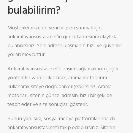
bulabilirim?
Müşterilerimize en yeni bilgileri sunmak için,
ankarafayansustasi.net’in güncel adresini kolaylıkla
bulabilirsiniz. Yeni adrese ulaşmanın hızlı ve güvenilir
yolları mevcuttur.
Ankarafayansustasi.net’e erişim sağlamak için çeşitli
yöntemler vardır. İlk olarak, arama motorlarını
kullanarak siteye doğrudan erişebilirsiniz. Arama
motorları, sitenin güncel adresini hızlı bir şekilde
tespit eder ve size sonuçları gösterir.
Bunun yanı sıra, sosyal medya platformlarında da
ankarafayansustasi.net’i takip edebilirsiniz. Sitenin