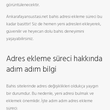
görüntülenecektir.
Ankarafayansustasi.net bahis adresi ekleme süreci bu
kadar basittir! Siz de hemen yeni adresleri ekleyerek,
güvenilir ve heyecan dolu bahis deneyimini
yaşayabilirsiniz.
Adres ekleme süreci hakkında
adım adım bilgi
Bahis sitelerinde adres değişiklikleri oldukça yaygın
bir durumdur. Bu nedenle, yeni adresi bulmak ve
eklemek önemlidir. İşte adım adım adres ekleme
süreci: