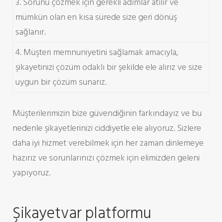
3. Sorunu çözmek için gerekli adımlar atılır ve
mümkün olan en kısa sürede size geri dönüş
sağlanır.
4. Müşteri memnuniyetini sağlamak amacıyla,
şikayetinizi çözüm odaklı bir şekilde ele alırız ve size
uygun bir çözüm sunarız.
Müşterilerimizin bize güvendiğinin farkındayız ve bu
nedenle şikayetlerinizi ciddiyetle ele alıyoruz. Sizlere
daha iyi hizmet verebilmek için her zaman dinlemeye
hazırız ve sorunlarınızı çözmek için elimizden geleni
yapıyoruz.
Şikayetvar platformu