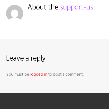
g
About the
support-usr
a
t
i
o
n
Leave a reply
You must be
logged in
to post a comment.