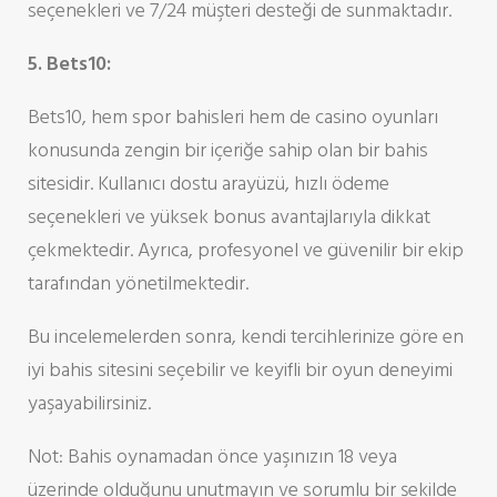
seçenekleri ve 7/24 müşteri desteği de sunmaktadır.
5. Bets10:
Bets10, hem spor bahisleri hem de casino oyunları
konusunda zengin bir içeriğe sahip olan bir bahis
sitesidir. Kullanıcı dostu arayüzü, hızlı ödeme
seçenekleri ve yüksek bonus avantajlarıyla dikkat
çekmektedir. Ayrıca, profesyonel ve güvenilir bir ekip
tarafından yönetilmektedir.
Bu incelemelerden sonra, kendi tercihlerinize göre en
iyi bahis sitesini seçebilir ve keyifli bir oyun deneyimi
yaşayabilirsiniz.
Not: Bahis oynamadan önce yaşınızın 18 veya
üzerinde olduğunu unutmayın ve sorumlu bir şekilde