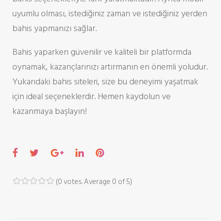
uyumlu olması, istediğiniz zaman ve istediğiniz yerden
bahis yapmanızı sağlar.
Bahis yaparken güvenilir ve kaliteli bir platformda
oynamak, kazançlarınızı artırmanın en önemli yoludur.
Yukarıdaki bahis siteleri, size bu deneyimi yaşatmak
için ideal seçeneklerdir. Hemen kaydolun ve
kazanmaya başlayın!
F
T
G
L
P
a
w
o
i
i
c
i
o
n
n
(
0 votes
. Average
0
of 5)
1
2
3
4
5
e
t
g
k
t
b
t
l
e
e