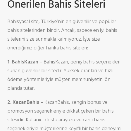
Önerilen Bahis Siteleri
Bahisyasal site, Türkiye’nin en güvenilir ve popüler
bahis sitelerinden biridir. Ancak, sadece en iyi bahis
sitelerini size sunmakla kalmıyoruz. İşte size
önerdiğimiz diğer harika bahis siteleri:
1. BahisKazan
– BahisKazan, geniş bahis seçenekleri
sunan güvenilir bir sitedir. Yüksek oranları ve hızlı
ödeme yöntemleriyle müşteri memnuniyetini ön
planda tutar.
2. KazanBahis
– KazanBahis, zengin bonus ve
promosyon seçenekleriyle dikkat çeken bir bahis
sitesidir. Kullanıcı dostu arayüzü ve canlı bahis
seçenekleriyle müşterilerine keyifli bir bahis deneyimi