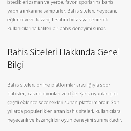
istedikleri zaman ve yerde, favori sporlarına bahis
yapma imkanına sahiptirler. Bahis siteleri, heyecanı,
eğlenceyi ve kazanç fırsatını bir araya getirerek
kullanıcılarına kaliteli bir bahis deneyimi sunar.
Bahis Siteleri Hakkında Genel
Bilgi
Bahis siteleri, online platformlar aracılığıyla spor
bahisleri, casino oyunları ve diğer şans oyunları gibi
çeşitli eğlence seçenekleri sunan platformlardır. Son
yıllarda popülerlikleri artan bahis siteleri, kullanıcılara
heyecanlı ve kazançlı bir oyun deneyimi sunmaktadır.