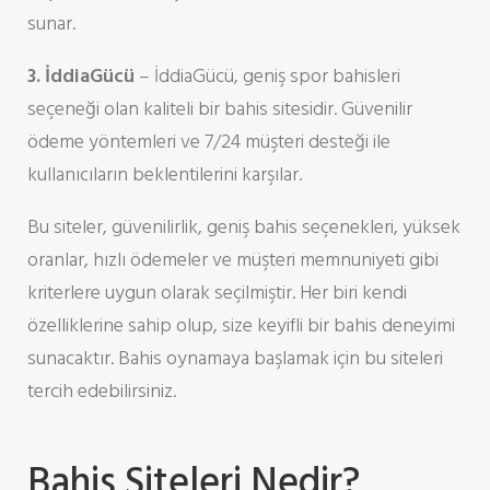
sunar.
3. İddiaGücü
– İddiaGücü, geniş spor bahisleri
seçeneği olan kaliteli bir bahis sitesidir. Güvenilir
ödeme yöntemleri ve 7/24 müşteri desteği ile
kullanıcıların beklentilerini karşılar.
Bu siteler, güvenilirlik, geniş bahis seçenekleri, yüksek
oranlar, hızlı ödemeler ve müşteri memnuniyeti gibi
kriterlere uygun olarak seçilmiştir. Her biri kendi
özelliklerine sahip olup, size keyifli bir bahis deneyimi
sunacaktır. Bahis oynamaya başlamak için bu siteleri
tercih edebilirsiniz.
Bahis Siteleri Nedir?