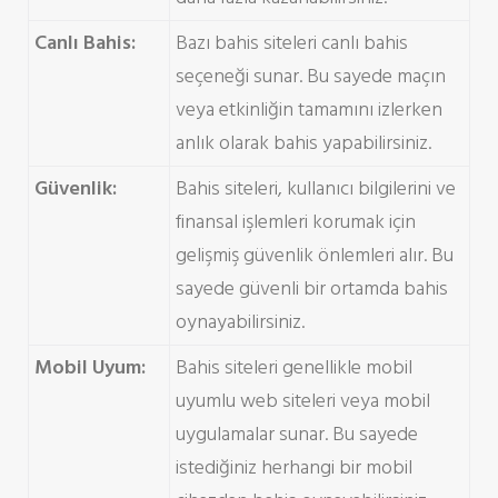
Canlı Bahis:
Bazı bahis siteleri canlı bahis
seçeneği sunar. Bu sayede maçın
veya etkinliğin tamamını izlerken
anlık olarak bahis yapabilirsiniz.
Güvenlik:
Bahis siteleri, kullanıcı bilgilerini ve
finansal işlemleri korumak için
gelişmiş güvenlik önlemleri alır. Bu
sayede güvenli bir ortamda bahis
oynayabilirsiniz.
Mobil Uyum:
Bahis siteleri genellikle mobil
uyumlu web siteleri veya mobil
uygulamalar sunar. Bu sayede
istediğiniz herhangi bir mobil