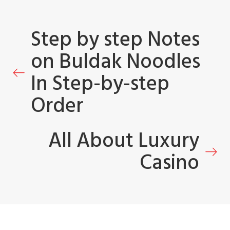
o
e
e
d
r
o
r
+
I
e
Step by step Notes
P
k
n
s
on Buldak Noodles
t
o
In Step-by-step
s
Order
t
n
All About Luxury
a
Casino
v
i