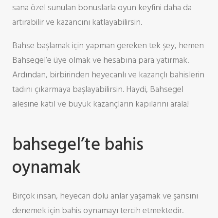
sana özel sunulan bonuslarla oyun keyfini daha da
artırabilir ve kazancını katlayabilirsin.
Bahse başlamak için yapman gereken tek şey, hemen
Bahsegel’e üye olmak ve hesabına para yatırmak.
Ardından, birbirinden heyecanlı ve kazançlı bahislerin
tadını çıkarmaya başlayabilirsin. Haydi, Bahsegel
ailesine katıl ve büyük kazançların kapılarını arala!
bahsegel’te bahis
oynamak
Birçok insan, heyecan dolu anlar yaşamak ve şansını
denemek için bahis oynamayı tercih etmektedir.