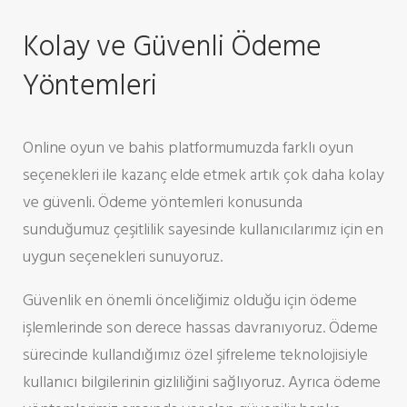
Kolay ve Güvenli Ödeme
Yöntemleri
Online oyun ve bahis platformumuzda farklı oyun
seçenekleri ile kazanç elde etmek artık çok daha kolay
ve güvenli. Ödeme yöntemleri konusunda
sunduğumuz çeşitlilik sayesinde kullanıcılarımız için en
uygun seçenekleri sunuyoruz.
Güvenlik en önemli önceliğimiz olduğu için ödeme
işlemlerinde son derece hassas davranıyoruz. Ödeme
sürecinde kullandığımız özel şifreleme teknolojisiyle
kullanıcı bilgilerinin gizliliğini sağlıyoruz. Ayrıca ödeme