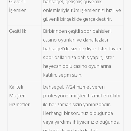
Güvenli
bahsegel, gelişmiş güvenlik
İşlemler
önlemleriyle tüm işlemlerinizi hızlı ve
güvenli bir şekilde gerçekleştirir.
Çeşitlilik
Birbirinden çeşitli spor bahisleri,
casino oyunları ve daha fazlası
bahsegel’de sizi bekliyor. İster favori
spor dallarınıza bahis yapın, ister
heyecan dolu casino oyunlarına
katılın, seçim sizin.
Kaliteli
bahsegel, 7/24 hizmet veren
Müşteri
profesyonel müşteri hizmetleri ekibi
Hizmetleri
ile her zaman sizin yanınızdadır.
Herhangi bir sorunuz olduğunda
veya yardıma ihtiyacınız olduğunda,
güleryüzlü ve hızlı destek