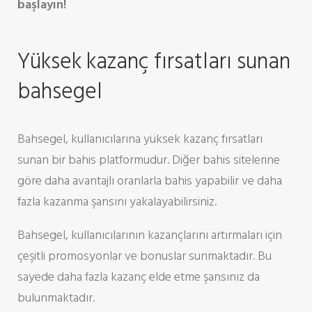
başlayın!
Yüksek kazanç fırsatları sunan
bahsegel
Bahsegel, kullanıcılarına yüksek kazanç fırsatları
sunan bir bahis platformudur. Diğer bahis sitelerine
göre daha avantajlı oranlarla bahis yapabilir ve daha
fazla kazanma şansını yakalayabilirsiniz.
Bahsegel, kullanıcılarının kazançlarını artırmaları için
çeşitli promosyonlar ve bonuslar sunmaktadır. Bu
sayede daha fazla kazanç elde etme şansınız da
bulunmaktadır.