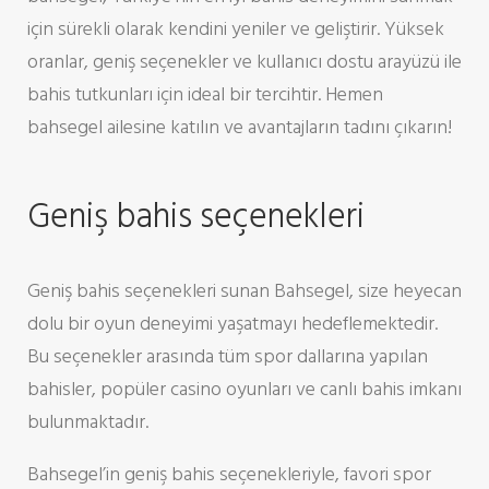
için sürekli olarak kendini yeniler ve geliştirir. Yüksek
oranlar, geniş seçenekler ve kullanıcı dostu arayüzü ile
bahis tutkunları için ideal bir tercihtir. Hemen
bahsegel ailesine katılın ve avantajların tadını çıkarın!
Geniş bahis seçenekleri
Geniş bahis seçenekleri sunan Bahsegel, size heyecan
dolu bir oyun deneyimi yaşatmayı hedeflemektedir.
Bu seçenekler arasında tüm spor dallarına yapılan
bahisler, popüler casino oyunları ve canlı bahis imkanı
bulunmaktadır.
Bahsegel’in geniş bahis seçenekleriyle, favori spor