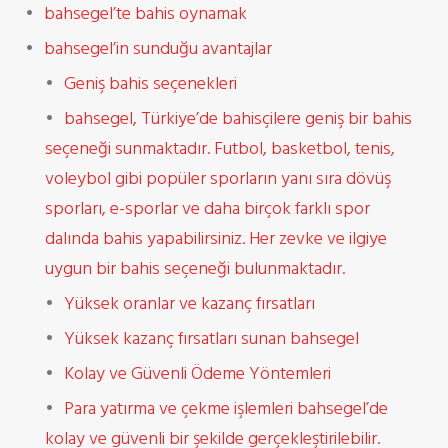
bahsegel’te bahis oynamak
bahsegel’in sunduğu avantajlar
Geniş bahis seçenekleri
bahsegel, Türkiye’de bahisçilere geniş bir bahis
seçeneği sunmaktadır. Futbol, basketbol, tenis,
voleybol gibi popüler sporların yanı sıra dövüş
sporları, e-sporlar ve daha birçok farklı spor
dalında bahis yapabilirsiniz. Her zevke ve ilgiye
uygun bir bahis seçeneği bulunmaktadır.
Yüksek oranlar ve kazanç fırsatları
Yüksek kazanç fırsatları sunan bahsegel
Kolay ve Güvenli Ödeme Yöntemleri
Para yatırma ve çekme işlemleri bahsegel’de
kolay ve güvenli bir şekilde gerçekleştirilebilir.