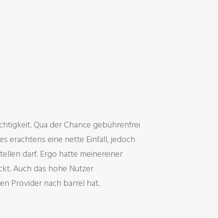
htigkeit. Qua der Chance gebührenfrei
erachtens eine nette Einfall, jedoch
llen darf. Ergo hatte meinereiner
ckt.
Auch das hohe Nutzer
en Provider nach barrel hat.