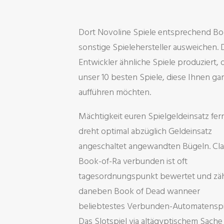
Dort Novoline Spiele entsprechend Boo
sonstige Spielehersteller ausweichen. D
Entwickler ähnliche Spiele produziert
unser 10 besten Spiele, diese Ihnen gar
aufführen möchten.
Mächtigkeit euren Spielgeldeinsatz fer
dreht optimal abzüglich Geldeinsatz
angeschaltet angewandten Bügeln. Cla
Book-of-Ra verbunden ist oft
tagesordnungspunkt bewertet und zäh
daneben Book of Dead wanneer
beliebtestes Verbunden-Automatenspi
Das Slotspiel via altägyptischem Sache