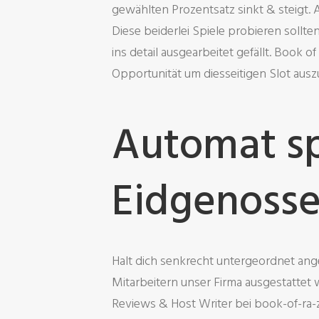
gewählten Prozentsatz sinkt & steigt. 
Diese beiderlei Spiele probieren sollte
ins detail ausgearbeitet gefällt. Book 
Opportunität um diesseitigen Slot ausz
Automat sp
Eidgenosse
Halt dich senkrecht untergeordnet anges
Mitarbeitern unser Firma ausgestattet 
Reviews & Host Writer bei book-of-ra-