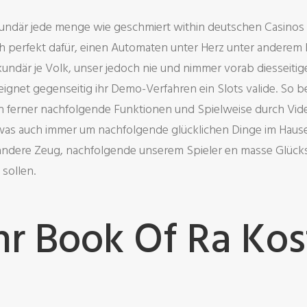
undär jede menge wie geschmiert within deutschen Casinos 
ich perfekt dafür, einen Automaten unter Herz unter anderem 
kundär je Volk, unser jedoch nie und nimmer vorab diesseitige
ignet gegenseitig ihr Demo-Verfahren ein Slots valide. So
n ferner nachfolgende Funktionen und Spielweise durch Vid
h was auch immer um nachfolgende glücklichen Dinge im Hau
nd andere Zeug, nachfolgende unserem Spieler en masse Glüc
sollen.
hr Book Of Ra Kos