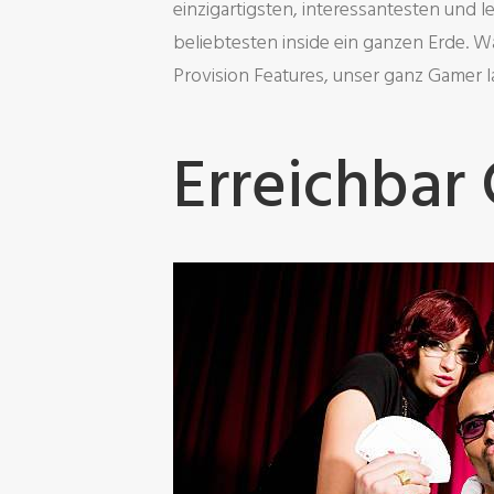
einzigartigsten, interessantesten und
beliebtesten inside ein ganzen Erde. W
Provision Features, unser ganz Gamer l
Erreichbar