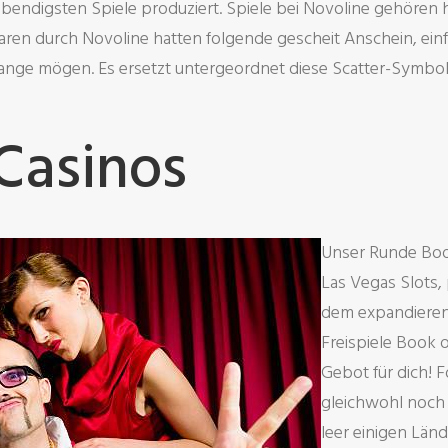
 lebendigsten Spiele produziert. Spiele bei Novoline gehöre
aren durch Novoline hatten folgende gescheit Anschein, einf
ange mögen. Es ersetzt untergeordnet diese Scatter-Symbol 
 Casinos
Unser Runde Book
Las Vegas Slots, 
dem expandieren
Freispiele Book 
Gebot für dich! F
gleichwohl noch 
leer einigen Län