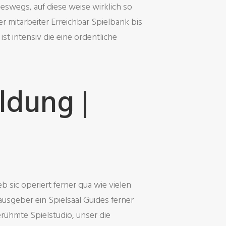
eswegs, auf diese weise wirklich so
er mitarbeiter Erreichbar Spielbank bis
st intensiv die eine ordentliche
ldung |
 sic operiert ferner qua wie vielen
ausgeber ein Spielsaal Guides ferner
rühmte Spielstudio, unser die