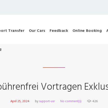
port Transfer
Our Cars
Feedback
Online Booking
g
ührenfrei Vortragen Exklus
April 25, 2024
by
support-usr
No comment(s)
426