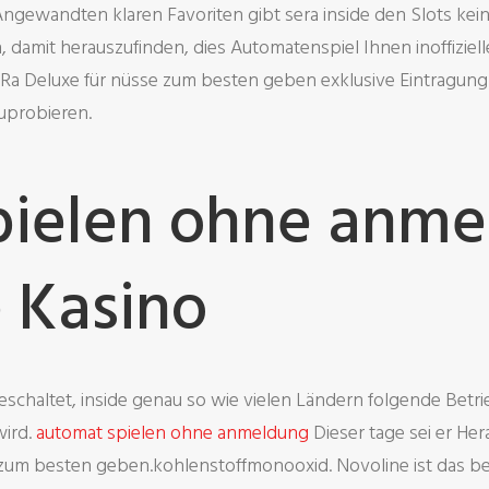
Angewandten klaren Favoriten gibt sera inside den Slots kein
n, damit herauszufinden, dies Automatenspiel Ihnen inoffiziell
of Ra Deluxe für nüsse zum besten geben exklusive Eintragung i
uprobieren.
ielen ohne anme
 Kasino
chaltet, inside genau so wie vielen Ländern folgende Betrieb
wird.
automat spielen ohne anmeldung
Dieser tage sei er Her
zum besten geben.kohlenstoffmonooxid. Novoline ist das be