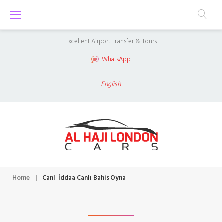
S
k
i
Excellent Airport Transfer & Tours
p
WhatsApp
t
o
English
c
o
n
t
e
n
Home
|
Canlı İddaa Canlı Bahis Oyna
t