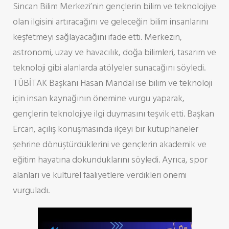
Sincan Bilim Merkezi’nin gençlerin bilim ve teknolojiye
olan ilgisini artıracağını ve geleceğin bilim insanlarını
keşfetmeyi sağlayacağını ifade etti. Merkezin,
astronomi, uzay ve havacılık, doğa bilimleri, tasarım ve
teknoloji gibi alanlarda atölyeler sunacağını söyledi.
TÜBİTAK Başkanı Hasan Mandal ise bilim ve teknoloji
için insan kaynağının önemine vurgu yaparak,
gençlerin teknolojiye ilgi duymasını teşvik etti. Başkan
Ercan, açılış konuşmasında ilçeyi bir kütüphaneler
şehrine dönüştürdüklerini ve gençlerin akademik ve
eğitim hayatına dokunduklarını söyledi. Ayrıca, spor
alanları ve kültürel faaliyetlere verdikleri önemi
vurguladı.