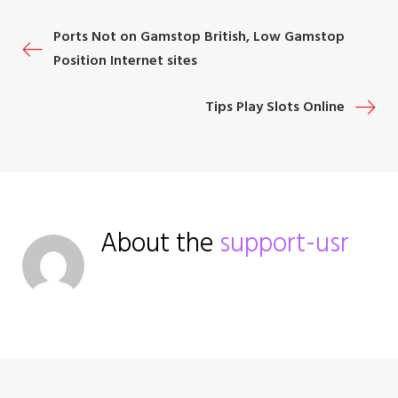
o
r
+
I
e
P
Ports Not on Gamstop British, Low Gamstop
k
n
s
Position Internet sites
t
o
Tips Play Slots Online
s
t
n
About the
support-usr
a
v
i
g