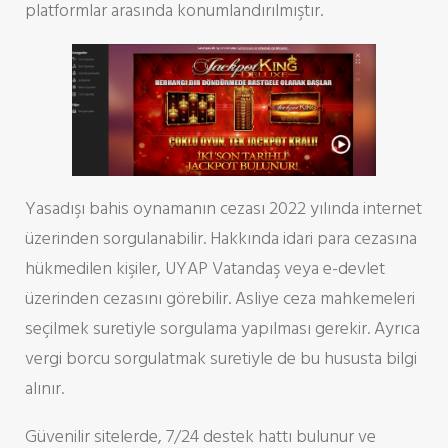
platformlar arasında konumlandırılmıştır.
Yasadışı bahis oynamanın cezası 2022 yılında internet
üzerinden sorgulanabilir. Hakkında idari para cezasına
hükmedilen kişiler, UYAP Vatandaş veya e-devlet
üzerinden cezasını görebilir. Asliye ceza mahkemeleri
seçilmek suretiyle sorgulama yapılması gerekir. Ayrıca
vergi borcu sorgulatmak suretiyle de bu hususta bilgi
alınır.
Güvenilir sitelerde, 7/24 destek hattı bulunur ve