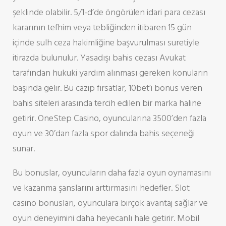
şeklinde olabilir. 5/1-d’de öngörülen idari para cezası
kararının tefhim veya tebliğinden itibaren 15 gün
içinde sulh ceza hakimliğine başvurulması suretiyle
itirazda bulunulur. Yasadışı bahis cezası Avukat
tarafından hukuki yardım alınması gereken konuların
başında gelir. Bu cazip fırsatlar, 10bet’i bonus veren
bahis siteleri arasında tercih edilen bir marka haline
getirir. OneStep Casino, oyuncularına 3500’den fazla
oyun ve 30’dan fazla spor dalında bahis seçeneği
sunar.
Bu bonuslar, oyuncuların daha fazla oyun oynamasını
ve kazanma şanslarını arttırmasını hedefler. Slot
casino bonusları, oyunculara birçok avantaj sağlar ve
oyun deneyimini daha heyecanlı hale getirir. Mobil