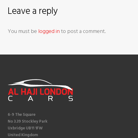
a
Leave a reply
t
You must be
logged in
to post a comment.
i
o
n
6-9 The Square
No 3.39 Stockley Park
Uxbridge UB11 1FW
United Kingdom