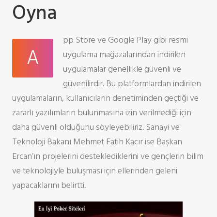
Oyna
pp Store ve Google Play gibi resmi
A
uygulama mağazalarından indirilen
uygulamalar genellikle güvenli ve
güvenilirdir. Bu platformlardan indirilen
uygulamaların, kullanıcıların denetiminden geçtiği ve
zararlı yazılımların bulunmasına izin verilmediği için
daha güvenli olduğunu söyleyebiliriz. Sanayi ve
Teknoloji Bakanı Mehmet Fatih Kacır ise Başkan
Ercan’ın projelerini desteklediklerini ve gençlerin bilim
ve teknolojiyle buluşması için ellerinden geleni
yapacaklarını belirtti.