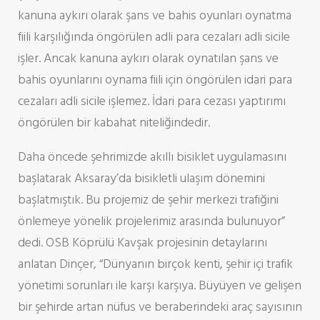
kanuna aykırı olarak şans ve bahis oyunları oynatma
fiili karşılığında öngörülen adli para cezaları adli sicile
işler. Ancak kanuna aykırı olarak oynatılan şans ve
bahis oyunlarını oynama fiili için öngörülen idari para
cezaları adli sicile işlemez. İdari para cezası yaptırımı
öngörülen bir kabahat niteliğindedir.
Daha öncede şehrimizde akıllı bisiklet uygulamasını
başlatarak Aksaray’da bisikletli ulaşım dönemini
başlatmıştık. Bu projemiz de şehir merkezi trafiğini
önlemeye yönelik projelerimiz arasında bulunuyor”
dedi. OSB Köprülü Kavşak projesinin detaylarını
anlatan Dinçer, “Dünyanın birçok kenti, şehir içi trafik
yönetimi sorunları ile karşı karşıya. Büyüyen ve gelişen
bir şehirde artan nüfus ve beraberindeki araç sayısının