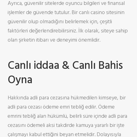
Ayrıca, güvenilir sitelerde oyuncu bilgileri ve finansal
işlemler de güvende tutulur. Bir canlı casino sitesinin
güvenilir olup olmadığını belirlemek için, çeşitli
faktörleri değerlendirebilirsiniz. İlk olarak, siteye sahip
olan şirketin itibarı ve deneyimi önemlidir.
Canlı iddaa & Canlı Bahis
Oyna
Hakkında adli para cezasına hükmedilen kimseye, bir
adli para cezası ödeme emri tebliğ edilir. Ödeme
emrini tebliğ alan hükümlü, belirli süre içinde adli para
cezasını ödemeli aksi takdirde kamuya yararlı bir işte
çalışmayı kabul ettiğini beyan etmelidir. Dolayısıyla