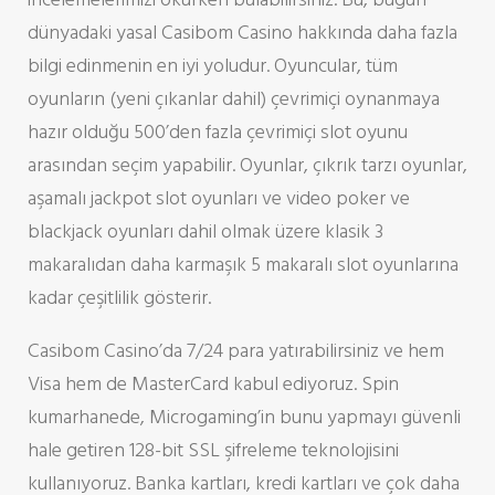
dünyadaki yasal Casibom Casino hakkında daha fazla
bilgi edinmenin en iyi yoludur. Oyuncular, tüm
oyunların (yeni çıkanlar dahil) çevrimiçi oynanmaya
hazır olduğu 500’den fazla çevrimiçi slot oyunu
arasından seçim yapabilir. Oyunlar, çıkrık tarzı oyunlar,
aşamalı jackpot slot oyunları ve video poker ve
blackjack oyunları dahil olmak üzere klasik 3
makaralıdan daha karmaşık 5 makaralı slot oyunlarına
kadar çeşitlilik gösterir.
Casibom Casino’da 7/24 para yatırabilirsiniz ve hem
Visa hem de MasterCard kabul ediyoruz. Spin
kumarhanede, Microgaming’in bunu yapmayı güvenli
hale getiren 128-bit SSL şifreleme teknolojisini
kullanıyoruz. Banka kartları, kredi kartları ve çok daha