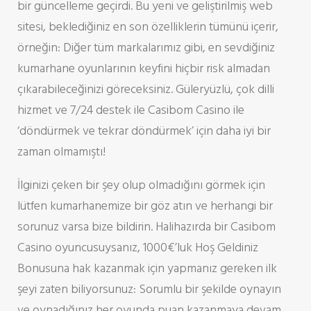
bir güncelleme geçirdi. Bu yeni ve geliştirilmiş web
sitesi, beklediğiniz en son özelliklerin tümünü içerir,
örneğin: Diğer tüm markalarımız gibi, en sevdiğiniz
kumarhane oyunlarının keyfini hiçbir risk almadan
çıkarabileceğinizi göreceksiniz. Güleryüzlü, çok dilli
hizmet ve 7/24 destek ile Casibom Casino ile
‘döndürmek ve tekrar döndürmek’ için daha iyi bir
zaman olmamıştı!
İlginizi çeken bir şey olup olmadığını görmek için
lütfen kumarhanemize bir göz atın ve herhangi bir
sorunuz varsa bize bildirin. Halihazırda bir Casibom
Casino oyuncusuysanız, 1000€’luk Hoş Geldiniz
Bonusuna hak kazanmak için yapmanız gereken ilk
şeyi zaten biliyorsunuz: Sorumlu bir şekilde oynayın
ve oynadığınız her oyunda puan kazanmaya devam