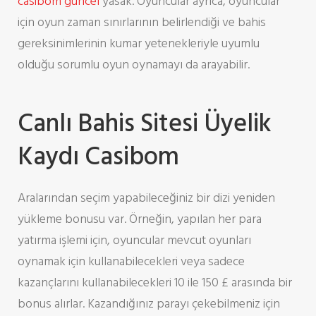
casibom güncel
yasak. Oyuncular ayrıca, oyuncular
için oyun zaman sınırlarının belirlendiği ve bahis
gereksinimlerinin kumar yetenekleriyle uyumlu
olduğu sorumlu oyun oynamayı da arayabilir.
Canlı Bahis Sitesi Üyelik
Kaydı Casibom
Aralarından seçim yapabileceğiniz bir dizi yeniden
yükleme bonusu var. Örneğin, yapılan her para
yatırma işlemi için, oyuncular mevcut oyunları
oynamak için kullanabilecekleri veya sadece
kazançlarını kullanabilecekleri 10 ile 150 £ arasında bir
bonus alırlar. Kazandığınız parayı çekebilmeniz için