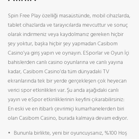
Spin Free Play özelliği masaüstünde, mobil cihazlarda,
tablet cihazlarda ve tarayıcılarda mevcuttur ve sonuç
olarak indirmeniz veya kaydolmanız gereken hiçbir
şey yoktur, başka hiçbir şey yapmadan Casibom
Casino’ya giriş yapın ve oynayın. ESporlar ve Oyun İçi
bahislerden canlı casino oyunlarına ve canlı yayına
kadar, Casibom Casino’da tüm dünyadaki TV
ekranlarında tek bir yerde gerçekleşen çok heyecan
verici spor etkinlikleri var. Şu anda aşağıdaki canlı
yayın ve eSpor etkinliklerinin keyfini çıkarabilirsiniz:
En eski ve en itibarlı çevrimiçi kumarhanelerden biri
olan Casibom Casino, burada kalmaya devam ediyor.
Bununla birlikte, yeni bir oyuncuysanız, %100 Hoş