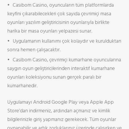
Casibom Casino, oyuncuların tüm platformlarda
keyfini çıkarabilecekleri çok sayıda çevrimiçi masa
oyunları yazılım geliştiricisinin oyunlarıyla birlikte
harika bir masa oyunları yelpazesi sunar.
Uygulamanın kullanımı çok kolaydır ve kurulduktan
sonra hemen çalışacaktır.
Casibom Casino, çevrimiçi kumarhane oyuncularına
saygın oyun geliştiricilerinden interaktif kumarhane
oyunları koleksiyonu sunan gerçek paralı bir
kumarhanedir.
Uygulamayı Android Google Play veya Apple App
Store’dan indirmeniz, ardından açmanız ve kimlik
bilgilerinizle giriş yapmanız gerekecek. Tüm oyunlar
oynanabilir ve artık zorluklarınız üzerinde çalışırken ve