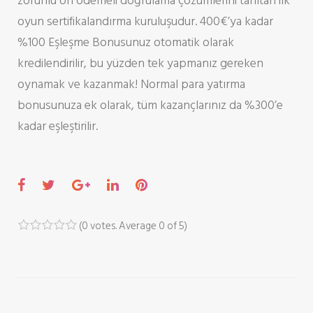
zorunlu ön ödemeli doğrulama çözümlerini tanıtan ilk
oyun sertifikalandırma kuruluşudur. 400€’ya kadar
%100 Eşleşme Bonusunuz otomatik olarak
kredilendirilir, bu yüzden tek yapmanız gereken
oynamak ve kazanmak! Normal para yatırma
bonusunuza ek olarak, tüm kazançlarınız da %300’e
kadar eşleştirilir.
F
T
G
L
P
a
w
o
i
i
c
i
o
n
n
(
0 votes
. Average
0
of 5)
1
2
3
4
5
e
t
g
k
t
b
t
l
e
e
o
e
e
d
r
o
r
+
I
e