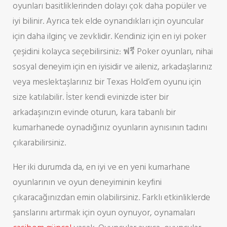
oyunları basitliklerinden dolayı çok daha popüler ve
iyi bilinir. Ayrıca tek elde oynandıkları için oyuncular
için daha ilginç ve zevklidir. Kendiniz için en iyi poker
çeşidini kolayca seçebilirsiniz: ฟรี Poker oyunları, nihai
sosyal deneyim için en iyisidir ve aileniz, arkadaşlarınız
veya meslektaşlarınız bir Texas Hold’em oyunu için
size katılabilir. İster kendi evinizde ister bir
arkadaşınızın evinde oturun, kara tabanlı bir
kumarhanede oynadığınız oyunların aynısının tadını
çıkarabilirsiniz.
Her iki durumda da, en iyi ve en yeni kumarhane
oyunlarının ve oyun deneyiminin keyfini
çıkaracağınızdan emin olabilirsiniz. Farklı etkinliklerde
şanslarını artırmak için oyun oynuyor, oynamaları