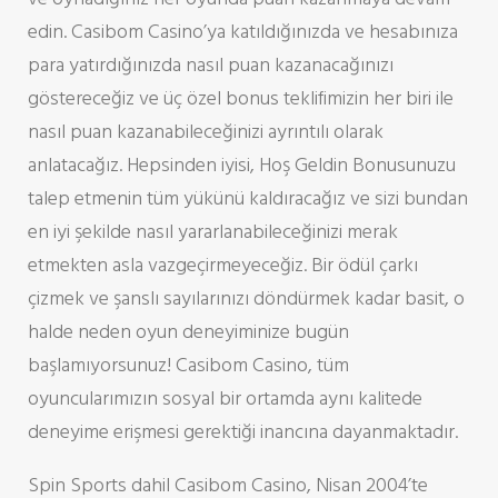
edin. Casibom Casino’ya katıldığınızda ve hesabınıza
para yatırdığınızda nasıl puan kazanacağınızı
göstereceğiz ve üç özel bonus teklifimizin her biri ile
nasıl puan kazanabileceğinizi ayrıntılı olarak
anlatacağız. Hepsinden iyisi, Hoş Geldin Bonusunuzu
talep etmenin tüm yükünü kaldıracağız ve sizi bundan
en iyi şekilde nasıl yararlanabileceğinizi merak
etmekten asla vazgeçirmeyeceğiz. Bir ödül çarkı
çizmek ve şanslı sayılarınızı döndürmek kadar basit, o
halde neden oyun deneyiminize bugün
başlamıyorsunuz! Casibom Casino, tüm
oyuncularımızın sosyal bir ortamda aynı kalitede
deneyime erişmesi gerektiği inancına dayanmaktadır.
Spin Sports dahil Casibom Casino, Nisan 2004’te