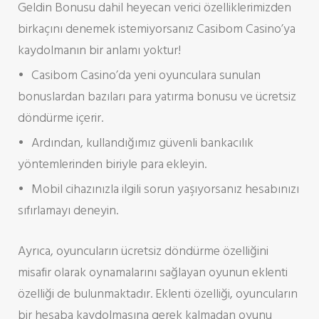
Geldin Bonusu dahil heyecan verici özelliklerimizden
birkaçını denemek istemiyorsanız Casibom Casino’ya
kaydolmanın bir anlamı yoktur!
Casibom Casino’da yeni oyunculara sunulan
bonuslardan bazıları para yatırma bonusu ve ücretsiz
döndürme içerir.
Ardından, kullandığımız güvenli bankacılık
yöntemlerinden biriyle para ekleyin.
Mobil cihazınızla ilgili sorun yaşıyorsanız hesabınızı
sıfırlamayı deneyin.
Ayrıca, oyuncuların ücretsiz döndürme özelliğini
misafir olarak oynamalarını sağlayan oyunun eklenti
özelliği de bulunmaktadır. Eklenti özelliği, oyuncuların
bir hesaba kaydolmasına gerek kalmadan oyunu