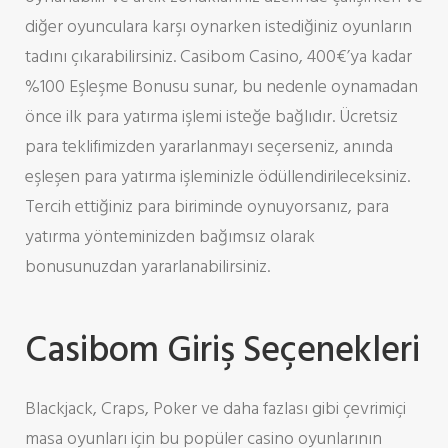
diğer oyunculara karşı oynarken istediğiniz oyunların
tadını çıkarabilirsiniz. Casibom Casino, 400€’ya kadar
%100 Eşleşme Bonusu sunar, bu nedenle oynamadan
önce ilk para yatırma işlemi isteğe bağlıdır. Ücretsiz
para teklifimizden yararlanmayı seçerseniz, anında
eşleşen para yatırma işleminizle ödüllendirileceksiniz.
Tercih ettiğiniz para biriminde oynuyorsanız, para
yatırma yönteminizden bağımsız olarak
bonusunuzdan yararlanabilirsiniz.
Casibom Giriş Seçenekleri
Blackjack, Craps, Poker ve daha fazlası gibi çevrimiçi
masa oyunları için bu popüler casino oyunlarının