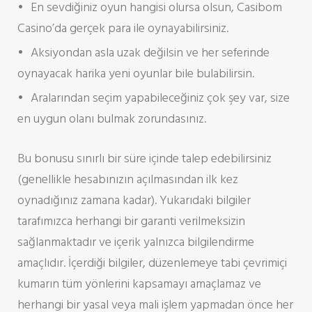
En sevdiğiniz oyun hangisi olursa olsun, Casibom
Casino’da gerçek para ile oynayabilirsiniz.
Aksiyondan asla uzak değilsin ve her seferinde
oynayacak harika yeni oyunlar bile bulabilirsin.
Aralarından seçim yapabileceğiniz çok şey var, size
en uygun olanı bulmak zorundasınız.
Bu bonusu sınırlı bir süre içinde talep edebilirsiniz
(genellikle hesabınızın açılmasından ilk kez
oynadığınız zamana kadar). Yukarıdaki bilgiler
tarafımızca herhangi bir garanti verilmeksizin
sağlanmaktadır ve içerik yalnızca bilgilendirme
amaçlıdır. İçerdiği bilgiler, düzenlemeye tabi çevrimiçi
kumarın tüm yönlerini kapsamayı amaçlamaz ve
herhangi bir yasal veya mali işlem yapmadan önce her