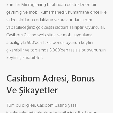
kurulan Microgaming tarafından desteklenen bir
çevrimiçi ve mobil kumarhanedir. Kumarhane öncelikle
video slotlarına odaklanır ve aralarından seçim
yapabileceğiniz çok çeşitli slotlara sahiptir. Oyuncular,
Casibom Casino web sitesi ve mobil uygulama
aracılığıyla 500’den fazla bonus oyunun keyfini
çıkarabilir ve toplamda 5.000’den fazla slot oyununun
keyfini çıkarabilirler.
Casibom Adresi, Bonus
Ve Şikayetler
Tüm bu bilgileri, Casibom Casino yasal
incelemelerimizi okurken bulabilirsiniz. Bu, bugün