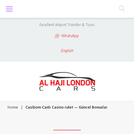
S
k
i
Excellent Airport Transfer & Tours
p
WhatsApp
t
o
English
c
o
n
t
e
n
Home
|
Casibom Canlı Casino rulet — Güncel Bonuslar
t