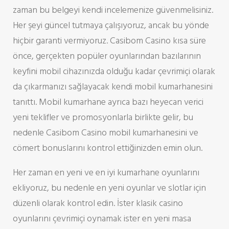
zaman bu belgeyi kendi incelemenize güvenmelisiniz.
Her şeyi güncel tutmaya çalışıyoruz, ancak bu yönde
hiçbir garanti vermiyoruz. Casibom Casino kısa süre
önce, gerçekten popüler oyunlarından bazılarının
keyfini mobil cihazınızda olduğu kadar çevrimiçi olarak
da çıkarmanızı sağlayacak kendi mobil kumarhanesini
tanıttı. Mobil kumarhane ayrıca bazı heyecan verici
yeni teklifler ve promosyonlarla birlikte gelir, bu
nedenle Casibom Casino mobil kumarhanesini ve
cömert bonuslarını kontrol ettiğinizden emin olun.
Her zaman en yeni ve en iyi kumarhane oyunlarını
ekliyoruz, bu nedenle en yeni oyunlar ve slotlar için
düzenli olarak kontrol edin. İster klasik casino
oyunlarını çevrimiçi oynamak ister en yeni masa