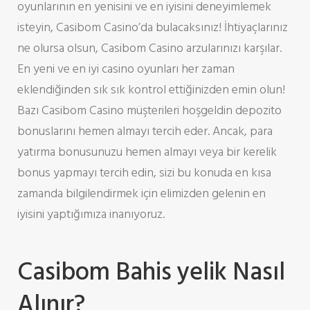
oyunlarının en yenisini ve en iyisini deneyimlemek
isteyin, Casibom Casino’da bulacaksınız! İhtiyaçlarınız
ne olursa olsun, Casibom Casino arzularınızı karşılar.
En yeni ve en iyi casino oyunları her zaman
eklendiğinden sık sık kontrol ettiğinizden emin olun!
Bazı Casibom Casino müşterileri hoşgeldin depozito
bonuslarını hemen almayı tercih eder. Ancak, para
yatırma bonusunuzu hemen almayı veya bir kerelik
bonus yapmayı tercih edin, sizi bu konuda en kısa
zamanda bilgilendirmek için elimizden gelenin en
iyisini yaptığımıza inanıyoruz.
Casibom Bahis yelik Nasıl
Alınır?