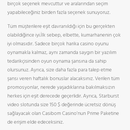
birçok seçenek mevcuttur ve aralarından seçim
yapabileceğiniz birden fazla seçenek sunuyoruz.
Tüm müşterilere eşit davranıldığı için bu gerçekten
olabildiğince iyi.İlk sebep, elbette, kumarhanenin çok
iyi olmasıdır. Sadece birçok harika casino oyunu
oynamakla kalmaz, aynı zamanda saygın bir yazılım
tedarikçisinden oyun oynama şansına da sahip
olursunuz. Ayrıca, size daha fazla para talep etme
şansı veren haftalık bonuslar alacaksınız. Verilen tüm
promosyonlar, nerede yaşadıklarına bakılmaksızın
herkes için eşit derecede geçerlidir. Ayrıca, Starburst
video slotunda size 150 $ değerinde ücretsiz dönüş
sağlayacak olan Casibom Casino’nun Prime Paketine
de erişim elde edeceksiniz.