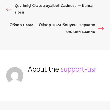
P
Çevrimiçi Cratosroyalbet Casinosu — Kumar
k
n
s
sitesi
t
o
Обзор Gama — Обзор 2024 бонусы, зеркало
s
онлайн казино
t
n
a
About the
support-usr
v
i
g