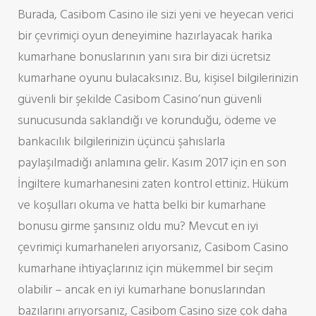
Burada, Casibom Casino ile sizi yeni ve heyecan verici
bir çevrimiçi oyun deneyimine hazırlayacak harika
kumarhane bonuslarının yanı sıra bir dizi ücretsiz
kumarhane oyunu bulacaksınız. Bu, kişisel bilgilerinizin
güvenli bir şekilde Casibom Casino’nun güvenli
sunucusunda saklandığı ve korunduğu, ödeme ve
bankacılık bilgilerinizin üçüncü şahıslarla
paylaşılmadığı anlamına gelir. Kasım 2017 için en son
İngiltere kumarhanesini zaten kontrol ettiniz. Hüküm
ve koşulları okuma ve hatta belki bir kumarhane
bonusu girme şansınız oldu mu? Mevcut en iyi
çevrimiçi kumarhaneleri arıyorsanız, Casibom Casino
kumarhane ihtiyaçlarınız için mükemmel bir seçim
olabilir – ancak en iyi kumarhane bonuslarından
bazılarını arıyorsanız, Casibom Casino size çok daha