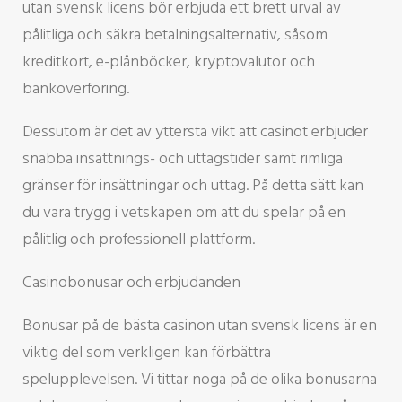
utan svensk licens bör erbjuda ett brett urval av
pålitliga och säkra betalningsalternativ, såsom
kreditkort, e-plånböcker, kryptovalutor och
banköverföring.
Dessutom är det av yttersta vikt att casinot erbjuder
snabba insättnings- och uttagstider samt rimliga
gränser för insättningar och uttag. På detta sätt kan
du vara trygg i vetskapen om att du spelar på en
pålitlig och professionell plattform.
Casinobonusar och erbjudanden
Bonusar på de bästa casinon utan svensk licens är en
viktig del som verkligen kan förbättra
spelupplevelsen. Vi tittar noga på de olika bonusarna