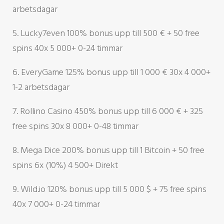
arbetsdagar
5. Lucky7even 100% bonus upp till 500 € + 50 free
spins 40x 5 000+ 0-24 timmar
6. EveryGame 125% bonus upp till 1 000 € 30x 4 000+
1-2 arbetsdagar
7. Rollino Casino 450% bonus upp till 6 000 € + 325
free spins 30x 8 000+ 0-48 timmar
8. Mega Dice 200% bonus upp till 1 Bitcoin + 50 free
spins 6x (10%) 4 500+ Direkt
9. Wild.io 120% bonus upp till 5 000 $ + 75 free spins
40x 7 000+ 0-24 timmar