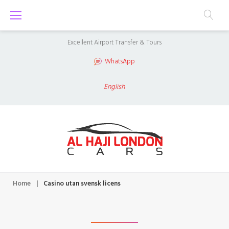
S
k
i
Excellent Airport Transfer & Tours
p
WhatsApp
t
o
English
c
o
n
t
e
n
Home
|
Casino utan svensk licens
t