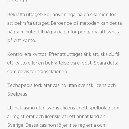
fortsätter.
Bekräfta uttaget: Följ anvisningarna på skärmen för
att bekräfta uttaget. Beroende på metoden kan det ta
några minuter till några dagar för pengarna att synas
på ditt konto.
Kontrollera kvittot: Efter att uttaget är klart, ska du få
ett kvitto eller en bekräftelse via e-post. Spara detta
som bevis för transaktionen.
Techopedia förklarar casino utan svensk licens och
Spelpaus
Ett nätcasino utan svensk licens är ett spelbolag som
är registrerat och licensierat i ett annat land än
Sverige. Dessa casinon följer inte reglerna och