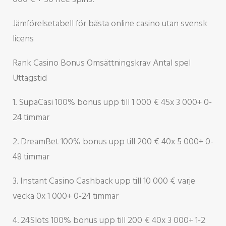
Jämförelsetabell för bästa online casino utan svensk
licens
Rank Casino Bonus Omsättningskrav Antal spel
Uttagstid
1. SupaCasi 100% bonus upp till 1 000 € 45x 3 000+ 0-
24 timmar
2. DreamBet 100% bonus upp till 200 € 40x 5 000+ 0-
48 timmar
3. Instant Casino Cashback upp till 10 000 € varje
vecka 0x 1 000+ 0-24 timmar
4. 24Slots 100% bonus upp till 200 € 40x 3 000+ 1-2