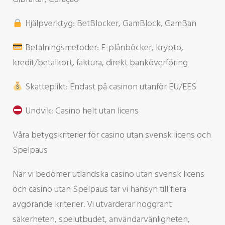
Hjälpverktyg: BetBlocker, GamBlock, GamBan
Betalningsmetoder: E-plånböcker, krypto,
kredit/betalkort, faktura, direkt banköverföring
Skatteplikt: Endast på casinon utanför EU/EES
Undvik: Casino helt utan licens
Våra betygskriterier för casino utan svensk licens och
Spelpaus
När vi bedömer utländska casino utan svensk licens
och casino utan Spelpaus tar vi hänsyn till flera
avgörande kriterier. Vi utvärderar noggrant
säkerheten, spelutbudet, användarvänligheten,