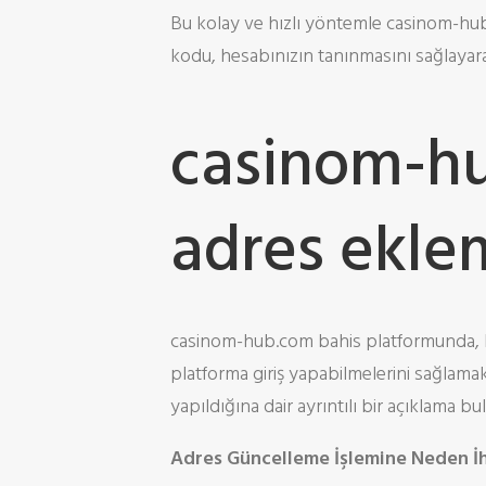
Bu kolay ve hızlı yöntemle casinom-hub.
kodu, hesabınızın tanınmasını sağlayarak 
casinom-hu
adres eklem
casinom-hub.com bahis platformunda, kull
platforma giriş yapabilmelerini sağlama
yapıldığına dair ayrıntılı bir açıklama b
Adres Güncelleme İşlemine Neden İh