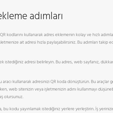
ekleme adımları
QR kodlarını kullanarak adres eklemenin kolay ve hızlı adımla
işletmenize ait adresi hızla paylaşabilirsiniz. Bu adımları takip
istediğiniz adresi belirleyin. Bu adres, web sayfanız, dükka
aracı kullanarak adresinizi QR koda dönüştürün. Bu araçlar genel
en, web sitenizin veya işletmenizin adını kullanmayı düşünebil
iş olursunuz.
u kodu yayınlamak istediğiniz yerlere yerleştirin. İş yerinizin