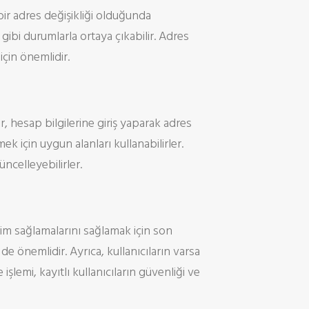
ir adres değişikliği olduğunda
 gibi durumlarla ortaya çıkabilir. Adres
çin önemlidir.
, hesap bilgilerine giriş yaparak adres
k için uygun alanları kullanabilirler.
üncelleyebilirler.
im sağlamalarını sağlamak için son
de önemlidir. Ayrıca, kullanıcıların varsa
şlemi, kayıtlı kullanıcıların güvenliği ve