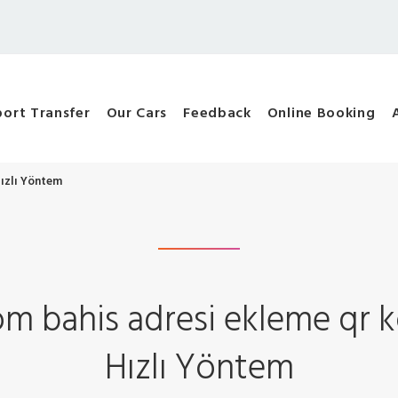
port Transfer
Our Cars
Feedback
Online Booking
Hızlı Yöntem
 bahis adresi ekleme qr k
Hızlı Yöntem