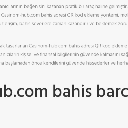
nıcılarının beğenisini kazanan pratik bir araç haline gelmiştir
lir. Casinom-hub.com bahis adresi QR kod ekleme yöntemi, mobi
runsuz erişim, bahis severlere zaman kazandırır ve beklemek zo
larak tasarlanan Casinom-hub.com bahis adresi QR kod ekleme 
lanıcıların kişisel ve finansal bilgilerinin güvende kalmasını s
a başlamadan önce kendilerini güvende hissederler ve herhang
b.com bahis bar