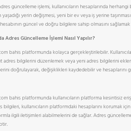
es güncelleme işlemi, kullanıcıların hesaplarında herhangi b
ın yaşadığı yerin değişmesi, yeni bir ev veya iş yerine taşınması
 hesabının güncel ve doğru bilgilere sahip olmasını sağlamak i
 Adres Güncelleme İşlemi Nasıl Yapılır?
 bahis platformunda kolayca gerçekleştirilebilir. Kullanıcılar
adres bilgilerini düzenlemek veya yeni adres bilgilerini ekleme
erini doğrulayarak, değişiklikleri kaydedebilir ve hesaplarını g
m bahis platformunda kullanıcıların platforma kesintisiz eriş
ilgileri, kullanıcıların platformdaki hesaplarını korumak için 
 ilgili iletişimleri alabilmelerini de sağlar. Adres güncelleme i
tir.