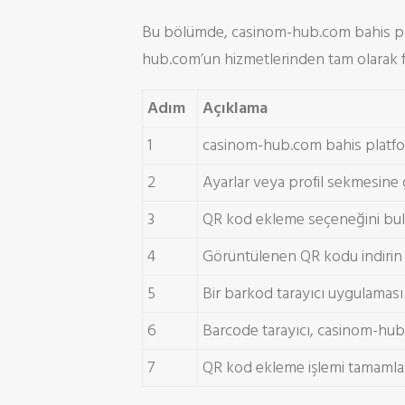
Bu bölümde, casinom-hub.com bahis pla
hub.com’un hizmetlerinden tam olarak f
Adım
Açıklama
1
casinom-hub.com bahis platfor
2
Ayarlar veya profil sekmesine g
3
QR kod ekleme seçeneğini bulu
4
Görüntülenen QR kodu indirin
5
Bir barkod tarayıcı uygulaması
6
Barcode tarayıcı, casinom-hub
7
QR kod ekleme işlemi tamamlanm