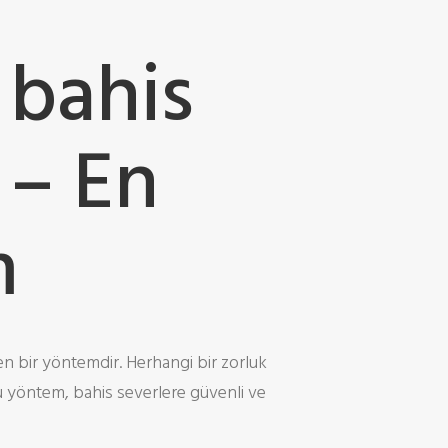
bahis
 – En
m
en bir yöntemdir. Herhangi bir zorluk
u yöntem, bahis severlere güvenli ve