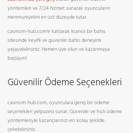
yöntemleri ve 7/24 hizmet sunarak oyuncuların
memnuniyetini en üst düzeyde tutar.
casinom-hub.com’e katılarak lisanslı bir bahis
sitesinde keyifli ve güvenilir bahis deneyimi
yaşayabilirsiniz. Hemen üye olun ve kazanmaya
başlayın!
Güvenilir Ödeme Seçenekleri
casinom-hub.com, oyunculara geniş bir ödeme
seçenekleri yelpazesi sunar. Güvenilir ve hızlı ödeme
yöntemleriyle kazançlarınızı en kolay şekilde
çekebilirsiniz.