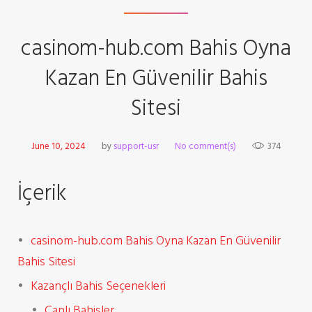
casinom-hub.com Bahis Oyna
Kazan En Güvenilir Bahis
Sitesi
June 10, 2024
by
support-usr
No comment(s)
374
İçerik
casinom-hub.com Bahis Oyna Kazan En Güvenilir
Bahis Sitesi
Kazançlı Bahis Seçenekleri
Canlı Bahisler