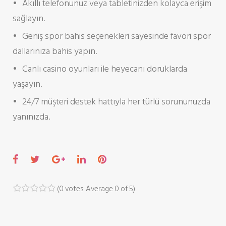
Akıllı telefonunuz veya tabletinizden kolayca erişim
sağlayın.
Geniş spor bahis seçenekleri sayesinde favori spor
dallarınıza bahis yapın.
Canlı casino oyunları ile heyecanı doruklarda
yaşayın.
24/7 müşteri destek hattıyla her türlü sorununuzda
yanınızda.
F
T
G
L
P
a
w
o
i
i
c
i
o
n
n
(
0 votes
. Average
0
of 5)
1
2
3
4
5
e
t
g
k
t
b
t
l
e
e