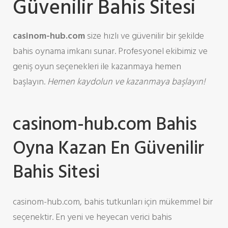
Güvenilir Bahis Sitesi
casinom-hub.com
size hızlı ve güvenilir bir şekilde
bahis oynama imkanı sunar. Profesyonel ekibimiz ve
geniş oyun seçenekleri ile kazanmaya hemen
başlayın.
Hemen kaydolun ve kazanmaya başlayın!
casinom-hub.com Bahis
Oyna Kazan En Güvenilir
Bahis Sitesi
casinom-hub.com, bahis tutkunları için mükemmel bir
seçenektir. En yeni ve heyecan verici bahis