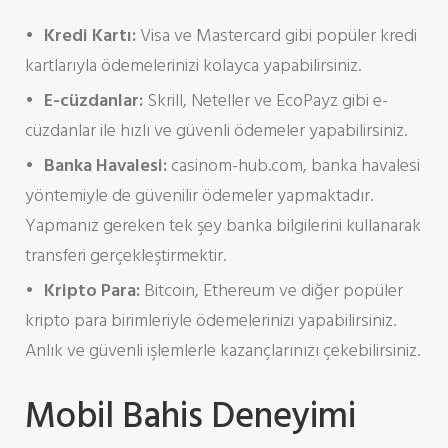
Kredi Kartı:
Visa ve Mastercard gibi popüler kredi
kartlarıyla ödemelerinizi kolayca yapabilirsiniz.
E-cüzdanlar:
Skrill, Neteller ve EcoPayz gibi e-
cüzdanlar ile hızlı ve güvenli ödemeler yapabilirsiniz.
Banka Havalesi:
casinom-hub.com, banka havalesi
yöntemiyle de güvenilir ödemeler yapmaktadır.
Yapmanız gereken tek şey banka bilgilerini kullanarak
transferi gerçekleştirmektir.
Kripto Para:
Bitcoin, Ethereum ve diğer popüler
kripto para birimleriyle ödemelerinizi yapabilirsiniz.
Anlık ve güvenli işlemlerle kazançlarınızı çekebilirsiniz.
Mobil Bahis Deneyimi