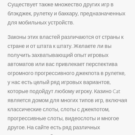
Существует также множество других игр в
блэкджек, рулетку и баккару, предназначенных
для мобильных устройств.
Законы этих властей различаются от страны к
стране и от штата к штату. Желаете ли вы
получить захватывающий опыт игровых
автоматов или вас привлекает перспектива
огромного прогрессивного джекпота в рулетке,
у нас есть целый ряд игровых вариантов,
которые подойдут любому игроку. Казино Cat
является домом для многих типов игр, включая
классические слоты, слоты с джекпотом,
прогрессивные слоты, видеослоты и многое
другое. На сайте есть ряд различных