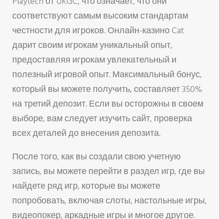
Playtech от UKGC, что означает, что они
соответствуют самым высоким стандартам
честности для игроков. Онлайн-казино Cat
дарит своим игрокам уникальный опыт,
предоставляя игрокам увлекательный и
полезный игровой опыт. Максимальный бонус,
который вы можете получить, составляет 350%
на третий депозит. Если вы осторожны в своем
выборе, вам следует изучить сайт, проверка
всех деталей до внесения депозита.
После того, как вы создали свою учетную
запись, вы можете перейти в раздел игр, где вы
найдете ряд игр, которые вы можете
попробовать, включая слоты, настольные игры,
видеопокер, аркадные игры и многое другое.