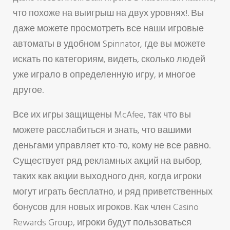
что похоже на выигрыш на двух уровнях!. Вы
даже можете просмотреть все наши игровые
автоматы в удобном Spinnator, где вы можете
искать по категориям, видеть, сколько людей
уже играло в определенную игру, и многое
другое.
Все их игры защищены McAfee, так что вы
можете расслабиться и знать, что вашими
деньгами управляет кто-то, кому не все равно.
Существует ряд рекламных акций на выбор,
таких как акции выходного дня, когда игроки
могут играть бесплатно, и ряд приветственных
бонусов для новых игроков. Как член Casino
Rewards Group, игроки будут пользоваться