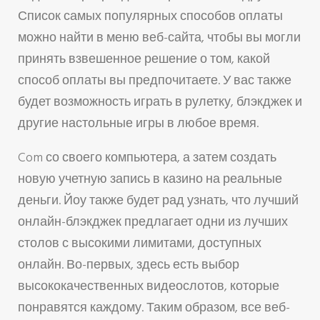
Список самых популярных способов оплаты
можно найти в меню веб-сайта, чтобы вы могли
принять взвешенное решение о том, какой
способ оплаты вы предпочитаете. У вас также
будет возможность играть в рулетку, блэкджек и
другие настольные игры в любое время.
Com со своего компьютера, а затем создать
новую учетную запись в казино на реальные
деньги. Йоу также будет рад узнать, что лучший
онлайн-блэкджек предлагает одни из лучших
столов с высокими лимитами, доступных
онлайн. Во-первых, здесь есть выбор
высококачественных видеослотов, которые
понравятся каждому. Таким образом, все веб-