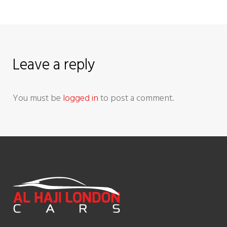
i
g
a
Leave a reply
t
You must be
logged in
to post a comment.
i
o
n