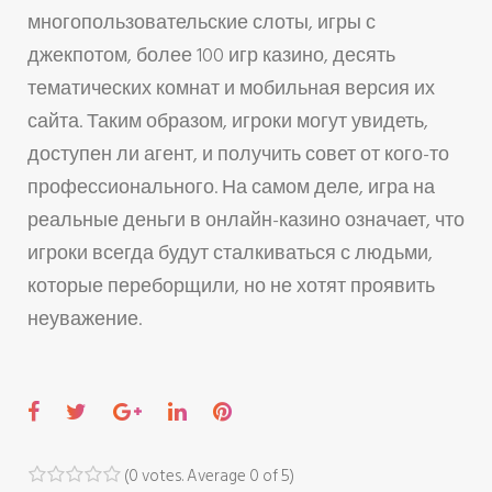
многопользовательские слоты, игры с
джекпотом, более 100 игр казино, десять
тематических комнат и мобильная версия их
сайта. Таким образом, игроки могут увидеть,
доступен ли агент, и получить совет от кого-то
профессионального. На самом деле, игра на
реальные деньги в онлайн-казино означает, что
игроки всегда будут сталкиваться с людьми,
которые переборщили, но не хотят проявить
неуважение.
F
T
G
L
P
a
w
o
i
i
c
i
o
n
n
(
0 votes
. Average
0
of 5)