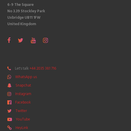
6-9 The Square
No 3.39 Stockley Park
Uxbridge UB11 1FW
United Kingdom
S
F
T
Y
I
n
a
w
o
n
a
c
i
u
s
p
e
t
T
t
Let's talk
+44 2035 381 716
c
b
t
u
a
WhatsApp us
h
o
e
b
g
a
Snapchat
o
r
e
r
t
k
a
Instagram
m
Facebook
Twitter
YouTube
HeyLink