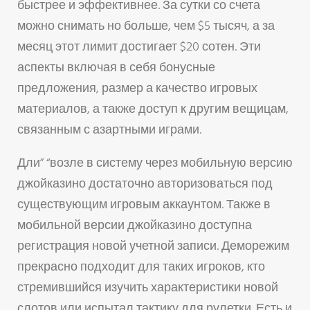
быстрее и эффективнее. За сутки со счета
можно снимать но больше, чем $5 тысяч, а за
месяц этот лимит достигает $20 сотен. Эти
аспекты включая в себя бонусные
предложения, размер а качество игровых
материалов, а также доступ к другим вещицам,
связанным с азартными играми.
Дли” “возле в систему через мобильную версию
джойказино достаточно авторизоваться под
существующим игровым аккаунтом. Также в
мобильной версии джойказино доступна
регистрация новой учетной записи. Деморежим
прекрасно подходит для таких игроков, кто
стремившийся изучить характеристики новой
слотов или испытал тактику для рулетки. Есть и