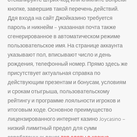
кнопке, завершив такой перечень действий.
Ддя входа на сайт Джойказино требуется
пароль и никнейм – указанная почта также
сгенерированное в автоматическом режиме
пользовательское имя. На странице аккаунта
указывают пол, вписывают число и день
рождения, телефонный номер. Прямо здесь же
присутствует актуальная справка по
действующим презентам и бонусам, условиям
и срокам отыгрыша, пользовательскому
рейтингу и программе лояльности игроков и
итоговым ходе. Основное преимущество
лицензированного интернет казино Joycasino –
низкий лимитный предел для сумм