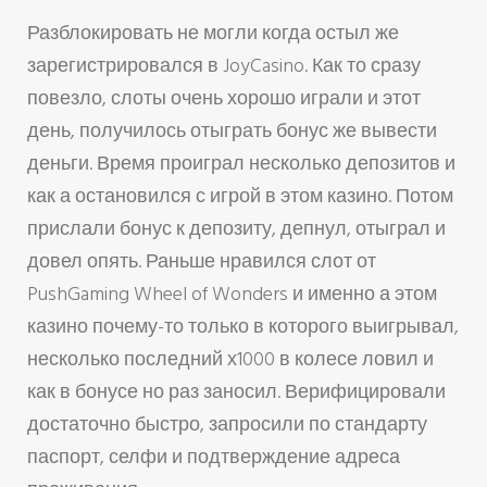
Разблокировать не могли когда остыл же
зарегистрировался в JoyCasino. Как то сразу
повезло, слоты очень хорошо играли и этот
день, получилось отыграть бонус же вывести
деньги. Время проиграл несколько депозитов и
как а остановился с игрой в этом казино. Потом
прислали бонус к депозиту, депнул, отыграл и
довел опять. Раньше нравился слот от
PushGaming Wheel of Wonders и именно а этом
казино почему-то только в которого выигрывал,
несколько последний х1000 в колесе ловил и
как в бонусе но раз заносил. Верифицировали
достаточно быстро, запросили по стандарту
паспорт, селфи и подтверждение адреса