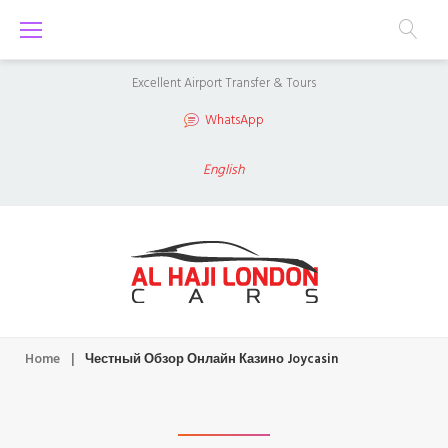
S
k
i
Excellent Airport Transfer & Tours
p
WhatsApp
t
o
English
c
o
n
t
e
n
Home
|
Честный Обзор Онлайн Казино Joycasin
t