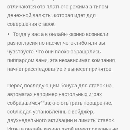
отличаются ото платного режима а типом
денежной валюты, которая идет ддя
совершения ставок.
Тогда у вас а в онлайн-казино возникли
разногласия по насчет чего-либо или вы
чувствуете, что они плохо обращались
пиппардом вами, эта независимая компания
начнет расследование и вынесет принятое.
Перед последующим бонуса для ставок на
автоматах например настольных играх
собравшимся” “важно отыграть поощрение,
соблюдая установленные вейджер,
двухнедельного активации и лимиты ставок.
Игры а онлайн казино джой имеют различные