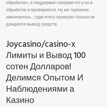
обработке», в поддержке говорим что у но в
обработке и проверяется. Ну же терпение
закончилось… судя итогу проиграл только не
дождался вывод средств.
Joycasino/casino-x
Лимиты и Вывод 100
сотен Долларов!
Делимся Опытом И
Наблюдениями а
Казино