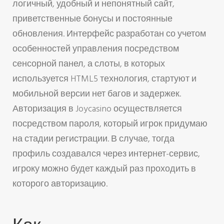
логичный, удобный и непонятный сайт,
приветственные бонусы и постоянные
обновления. Интерфейс разработан со учетом
особенностей управления посредством
сенсорной панел, а слоты, в которых
используется HTML5 технология, стартуют и
мобильной версии нет багов и задержек.
Авторизация в Joycasino осуществляется
посредством пароля, который игрок придумаю
на стадии регистрации. В случае, тогда
профиль создавался через интернет-сервис,
игроку можно будет каждый раз проходить в
которого авторизацию.