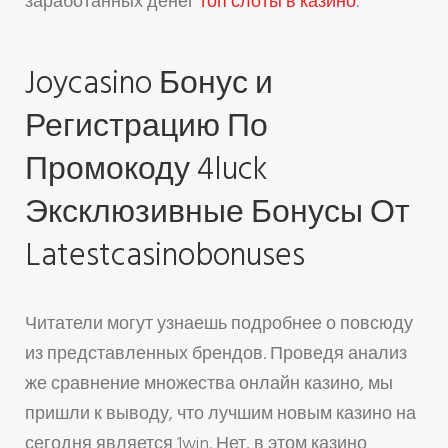
заработанных денег
топ слоты в казино
.
Joycasino Бонус и
Регистрацию По
Промокоду 4luck
Эксклюзивные Бонусы От
Latestcasinobonuses
Читатели могут узнаешь подробнее о повсюду
из представленных брендов. Проведя анализ
же сравнение множества онлайн казино, мы
пришли к выводу, что лучшим новым казино на
сегодня является 1win. Нет, в этом казино