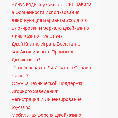
Бонус Коды Joy Casino 2024: Правила
а Особенности Использования
действующие Варианты Ухода ото
Блокировки И Зеркало Джойказино
Лайв Казино (live Game)
Джой Казино Играть Бесплатно
Как Активировать Промокод
Джойказино?
небезопасно Ли Играть а Онлайн-
казино?
Служба Технической Поддержки
Игорного Заведения”
Регистрация И Лицензирование
Joycasino
Мобильная Версия Джойказино