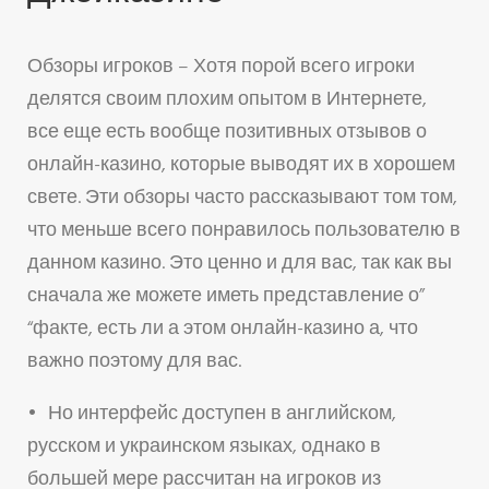
Обзоры игроков – Хотя порой всего игроки
делятся своим плохим опытом в Интернете,
все еще есть вообще позитивных отзывов о
онлайн-казино, которые выводят их в хорошем
свете. Эти обзоры часто рассказывают том том,
что меньше всего понравилось пользователю в
данном казино. Это ценно и для вас, так как вы
сначала же можете иметь представление о”
“факте, есть ли а этом онлайн-казино а, что
важно поэтому для вас.
Но интерфейс доступен в английском,
русском и украинском языках, однако в
большей мере рассчитан на игроков из