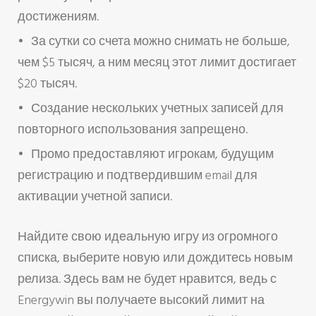
достижениям.
За сутки со счета можно снимать не больше,
чем $5 тысяч, а ним месяц этот лимит достигает
$20 тысяч.
Создание нескольких учетных записей для
повторного использования запрещено.
Промо предоставляют игрокам, будущим
регистрацию и подтвердившим email для
активации учетной записи.
Найдите свою идеальную игру из огромного
списка, выберите новую или дождитесь новым
релиза. Здесь вам не будет нравится, ведь с
Energywin вы получаете высокий лимит на