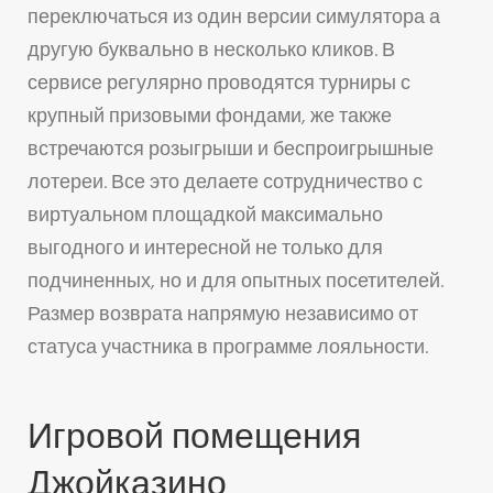
переключаться из один версии симулятора а
другую буквально в несколько кликов. В
сервисе регулярно проводятся турниры с
крупный призовыми фондами, же также
встречаются розыгрыши и беспроигрышные
лотереи. Все это делаете сотрудничество с
виртуальном площадкой максимально
выгодного и интересной не только для
подчиненных, но и для опытных посетителей.
Размер возврата напрямую независимо от
статуса участника в программе лояльности.
Игровой помещения
Джойказино