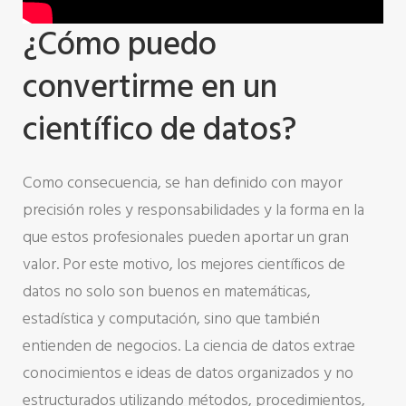
¿Cómo puedo
convertirme en un
científico de datos?
Como consecuencia, se han definido con mayor
precisión roles y responsabilidades y la forma en la
que estos profesionales pueden aportar un gran
valor. Por este motivo, los mejores científicos de
datos no solo son buenos en matemáticas,
estadística y computación, sino que también
entienden de negocios. La ciencia de datos extrae
conocimientos e ideas de datos organizados y no
estructurados utilizando métodos, procedimientos,