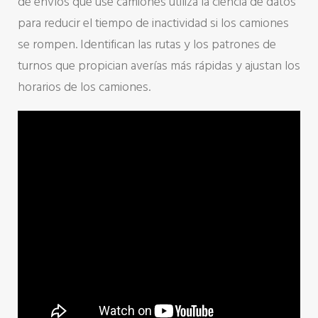
de envíos que use camiones utiliza la ciencia de datos
para reducir el tiempo de inactividad si los camiones
se rompen. Identifican las rutas y los patrones de
turnos que propician averías más rápidas y ajustan los
horarios de los camiones.