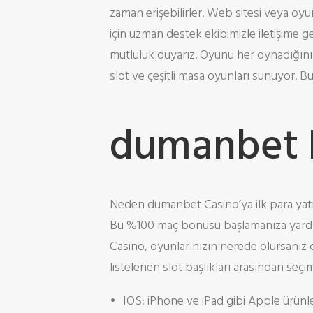
zaman erişebilirler. Web sitesi veya oyu
için uzman destek ekibimizle iletişime 
mutluluk duyarız. Oyunu her oynadığınız
slot ve çeşitli masa oyunları sunuyor. 
dumanbet Ka
Neden dumanbet Casino’ya ilk para yatı
Bu %100 maç bonusu başlamanıza yardı
Casino, oyunlarınızın nerede olursanız 
listelenen slot başlıkları arasından seçim
IOS: iPhone ve iPad gibi Apple ürünleri 