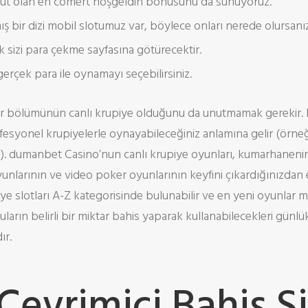
evcut olan en cömert hoşgeldin bonusunu da sunuyoruz.
ış bir dizi mobil slotumuz var, böylece onları nerede olursanız
 sizi para çekme sayfasına götürecektir.
erçek para ile oynamayı seçebilirsiniz.
r bölümünün canlı krupiye olduğunu da unutmamak gerekir. 
fesyonel krupiyelerle oynayabileceğiniz anlamına gelir (örn
iz). dumanbet Casino’nun canlı krupiye oyunları, kumarhaneni
yunlarının ve video poker oyunlarının keyfini çıkardığınızdan 
piye slotları A-Z kategorisinde bulunabilir ve en yeni oyunlar
rın belirli bir miktar bahis yaparak kullanabilecekleri günlük 
ır.
evrimiçi Bahis Si