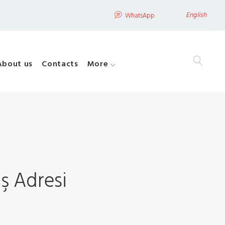
English
WhatsApp
About us
Contacts
More
ş Adresi