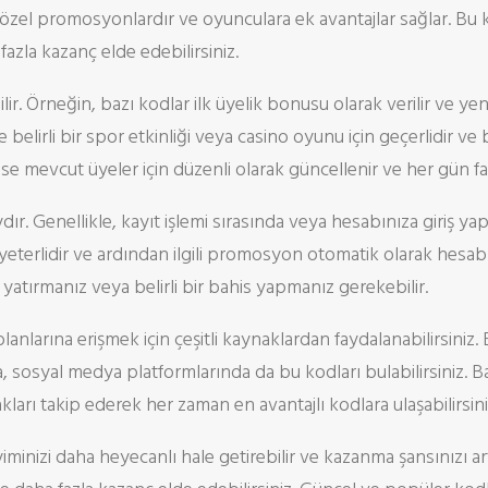
özel promosyonlardır ve oyunculara ek avantajlar sağlar. Bu kod
azla kazanç elde edebilirsiniz.
abilir. Örneğin, bazı kodlar ilk üyelik bonusu olarak verilir ve y
se belirli bir spor etkinliği veya casino oyunu için geçerlidir 
se mevcut üyeler için düzenli olarak güncellenir ve her gün far
ır. Genellikle, kayıt işlemi sırasında veya hesabınıza giriş ya
eterlidir ve ardından ilgili promosyon otomatik olarak hesab
 yatırmanız veya belirli bir bahis yapmanız gerekebilir.
nlarına erişmek için çeşitli kaynaklardan faydalanabilirsiniz. B
ca, sosyal medya platformlarında da bu kodları bulabilirsiniz. 
kları takip ederek her zaman en avantajlı kodlara ulaşabilirsini
minizi daha heyecanlı hale getirebilir ve kazanma şansınızı art