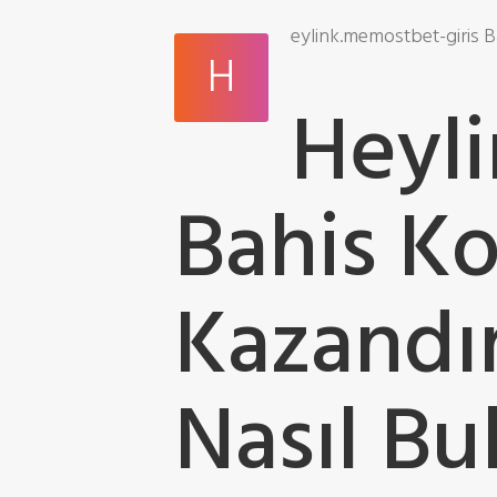
eylink.memostbet-giris B
H
Heyli
Bahis Ko
Kazandır
Nasıl Bu