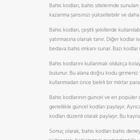
Bahis kodları, bahis sitelerinde sunulan 
kazanma şansınızı yükseltebilir ve daha f
Bahis kodları, çeşitli şekillerde kullanıl
yatırmasına olanak tanır. Diğer kodlar i
bedava bahis imkanı sunar. Bazı kodlar i
Bahis kodlarını kullanmak oldukça kolayd
bulunur. Bu alana doğru kodu girmeniz y
kullanmadan önce belirli bir miktar para
Bahis kodlarının güncel ve en popüler ola
genellikle güncel kodları paylaşır. Ayrı
kodları düzenli olarak paylaşır. Bu kayna
Sonuç olarak, bahis kodları bahis deneyi