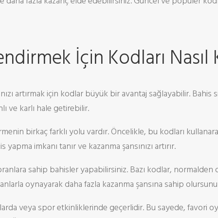
 ve daha fazla kazanç elde edebilirsiniz. Güncel ve popüler kodla
endirmek İçin Kodları Nasıl K
ı artırmak için kodlar büyük bir avantaj sağlayabilir. Bahis s
 ve karlı hale getirebilir.
irmenin birkaç farklı yolu vardır. Öncelikle, bu kodları kulla
his yapma imkanı tanır ve kazanma şansınızı artırır.
oranlara sahip bahisler yapabilirsiniz. Bazı kodlar, normalde
 oranlarla oynayarak daha fazla kazanma şansına sahip olursunu
larda veya spor etkinliklerinde geçerlidir. Bu sayede, favori o