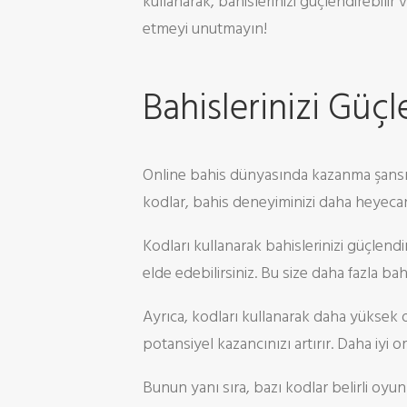
kullanarak, bahislerinizi güçlendirebilir
etmeyi unutmayın!
Bahislerinizi Güçl
Online bahis dünyasında kazanma şansınız
kodlar, bahis deneyiminizi daha heyecanlı
Kodları kullanarak bahislerinizi güçlend
elde edebilirsiniz. Bu size daha fazla ba
Ayrıca, kodları kullanarak daha yüksek 
potansiyel kazancınızı artırır. Daha iyi
Bunun yanı sıra, bazı kodlar belirli oyun