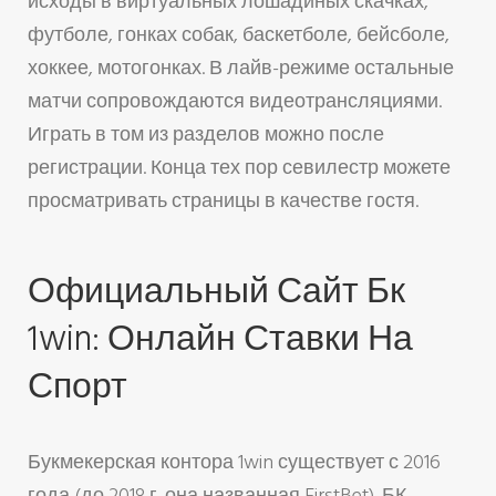
исходы в виртуальных лошадиных скачках,
футболе, гонках собак, баскетболе, бейсболе,
хоккее, мотогонках. В лайв-режиме остальные
матчи сопровождаются видеотрансляциями.
Играть в том из разделов можно после
регистрации. Конца тех пор севилестр можете
просматривать страницы в качестве гостя.
Официальный Сайт Бк
1win: Онлайн Ставки На
Спорт
Букмекерская контора 1win существует с 2016
года (до 2018 г. она названная FirstBet). БК