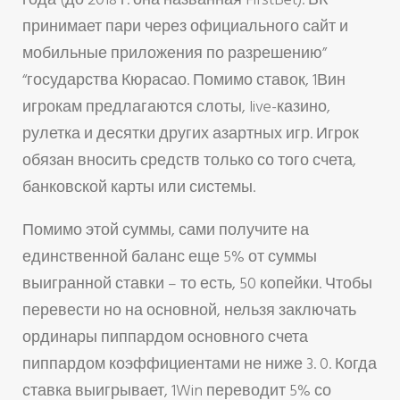
принимает пари через официального сайт и
мобильные приложения по разрешению”
“государства Кюрасао. Помимо ставок, 1Вин
игрокам предлагаются слоты, live-казино,
рулетка и десятки других азартных игр. Игрок
обязан вносить средств только со того счета,
банковской карты или системы.
Помимо этой суммы, сами получите на
единственной баланс еще 5% от суммы
выигранной ставки – то есть, 50 копейки. Чтобы
перевести но на основной, нельзя заключать
ординары пиппардом основного счета
пиппардом коэффициентами не ниже 3. 0. Когда
ставка выигрывает, 1Win переводит 5% со