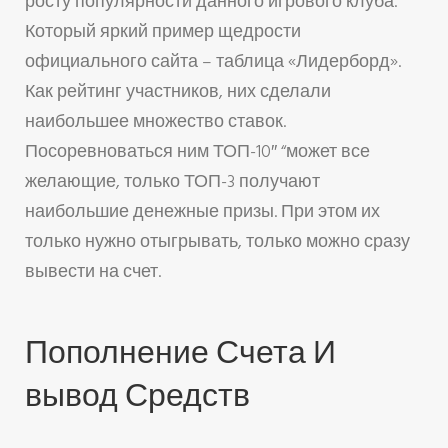
росту популярности данного игрового клуба.
Который яркий пример щедрости
официального сайта – таблица «Лидерборд».
Как рейтинг участников, них сделали
наибольшее множество ставок.
Посоревноваться ним ТОП-10″ “может все
желающие, только ТОП-3 получают
наибольшие денежные призы. При этом их
только нужно отыгрывать, только можно сразу
вывести на счет.
Пополнение Счета И
вывод Средств