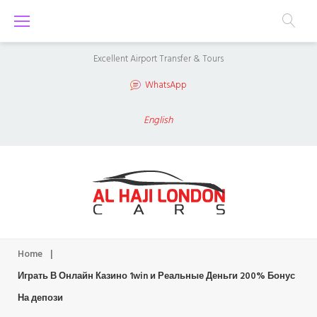
S
k
i
Excellent Airport Transfer & Tours
p
WhatsApp
t
o
English
c
o
n
t
e
n
Home
|
t
Играть В Онлайн Казино 1win и Реальные Деньги 200% Бонус
На депози