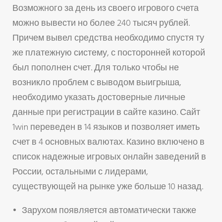
Возможного за день из своего игрового счета
можно вывести но более 240 тысяч рублей.
Причем вывел средства необходимо спустя ту
же платежную систему, с посторонней которой
был пополнен счет. Для только чтобы не
возникло проблем с выводом выигрыша,
необходимо указать достоверные личные
данные при регистрации в сайте казино. Сайт
1win переведен в 14 языков и позволяет иметь
счет в 4 основных валютах. Казино включено в
список надежные игровых онлайн заведений в
России, остальными с лидерами,
существующей на рынке уже больше 10 назад.
Зарухом появляется автоматически также