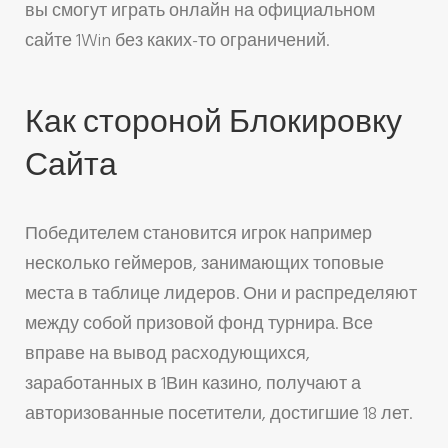
вы смогут играть онлайн на официальном
сайте 1Win без каких-то ограничений.
Как стороной Блокировку
Сайта
Победителем становится игрок например
несколько геймеров, занимающих топовые
места в таблице лидеров. Они и распределяют
между собой призовой фонд турнира. Все
вправе на вывод расходующихся,
заработанных в 1Вин казино, получают а
авторизованные посетители, достигшие 18 лет.