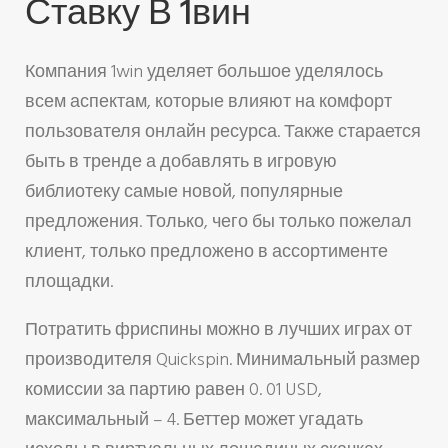
Ставку В 1вин
Компания 1win уделяет большое уделялось
всем аспектам, которые влияют на комфорт
пользователя онлайн ресурса. Также старается
быть в тренде а добавлять в игровую
библиотеку самые новой, популярные
предложения. Только, чего бы только пожелал
клиент, только предложено в ассортименте
площадки.
Потратить фриспины можно в лучших играх от
производителя Quickspin. Минимальный размер
комиссии за партию равен 0. 01 USD,
максимальный – 4. Беттер может угадать