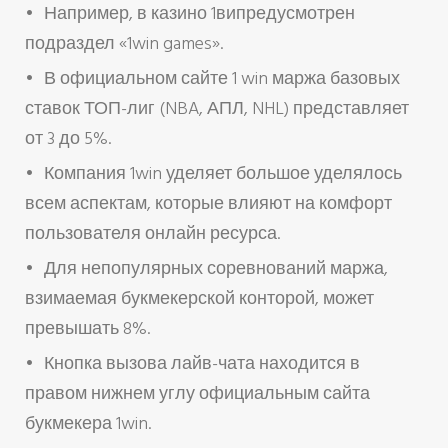
Например, в казино 1випредусмотрен
подраздел «1win games».
В официальном сайте 1 win маржа базовых
ставок ТОП-лиг (NBA, АПЛ, NHL) представляет
от 3 до 5%.
Компания 1win уделяет большое уделялось
всем аспектам, которые влияют на комфорт
пользователя онлайн ресурса.
Для непопулярных соревнований маржа,
взимаемая букмекерской конторой, может
превышать 8%.
Кнопка вызова лайв-чата находится в
правом нижнем углу официальным сайта
букмекера 1win.