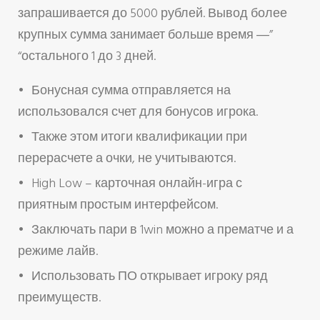
запрашивается до 5000 рублей. Вывод более
крупных сумма занимает больше время ―”
“остального 1 до 3 дней.
Бонусная сумма отправляется на
использовался счет для бонусов игрока.
Также этом итоги квалификации при
перерасчете а очки, не учитываются.
High Low – карточная онлайн-игра с
приятным простым интерфейсом.
Заключать пари в 1win можно а прематче и а
режиме лайв.
Использовать ПО открывает игроку ряд
преимуществ.