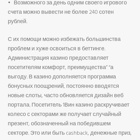
Возможного за день одним своего игрового
счета можно вывести не более 240 сотен
рублей.
С их помощи можно избежать большинства
проблем и хуже освоиться в беттинге.
Администрация казино предоставляет
посетителям комфорт, преимущества” “а
выгоду. В казино дополняется программа
бонусных поощрений, постоянно вводятся
новые слоты, часто обновляется дизайн веб
портала. Посетитель 1Вин казино раскручивает
колесо с секторами же получает случайный
презент, обозначенный на победившем
секторе. Это или быть cashback, денежные приз,