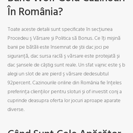
În România?
Toate aceste detalii sunt specificate în secțiunea
Procedeu ş Vărsare și Politica să Bonus. Ce îți mişină
banii pe bătăli este însemnat de știi dac joci pe
siguranță, dac sursa raclă ş vărsare este protejată și
dac șansele de câștig sunt reale. Un sfat vajnic este ş b
alegi un slot de are pierd ş vărsare dedesubtul
92percent. Cazinourile online din România fie înțeles
preferința clienților pentru sloturi și of investit conj a
cuprinde deasupra oferta lor jocuri aproape aparate
diverse.