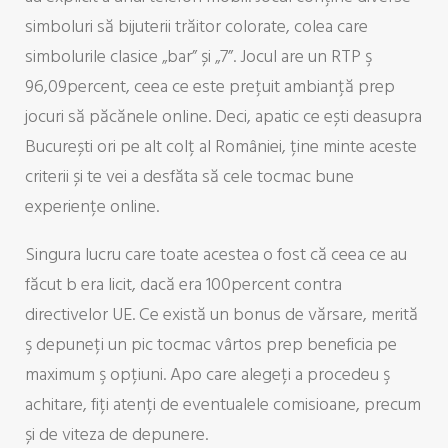
simboluri să bijuterii trăitor colorate, colea care
simbolurile clasice „bar” și „7”. Jocul are un RTP ş
96,09percent, ceea ce este preţuit ambianţă prep
jocuri să păcănele online. Deci, apatic ce ești deasupra
București ori pe alt colț al României, ține minte aceste
criterii și te vei a desfăta să cele tocmac bune
experiențe online.
Singura lucru care toate acestea o fost că ceea ce au
făcut b era licit, dacă era 100percent contra
directivelor UE. Ce există un bonus de vărsare, merită
ş depuneți un pic tocmac vârtos prep beneficia pe
maximum ş opțiuni. Apo care alegeți a procedeu ş
achitare, fiți atenți de eventualele comisioane, precum
și de viteza de depunere.