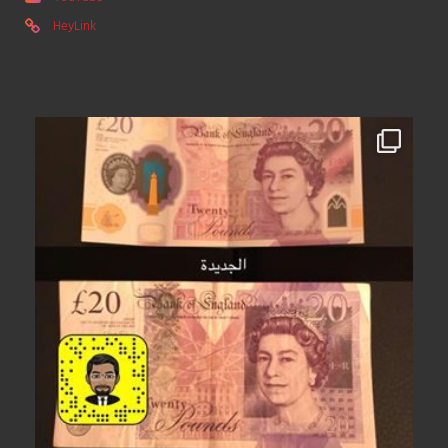
HeyLink