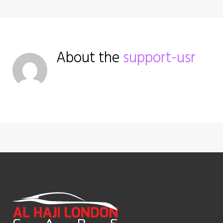
s
t
n
About the
support-usr
a
v
i
g
a
t
i