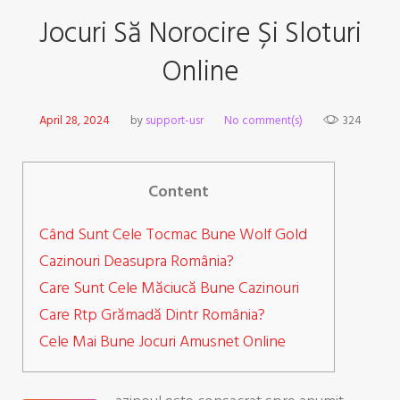
Jocuri Să Norocire Și Sloturi
Online
April 28, 2024
by
support-usr
No comment(s)
324
Content
Când Sunt Cele Tocmac Bune Wolf Gold
Cazinouri Deasupra România?
Care Sunt Cele Măciucă Bune Cazinouri
Care Rtp Grămadă Dintr România?
Cele Mai Bune Jocuri Amusnet Online