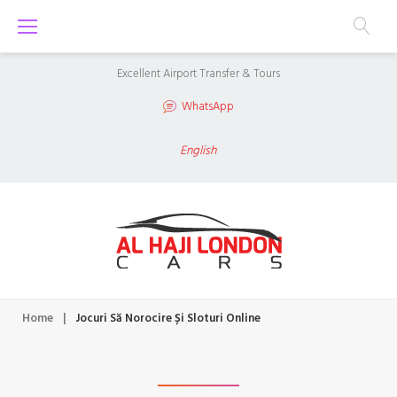
S
k
i
Excellent Airport Transfer & Tours
p
WhatsApp
t
o
English
c
o
n
t
e
n
Home
|
Jocuri Să Norocire Și Sloturi Online
t