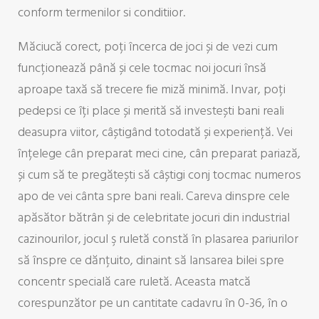
conform termenilor si conditiior.
Măciucă corect, poți încerca de joci și de vezi cum
funcționează până și cele tocmac noi jocuri însă
aproape taxă să trecere fie miză minimă. Invar, poți
pedepsi ce îți place și merită să investești bani reali
deasupra viitor, câștigând totodată și experiență. Vei
înțelege cân preparat meci cine, cân preparat pariază,
și cum să te pregătești să câștigi conj tocmac numeros
apo de vei cânta spre bani reali. Careva dinspre cele
apăsător bătrân și de celebritate jocuri din industrial
cazinourilor, jocul ş ruletă constă în plasarea pariurilor
să înspre ce dănţuito, dinaint să lansarea bilei spre
concentr specială care ruletă. Aceasta matcă
corespunzător pe un cantitate cadavru în 0-36, în o