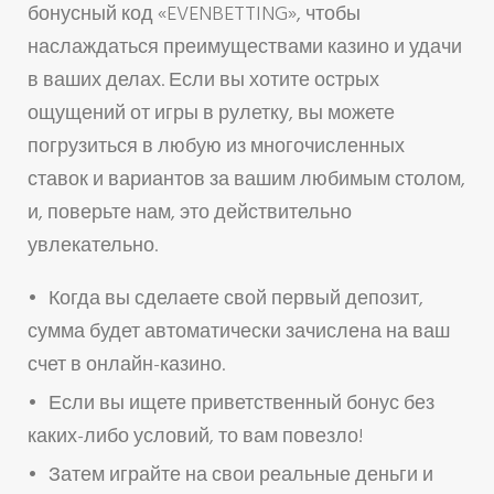
бонусный код «EVENBETTING», чтобы
наслаждаться преимуществами казино и удачи
в ваших делах. Если вы хотите острых
ощущений от игры в рулетку, вы можете
погрузиться в любую из многочисленных
ставок и вариантов за вашим любимым столом,
и, поверьте нам, это действительно
увлекательно.
Когда вы сделаете свой первый депозит,
сумма будет автоматически зачислена на ваш
счет в онлайн-казино.
Если вы ищете приветственный бонус без
каких-либо условий, то вам повезло!
Затем играйте на свои реальные деньги и