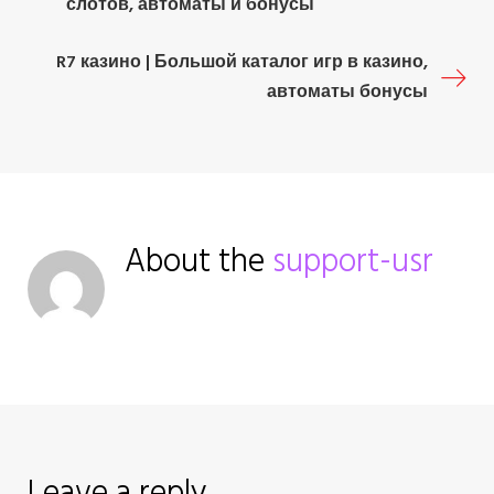
слотов, автоматы и бонусы
t
o
R7 казино | Большой каталог игр в казино,
s
автоматы бонусы
t
n
a
About the
support-usr
v
i
g
a
Leave a reply