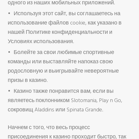
одного из наших мобильных приложений.
Используя этот сайт, вы соглашаетесь на
использование файлов cookie, как указано в
нашей Политике конфиденциальности и
Условиях использования.
Болейте за свои любимые спортивные
команды или выставляйте напоказ свою
родословную и выигрывайте невероятные
призы в казино.
Казино также понравится вам, если вы
являетесь поклонником Slotomania, Play n Go,
сокровищ Aladdins или Spinata Grande.
Начнем с того, что весь процесс
присоединения к казино проходит быстро, так