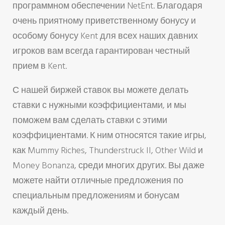
программном обеспечении NetEnt. Благодаря
очень приятному приветственному бонусу и
особому бонусу Kent для всех наших давних
игроков вам всегда гарантирован честный
прием в Kent.
С нашей биржей ставок вы можете делать
ставки с нужными коэффициентами, и мы
поможем вам сделать ставки с этими
коэффициентами. К ним относятся такие игры,
как Mummy Riches, Thunderstruck II, Other Wild и
Money Bonanza, среди многих других. Вы даже
можете найти отличные предложения по
специальным предложениям и бонусам
каждый день.