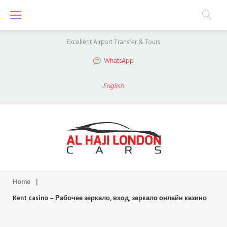
S
k
i
Excellent Airport Transfer & Tours
p
WhatsApp
t
o
English
c
o
n
t
e
n
Home
|
t
Kent casino – Рабочее зеркало, вход, зеркало онлайн казино