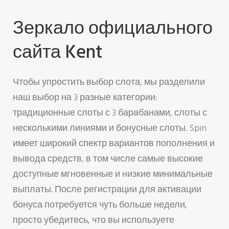
Зеркало официального
сайта Kent
Чтобы упростить выбор слота, мы разделили
наш выбор на 3 разные категории:
традиционные слоты с 3 барабанами, слоты с
несколькими линиями и бонусные слоты. Spin
имеет широкий спектр вариантов пополнения и
вывода средств, в том числе самые высокие
доступные мгновенные и низкие минимальные
выплаты. После регистрации для активации
бонуса потребуется чуть больше недели,
просто убедитесь, что вы используете