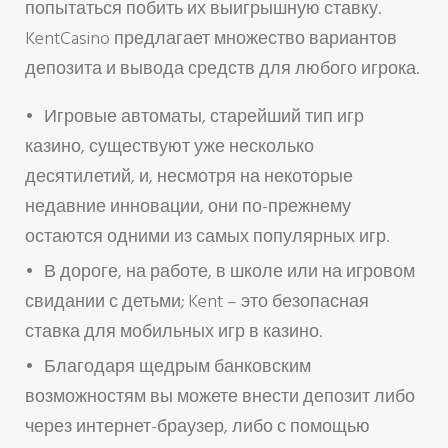
попытаться побить их выигрышную ставку.
KentCasino предлагает множество вариантов
депозита и вывода средств для любого игрока.
Игровые автоматы, старейший тип игр
казино, существуют уже несколько
десятилетий, и, несмотря на некоторые
недавние инновации, они по-прежнему
остаются одними из самых популярных игр.
В дороге, на работе, в школе или на игровом
свидании с детьми; Kent – это безопасная
ставка для мобильных игр в казино.
Благодаря щедрым банковским
возможностям вы можете внести депозит либо
через интернет-браузер, либо с помощью