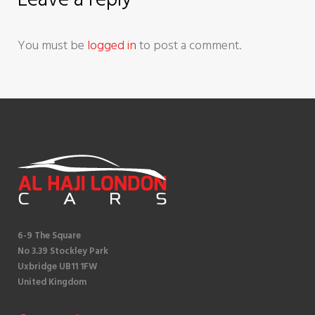
t
i
You must be
logged in
to post a comment.
o
n
6-9 The Square
No 3.39 Stockley Park
Uxbridge UB11 1FW
United Kingdom