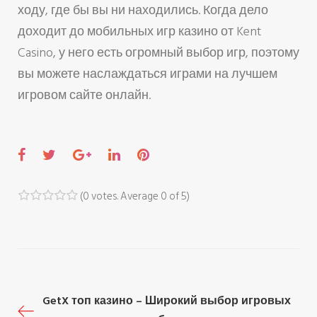
ходу, где бы вы ни находились. Когда дело
доходит до мобильных игр казино от Kent
Casino, у него есть огромный выбор игр, поэтому
вы можете наслаждаться играми на лучшем
игровом сайте онлайн.
F
T
G
L
P
a
w
o
i
i
c
i
o
n
n
(
0 votes
. Average
0
of 5)
1
2
3
4
5
e
t
g
k
t
b
t
l
e
e
o
e
e
d
r
o
r
+
I
e
P
GetX топ казино – Широкий выбор игровых
k
n
s