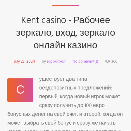
Kent casino - Рабочее
зеркало, вход, зеркало
онлайн казино
July 23, 2024
by
support-usr
No comment(s)
360
уществует два типа
С
бездепозитных предложений:
первый, когда новый игрок может
сразу получить до 100 евро
бонусных денег на свой счет, и второй, когда он
может выбрать свой бонус и сразу же начать