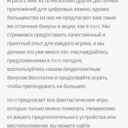
играть с ним. Есть несколько других доступных
приложений для цифровых казино, однако
большинство из них не предлагают вам такие
же отличные бонусы и акции, как в Kent. Мы
стремимся предоставить качественный и
приятный опыт для каждого игрока, и мы
делаем это уже много лет. Наслаждайтесь
предложениями в Kent сегодня,
воспользуйтесь нашим бездепозитным
бонусом бесплатно и продолжайте играть,
чтобы претендовать на большее!.
Kent предлагает все фантастические игры,
которые только можно пожелать. Независимо
от вашего предпочтительного устройства или
местоположения, вы можете найти