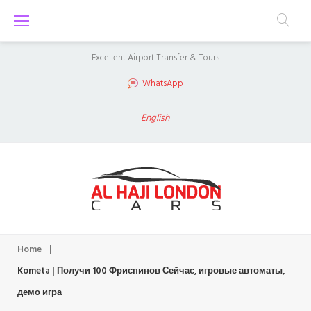
S
k
i
Excellent Airport Transfer & Tours
p
WhatsApp
t
o
English
c
o
n
t
e
n
Home
|
t
Kometa | Получи 100 Фриспинов Сейчас, игровые автоматы,
демо игра