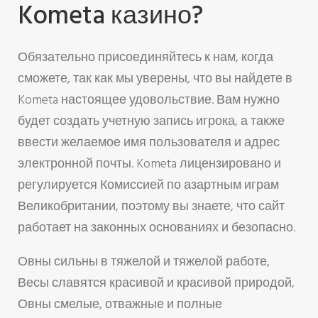
Kometa казино?
Обязательно присоединяйтесь к нам, когда
сможете, так как мы уверены, что вы найдете в
Kometa настоящее удовольствие. Вам нужно
будет создать учетную запись игрока, а также
ввести желаемое имя пользователя и адрес
электронной почты. Kometa лицензировано и
регулируется Комиссией по азартным играм
Великобритании, поэтому вы знаете, что сайт
работает на законных основаниях и безопасно.
Овны сильны в тяжелой и тяжелой работе,
Весы славятся красивой и красивой природой,
Овны смелые, отважные и полные