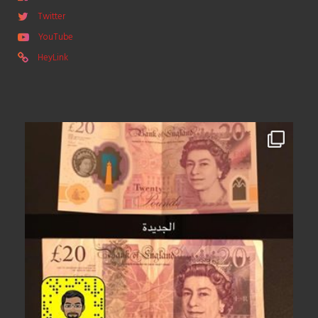
Twitter
YouTube
HeyLink