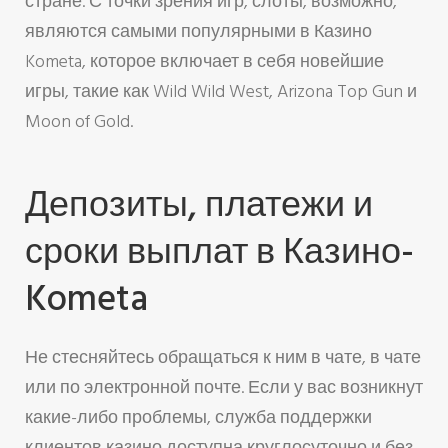
стране. С точки зрения игр, слоты, возможно,
являются самыми популярными в Казино
Kometa, которое включает в себя новейшие
игры, такие как Wild Wild West, Arizona Top Gun и
Moon of Gold.
Депозиты, платежи и
сроки выплат в Казино-
Kometa
Не стесняйтесь обращаться к ним в чате, в чате
или по электронной почте. Если у вас возникнут
какие-либо проблемы, служба поддержки
клиентов казино доступна круглосуточно и без