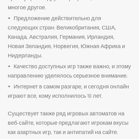
многое другое.
Предложение действительно для
следующих стран: Великобритания, США,
Канада, Австралия, Германия, Ирландия,
Новая Зеландия, Норвегия, Южная Африка и
Нидерланды.
Качество доступных игр также важно, и этому
направлению уделялось серьезное внимание.
Интернет в самом разгаре, и сегодня онлайн
играют все, кому исполнилось 18 лет.
Существует также ряд игровых автоматов на
веб-сайте, которые предлагают игрокам вкусы
как азартных игр, так и антипатий на сайте.