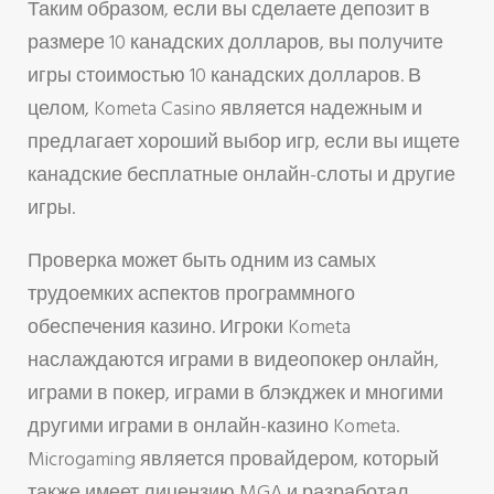
Таким образом, если вы сделаете депозит в
размере 10 канадских долларов, вы получите
игры стоимостью 10 канадских долларов. В
целом, Kometa Casino является надежным и
предлагает хороший выбор игр, если вы ищете
канадские бесплатные онлайн-слоты и другие
игры.
Проверка может быть одним из самых
трудоемких аспектов программного
обеспечения казино. Игроки Kometa
наслаждаются играми в видеопокер онлайн,
играми в покер, играми в блэкджек и многими
другими играми в онлайн-казино Kometa.
Microgaming является провайдером, который
также имеет лицензию MGA и разработал