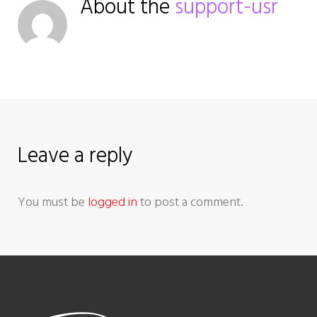
About the
support-usr
a
v
i
g
a
Leave a reply
t
You must be
logged in
to post a comment.
i
o
n