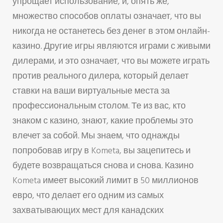
упрощает использование, и, опять же,
множество способов оплаты означает, что вы
никогда не останетесь без денег в этом онлайн-
казино. Другие игры являются играми с живыми
дилерами, и это означает, что вы можете играть
против реального дилера, который делает
ставки на ваши виртуальные места за
профессиональным столом. Те из вас, кто
знаком с казино, знают, какие проблемы это
влечет за собой. Мы знаем, что однажды
попробовав игру в Kometa, вы зацепитесь и
будете возвращаться снова и снова. Казино
Kometa имеет высокий лимит в 50 миллионов
евро, что делает его одним из самых
захватывающих мест для канадских