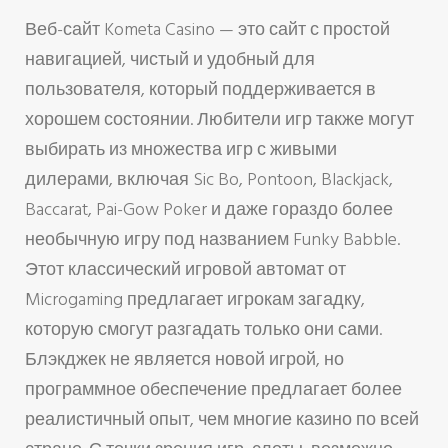
Веб-сайт Kometa Casino — это сайт с простой
навигацией, чистый и удобный для
пользователя, который поддерживается в
хорошем состоянии. Любители игр также могут
выбирать из множества игр с живыми
дилерами, включая Sic Bo, Pontoon, Blackjack,
Baccarat, Pai-Gow Poker и даже гораздо более
необычную игру под названием Funky Babble.
Этот классический игровой автомат от
Microgaming предлагает игрокам загадку,
которую смогут разгадать только они сами.
Блэкджек не является новой игрой, но
программное обеспечение предлагает более
реалистичный опыт, чем многие казино по всей