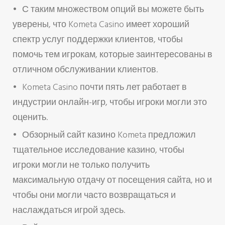
С таким множеством опций вы можете быть
уверены, что Kometa Casino имеет хороший
спектр услуг поддержки клиентов, чтобы
помочь тем игрокам, которые заинтересованы в
отличном обслуживании клиентов.
Kometa Casino почти пять лет работает в
индустрии онлайн-игр, чтобы игроки могли это
оценить.
Обзорный сайт казино Kometa предложил
тщательное исследование казино, чтобы
игроки могли не только получить
максимальную отдачу от посещения сайта, но и
чтобы они могли часто возвращаться и
наслаждаться игрой здесь.