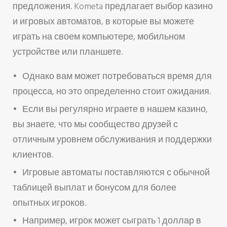
предложения. Kometa предлагает выбор казино
и игровых автоматов, в которые вы можете
играть на своем компьютере, мобильном
устройстве или планшете.
Однако вам может потребоваться время для
процесса, но это определенно стоит ожидания.
Если вы регулярно играете в нашем казино,
вы знаете, что мы сообщество друзей с
отличным уровнем обслуживания и поддержки
клиентов.
Игровые автоматы поставляются с обычной
таблицей выплат и бонусом для более
опытных игроков.
Например, игрок может сыграть 1 доллар в