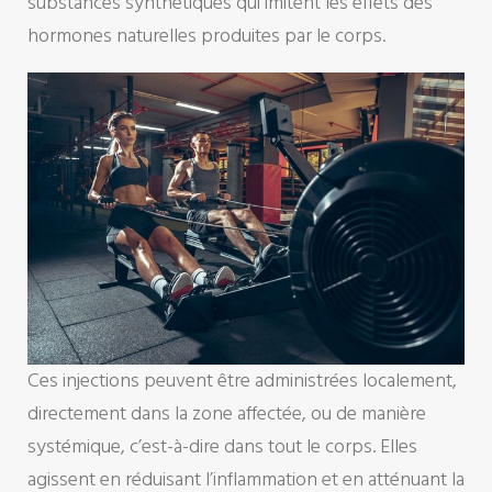
substances synthétiques qui imitent les effets des
hormones naturelles produites par le corps.
Ces injections peuvent être administrées localement,
directement dans la zone affectée, ou de manière
systémique, c’est-à-dire dans tout le corps. Elles
agissent en réduisant l’inflammation et en atténuant la