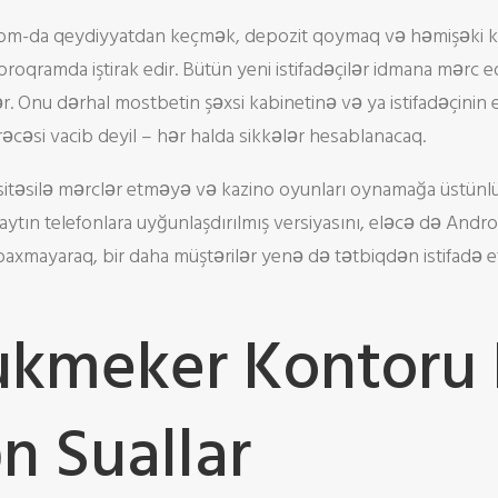
m-da qeydiyyatdan keçmək, depozit qoymaq və həmişəki kim
proqramda iştirak edir. Bütün yeni istifadəçilər idmana mər
r. Onu dərhal mostbetin şəxsi kabinetinə və ya istifadəçinin 
əcəsi vacib deyil – hər halda sikkələr hesablanacaq.
itəsilə mərclər etməyə və kazino oyunları oynamağa üstünlü
saytın telefonlara uyğunlaşdırılmış versiyasını, eləcə də Andro
baxmayaraq, bir daha müştərilər yenə də tətbiqdən istifadə e
ukmeker Kontoru
lən Suallar