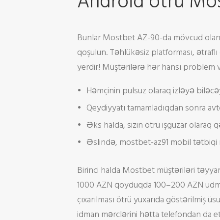
Android ötrü Mos
Bunlar Mostbet AZ-90-da mövcud olan b
qoşulun. Təhlükəsiz platforması, ətrafl
yerdir! Müştərilərə hər hansı problem 
Həmçinin pulsuz olaraq izləyə biləcə
Qeydiyyatı tamamladıqdan sonra avtom
Əks halda, sizin ötrü işgüzar olaraq
Əslində, mostbet-az91 mobil tətbiqi
Birinci halda Mostbet müştəriləri təyyar
1000 AZN qoyduqda 100–200 AZN udmaq o
çıxarılması ötrü yuxarıda göstərilmiş
idman mərclərini hətta telefondan da e