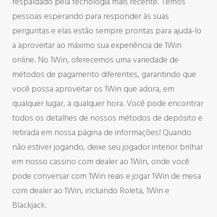
respaldado pela tecnologia mais recente. Temos
pessoas esperando para responder às suas
perguntas e elas estão sempre prontas para ajudá-lo
a aproveitar ao máximo sua experiência de 1Win
online. No 1Win, oferecemos uma variedade de
métodos de pagamento diferentes, garantindo que
você possa aproveitar os 1Win que adora, em
qualquer lugar, a qualquer hora. Você pode encontrar
todos os detalhes de nossos métodos de depósito e
retirada em nossa página de informações! Quando
não estiver jogando, deixe seu jogador interior brilhar
em nosso cassino com dealer ao 1Win, onde você
pode conversar com 1Win reais e jogar 1Win de mesa
com dealer ao 1Win, incluindo Roleta, 1Win e
Blackjack.