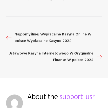
1
2
3
4
5
e
t
g
k
t
b
t
l
e
e
o
e
e
d
r
o
r
+
I
e
P
Najpomyślniej Wypłacalne Kasyna Online W
k
n
s
polsce Wypłacalne Kasyno 2024
t
o
Ustawowe Kasyna Internetowego W Oryginalne
s
Finanse W polsce 2024
t
n
a
About the
support-usr
v