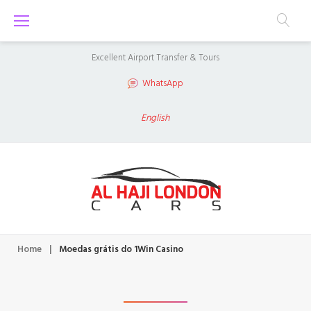
S
k
i
Excellent Airport Transfer & Tours
p
WhatsApp
t
o
English
c
o
n
t
e
n
Home
|
Moedas grátis do 1Win Casino
t