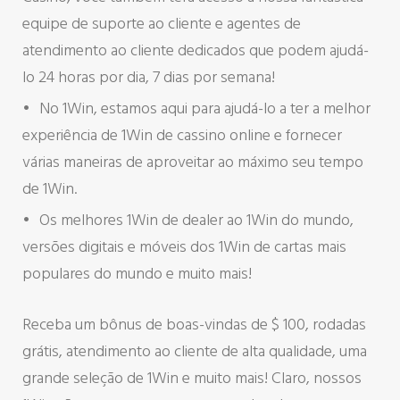
equipe de suporte ao cliente e agentes de
atendimento ao cliente dedicados que podem ajudá-
lo 24 horas por dia, 7 dias por semana!
No 1Win, estamos aqui para ajudá-lo a ter a melhor
experiência de 1Win de cassino online e fornecer
várias maneiras de aproveitar ao máximo seu tempo
de 1Win.
Os melhores 1Win de dealer ao 1Win do mundo,
versões digitais e móveis dos 1Win de cartas mais
populares do mundo e muito mais!
Receba um bônus de boas-vindas de $ 100, rodadas
grátis, atendimento ao cliente de alta qualidade, uma
grande seleção de 1Win e muito mais! Claro, nossos