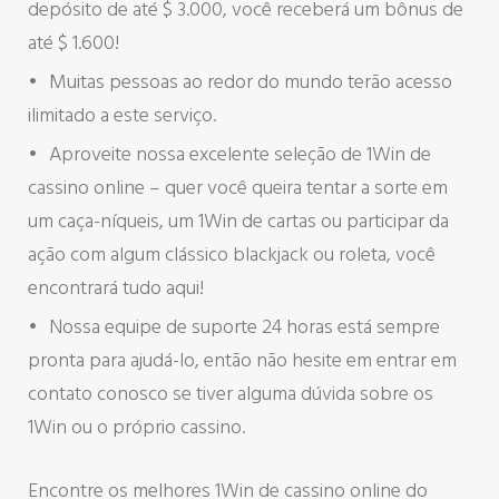
depósito de até $ 3.000, você receberá um bônus de
até $ 1.600!
Muitas pessoas ao redor do mundo terão acesso
ilimitado a este serviço.
Aproveite nossa excelente seleção de 1Win de
cassino online – quer você queira tentar a sorte em
um caça-níqueis, um 1Win de cartas ou participar da
ação com algum clássico blackjack ou roleta, você
encontrará tudo aqui!
Nossa equipe de suporte 24 horas está sempre
pronta para ajudá-lo, então não hesite em entrar em
contato conosco se tiver alguma dúvida sobre os
1Win ou o próprio cassino.
Encontre os melhores 1Win de cassino online do