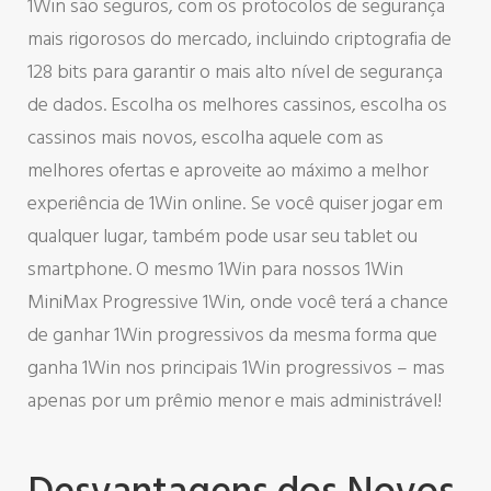
1Win são seguros, com os protocolos de segurança
mais rigorosos do mercado, incluindo criptografia de
128 bits para garantir o mais alto nível de segurança
de dados. Escolha os melhores cassinos, escolha os
cassinos mais novos, escolha aquele com as
melhores ofertas e aproveite ao máximo a melhor
experiência de 1Win online. Se você quiser jogar em
qualquer lugar, também pode usar seu tablet ou
smartphone. O mesmo 1Win para nossos 1Win
MiniMax Progressive 1Win, onde você terá a chance
de ganhar 1Win progressivos da mesma forma que
ganha 1Win nos principais 1Win progressivos – mas
apenas por um prêmio menor e mais administrável!