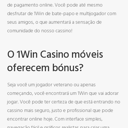
de pagamento online. Você pode até mesmo
desfrutar de 1Win de bate-papo e multijogador com
seus amigos, o que aumentará a sensação de
comunidade do nosso cassino!
O 1Win Casino móveis
oferecem bónus?
Seja você um jogador veterano ou apenas
começando, você encontrará um 1Win que vai adorar
jogar. Você pode ter certeza de que está entrando no
cassino mais seguro, justo e profissional que pode
encontrar online hoje. Com interface simples,
navegação fácil e gráficos realistas para criar uma