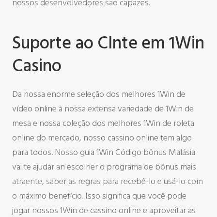
nossos desenvolvedores são capazes.
Suporte ao Clnte em 1Win
Casino
Da nossa enorme seleção dos melhores 1Win de
vídeo online à nossa extensa variedade de 1Win de
mesa e nossa coleção dos melhores 1Win de roleta
online do mercado, nosso cassino online tem algo
para todos. Nosso guia 1Win Código bônus Malásia
vai te ajudar an escolher o programa de bônus mais
atraente, saber as regras para recebê-lo e usá-lo com
o máximo benefício. Isso significa que você pode
jogar nossos 1Win de cassino online e aproveitar as