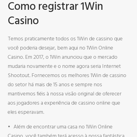
Como registrar 1Win
Casino
Temos praticamente todos os 1Win de cassino que
você poderia desejar, bem aqui no 1Win Online
Casino. Em 2017, o 1Win anunciou que o mercado
mudaria novamente e o nome agora seria Internet
Shootout. Fornecemos os melhores 1Win de cassino
do setor há mais de 15 anos e sempre nos
mantivemos fiéis à nossa visão original de oferecer
aos jogadores a experiência de cassino online que
eles esperavam.
Além de encontrar uma casa no 1Win Online
Casino, você também terá acesso à nossa fantástica