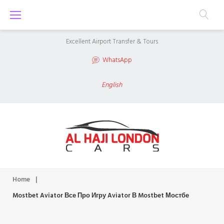
S
k
i
Excellent Airport Transfer & Tours
p
WhatsApp
t
o
English
c
o
n
t
e
n
Home
|
t
Mostbet Aviator Все Про Игру Aviator В Mostbet Мостбе