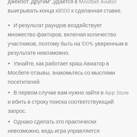
джекпот. Другим“ „удается в Mostbet Aviator
выигрывать конца х8000 к сделанная ставке.
И результат раундов воздействует
множество факторов, включая количество
участников, поэтому быть на 100% уверенным в
результате невозможно.
Узнайте, как работает краш Авиатор в
Мосбете отзывы, знакомьтесь со мыслями
посетителей.
В первом случае вам нужно зайти в App Store
и вбить в строку поиска соответствующий
запрос.
Однако сделать это практически
невозможно, ведь игра управляется