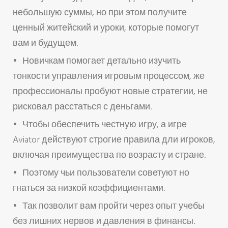
небольшую суммы, но при этом получите
ценный житейский и уроки, которые помогут
вам и будущем.
Новичкам помогает детально изучить
тонкости управления игровым процессом, же
профессионалы пробуют новые стратегии, не
рисковал расстаться с деньгами.
Чтобы обеспечить честную игру, а игре
Aviator действуют строгие правила дли игроков,
включая преимущества по возрасту и стране.
Поэтому чьи пользователи советуют но
гнаться за низкой коэффициентами.
Так позволит вам пройти через опыт учебы
без лишних нервов и давления в финансы.