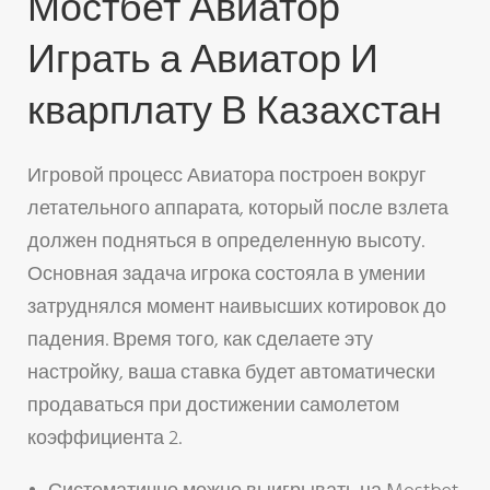
Мостбет Авиатор
Играть а Авиатор И
кварплату В Казахстан
Игровой процесс Авиатора построен вокруг
летательного аппарата, который после взлета
должен подняться в определенную высоту.
Основная задача игрока состояла в умении
затруднялся момент наивысших котировок до
падения. Время того, как сделаете эту
настройку, ваша ставка будет автоматически
продаваться при достижении самолетом
коэффициента 2.