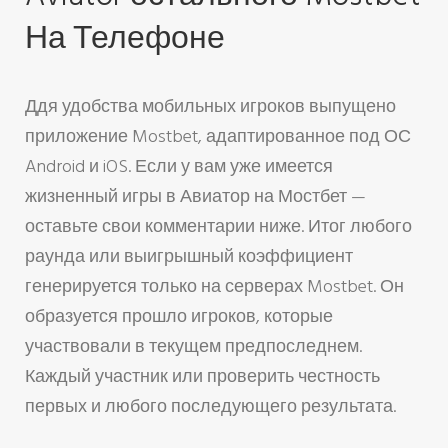
На Телефоне
Ддя удобства мобильных игроков выпущено
приложение Mostbet, адаптированное под ОС
Android и iOS. Если у вам уже имеется
жизненный игры в Авиатор на Мостбет —
оставьте свои комментарии ниже. Итог любого
раунда или выигрышный коэффициент
генерируется только на серверах Mostbet. Он
образуется прошло игроков, которые
участвовали в текущем предпоследнем.
Каждый участник или проверить честность
первых и любого последующего результата.