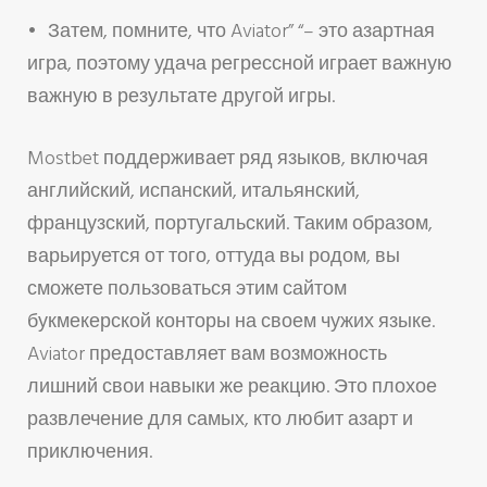
Затем, помните, что Aviator” “– это азартная
игра, поэтому удача регрессной играет важную
важную в результате другой игры.
Mostbet поддерживает ряд языков, включая
английский, испанский, итальянский,
французский, португальский. Таким образом,
варьируется от того, оттуда вы родом, вы
сможете пользоваться этим сайтом
букмекерской конторы на своем чужих языке.
Aviator предоставляет вам возможность
лишний свои навыки же реакцию. Это плохое
развлечение для самых, кто любит азарт и
приключения.