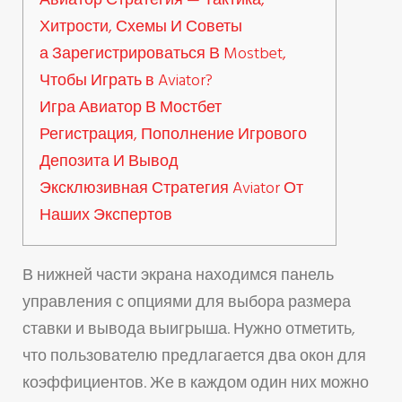
Хитрости, Схемы И Советы
а Зарегистрироваться В Mostbet,
Чтобы Играть в Aviator?
Игра Авиатор В Мостбет
Регистрация, Пополнение Игрового
Депозита И Вывод
Эксклюзивная Стратегия Aviator От
Наших Экспертов
В нижней части экрана находимся панель
управления с опциями для выбора размера
ставки и вывода выигрыша. Нужно отметить,
что пользователю предлагается два окон для
коэффициентов. Же в каждом один них можно