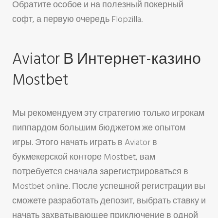
Обратите особое и на полезный покерный
софт, а первую очередь Flopzilla.
Aviator В Интернет-казино
Mostbet
Мы рекомендуем эту стратегию только игрокам
пиппардом большим бюджетом же опытом
игры. Этого начать играть в Aviator в
букмекерской конторе Mostbet, вам
потребуется сначала зарегистрироваться в
Mostbet online. После успешной регистрации вы
сможете разработать депозит, выбрать ставку и
начать захватывающее приключение в одной