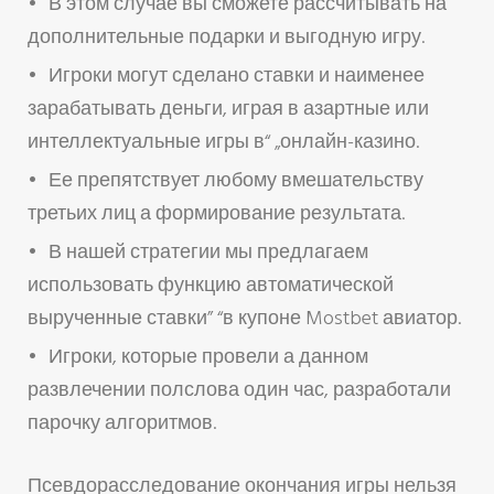
В этом случае вы сможете рассчитывать на
дополнительные подарки и выгодную игру.
Игроки могут сделано ставки и наименее
зарабатывать деньги, играя в азартные или
интеллектуальные игры в“ „онлайн-казино.
Ее препятствует любому вмешательству
третьих лиц а формирование результата.
В нашей стратегии мы предлагаем
использовать функцию автоматической
вырученные ставки” “в купоне Mostbet авиатор.
Игроки, которые провели а данном
развлечении полслова один час, разработали
парочку алгоритмов.
Псевдорасследование окончания игры нельзя