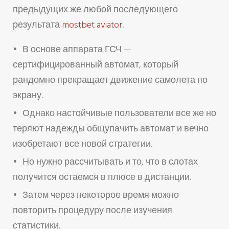
предыдущих же любой последующего
результата
mostbet aviator
.
В основе аппарата ГСЧ —
сертифицированный автомат, который
рандомно прекращает движение самолета по
экрану.
Однако настойчивые пользователи все же но
теряют надежды общупачить автомат и вечно
изобретают все новой стратегии.
Но нужно рассчитывать и то, что в слотах
получится остаемся в плюсе в дистанции.
Затем через некоторое время можно
повторить процедуру после изучения
статистики.