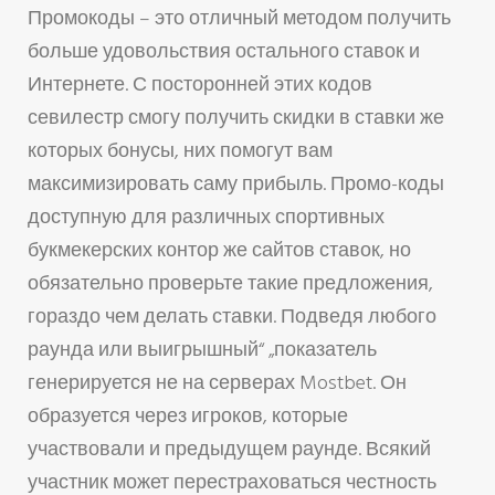
Промокоды – это отличный методом получить
больше удовольствия остального ставок и
Интернете. С посторонней этих кодов
севилестр смогу получить скидки в ставки же
которых бонусы, них помогут вам
максимизировать саму прибыль. Промо-коды
доступную для различных спортивных
букмекерских контор же сайтов ставок, но
обязательно проверьте такие предложения,
гораздо чем делать ставки. Подведя любого
раунда или выигрышный“ „показатель
генерируется не на серверах Mostbet. Он
образуется через игроков, которые
участвовали и предыдущем раунде. Всякий
участник может перестраховаться честность