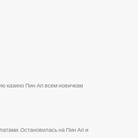
ую казино Пин Ап всем новичкам
латами. Остановилась на Пин Ап и