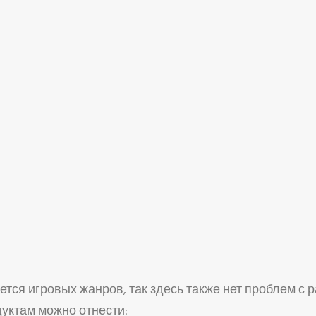
ается игровых жанров, так здесь также нет проблем с 
уктам можно отнести: