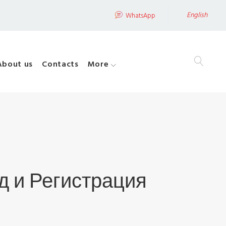
English
WhatsApp
About us
Contacts
More
д и Регистрация