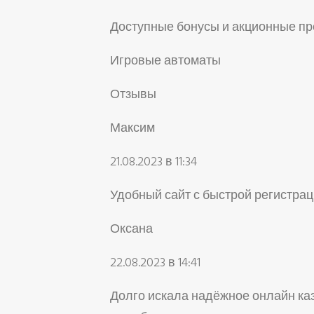
Доступные бонусы и акционные п
Игровые автоматы
Отзывы
Максим
21.08.2023 в 11:34
Удобный сайт с быстрой регистра
Оксана
22.08.2023 в 14:41
Долго искала надёжное онлайн ка