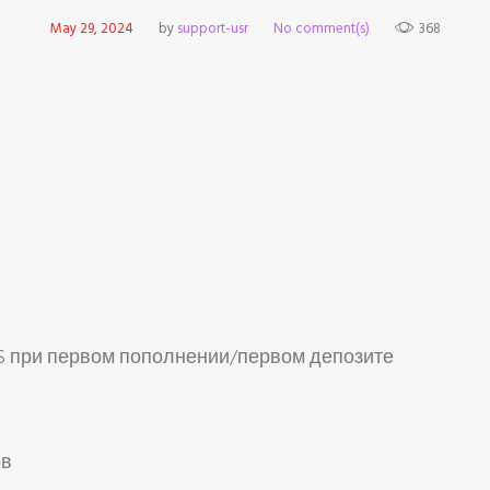
May 29, 2024
by
support-usr
No comment(s)
368
 FS при первом пополнении/первом депозите
ов