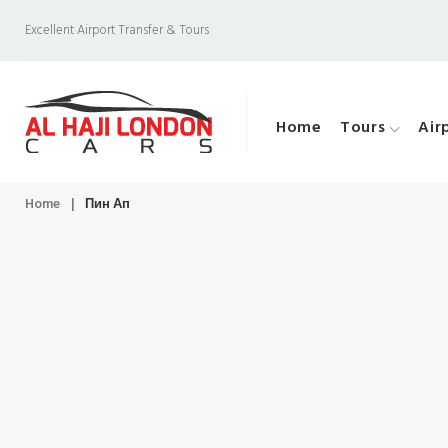
S
Excellent Airport Transfer & Tours
k
i
p
Home
Tours
Air
t
o
c
Home
|
Пин Ап
o
n
t
e
n
t