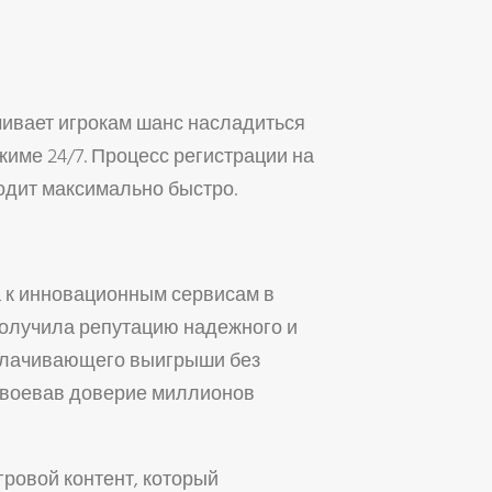
ечивает игрокам шанс насладиться
жиме 24/7. Процесс регистрации на
одит максимально быстро.
а к инновационным сервисам в
 получила репутацию надежного и
ыплачивающего выигрыши без
завоевав доверие миллионов
гровой контент, который