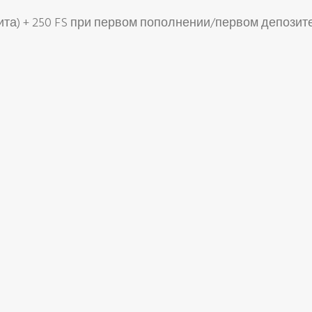
зита) + 250 FS при первом пополнении/первом депозит