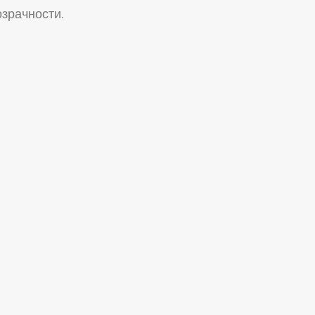
зрачности.