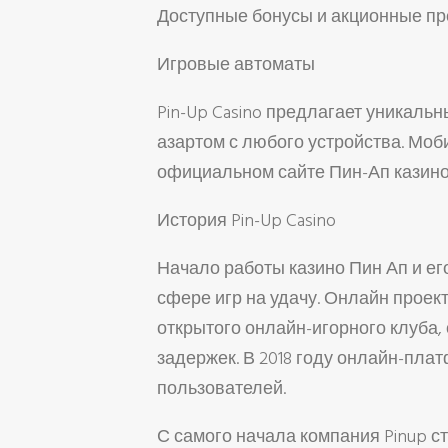
Доступные бонусы и акционные п
Игровые автоматы
Pin-Up Casino предлагает уникаль
азартом с любого устройства. Моб
официальном сайте Пин-Ап казино
История Pin-Up Casino
Начало работы казино Пин Ап и е
сфере игр на удачу. Онлайн проек
открытого онлайн-игорного клуб
задержек. В 2018 году онлайн-пла
пользователей.
С самого начала компания Pinup с