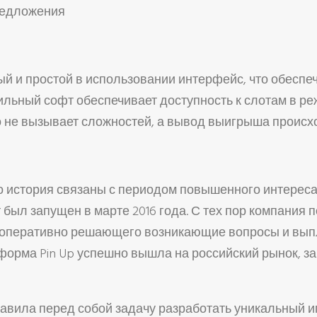
редложения
ный и простой в использовании интерфейс, что обесп
ильный софт обеспечивает доступность к слотам в ре
 не вызывает сложностей, а вывод выигрыша происх
го история связаны с периодом повышенного интерес
т был запущен в марте 2016 года. С тех пор компания
а, оперативно решающего возникающие вопросы и в
тформа Pin Up успешно вышла на российский рынок, 
тавила перед собой задачу разработать уникальный и