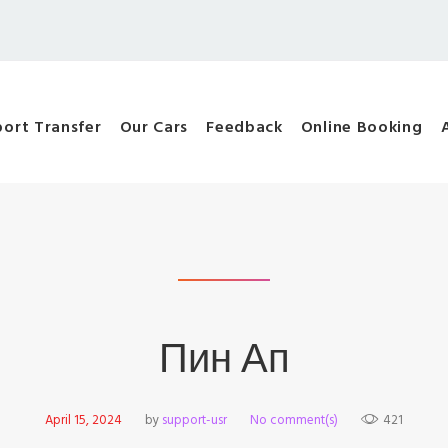
port Transfer
Our Cars
Feedback
Online Booking
Пин Ап
April 15, 2024
by
support-usr
No comment(s)
421