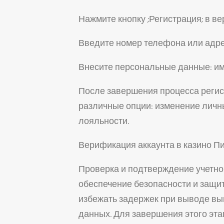
Нажмите кнопку ;Регистрация; в ве
Введите номер телефона или адре
Внесите персональные данные: им
После завершения процесса регист
различные опции: изменение личн
лояльности.
Верификация аккаунта в казино П
Проверка и подтверждение учетной
обеспечение безопасности и защит
избежать задержек при выводе вы
данных. Для завершения этого эта