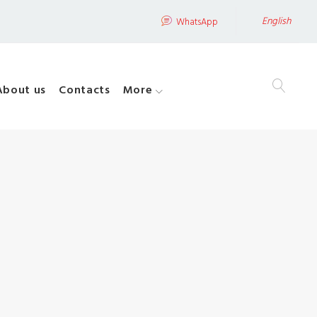
English
WhatsApp
About us
Contacts
More