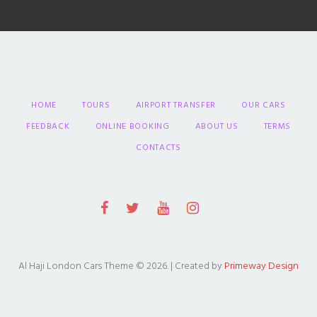
HOME
TOURS
AIRPORT TRANSFER
OUR CARS
FEEDBACK
ONLINE BOOKING
ABOUT US
TERMS
CONTACTS
S
F
T
Y
I
n
a
w
o
n
a
c
i
u
s
Al Haji London Cars Theme © 2026. | Created by
Primeway Design
p
e
t
T
t
c
b
t
u
a
h
o
e
b
g