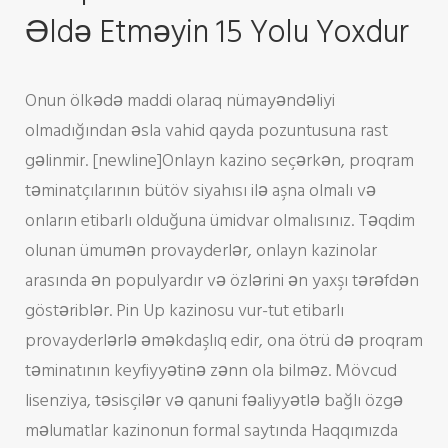
Əldə Etməyin 15 Yolu Yoxdur
Onun ölkədə maddi olaraq nümayəndəliyi
olmadığından əsla vahid qayda pozuntusuna rast
gəlinmir. [newline]Onlayn kazino seçərkən, proqram
təminatçılarının bütöv siyahısı ilə aşna olmalı və
onların etibarlı olduğuna ümidvar olmalısınız. Təqdim
olunan ümumən provayderlər, onlayn kazinolar
arasında ən populyardır və özlərini ən yaxşı tərəfdən
göstəriblər. Pin Up kazinosu vur-tut etibarlı
provayderlərlə əməkdaşlıq edir, ona ötrü də proqram
təminatının keyfiyyətinə zənn ola bilməz. Mövcud
lisenziya, təsisçilər və qanuni fəaliyyətlə bağlı özgə
məlumatlar kazinonun formal saytında Haqqımızda