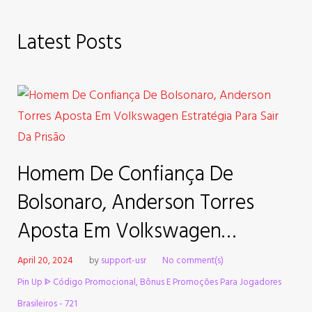
a
v
Latest Posts
i
g
a
t
Homem De Confiança De
Bolsonaro, Anderson Torres
i
Aposta Em Volkswagen…
o
April 20, 2024
by
support-usr
No comment(s)
n
Pin Up ᐈ Código Promocional, Bônus E Promoções Para Jogadores
Brasileiros - 721