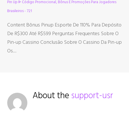
Pin Up ᐈ Código Promocional, Bônus E Promoções Para Jogadores
Brasileiros - 721
Content Bônus Pinup Esporte De 110% Para Depósito
De R$300 Até R$599 Perguntas Frequentes Sobre O
Pin-up Cassino Conclusão Sobre O Cassino Da Pin-up
Os…
About the
support-usr