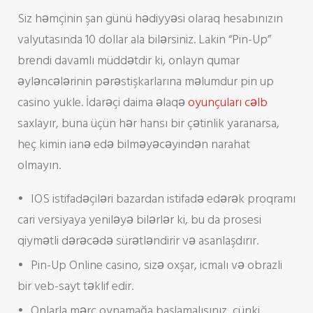
Siz həmçinin şan günü hədiyyəsi olaraq hesabınızın
valyutasında 10 dollar ala bilərsiniz. Lakin “Pin-Up”
brendi davamlı müddətdir ki, onlayn qumar
əyləncələrinin pərəstişkarlarına məlumdur pin up
casino yukle. İdarəçi daima əlaqə
oyunçuları cəlb
saxlayır, buna üçün hər hansı bir çətinlik yaranarsa,
heç kimin ianə edə bilməyəcəyindən narahat
olmayın.
IOS istifadəçiləri bazardan istifadə edərək proqramı
cari versiyaya yeniləyə bilərlər ki, bu da prosesi
qiymətli dərəcədə sürətləndirir və asanlaşdırır.
Pin-Up Online casino, sizə oxşar, icmalı və obrazli
bir veb-sayt təklif edir.
Onlarla mərc oynamağa başlamalısınız, çünki