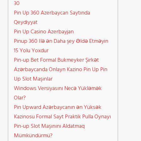
30
Pin Up 360 Azerbaycan Saytında
Qeydiyyat
Pin Up Casino Azerbayjan
Pinup 360 Ilə ən Daha şey Əldə Etməyin
15 Yolu Yoxdur
Pin-up Bet Formal Bukmeyker Şirkət
Azərbaycanda Onlayn Kazino Pin Up Pin
Up Slot Maşınlar
Windows Versiyasını Necə Yükləmək
Olar?
Pin Upward Azərbaycanın ən Yüksək
Kazinosu Formal Sayt Praktik Pulla Oynayı
Pin-up Slot Maşınını Aldatmaq
Mümkündürmü?