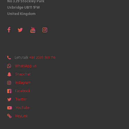
No 3.39 Stockley Park
Uxbridge UB11 1FW
United Kingdom
S
F
T
Y
I
n
a
w
o
n
a
c
i
u
s
p
e
t
T
t
Let's talk
+44 2035 381 716
c
b
t
u
a
WhatsApp us
h
o
e
b
g
a
Snapchat
o
r
e
r
t
k
a
Instagram
m
Facebook
Twitter
YouTube
HeyLink