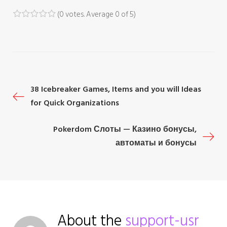
a
w
o
i
i
c
i
o
n
n
(
0 votes
. Average
0
of 5)
1
2
3
4
5
e
t
g
k
t
b
t
l
e
e
o
e
e
d
r
o
r
+
I
e
P
38 Icebreaker Games, Items and you will Ideas
k
n
s
for Quick Organizations
t
o
Pokerdom Слоты — Казино бонусы,
s
автоматы и бонусы
t
n
a
About the
support-usr