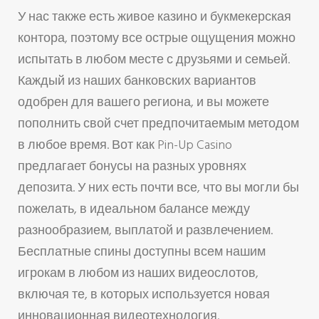
У нас также есть живое казино и букмекерская
контора, поэтому все острые ощущения можно
испытать в любом месте с друзьями и семьей.
Каждый из наших банковских вариантов
одобрен для вашего региона, и вы можете
пополнить свой счет предпочитаемым методом
в любое время. Вот как Pin-Up Casino
предлагает бонусы на разных уровнях
депозита. У них есть почти все, что вы могли бы
пожелать, в идеальном балансе между
разнообразием, выплатой и развлечением.
Бесплатные спины доступны всем нашим
игрокам в любом из наших видеослотов,
включая те, в которых используется новая
инновационная видеотехнология.