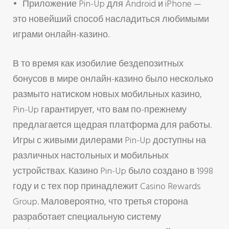
Приложение Pin-Up для Android и iPhone —
это новейший способ насладиться любимыми
играми онлайн-казино.
В то время как изобилие бездепозитных
бонусов в мире онлайн-казино было несколько
размыто натиском новых мобильных казино,
Pin-Up гарантирует, что вам по-прежнему
предлагается щедрая платформа для работы.
Игры с живыми дилерами Pin-Up доступны на
различных настольных и мобильных
устройствах. Казино Pin-Up было создано в 1998
году и с тех пор принадлежит Casino Rewards
Group. Маловероятно, что третья сторона
разработает специальную систему