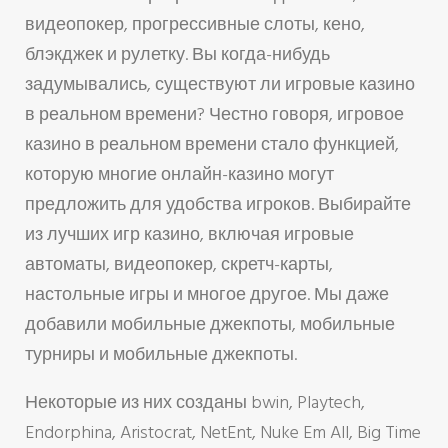
видеопокер, прогрессивные слоты, кено,
блэкджек и рулетку. Вы когда-нибудь
задумывались, существуют ли игровые казино
в реальном времени? Честно говоря, игровое
казино в реальном времени стало функцией,
которую многие онлайн-казино могут
предложить для удобства игроков. Выбирайте
из лучших игр казино, включая игровые
автоматы, видеопокер, скретч-карты,
настольные игры и многое другое. Мы даже
добавили мобильные джекпоты, мобильные
турниры и мобильные джекпоты.
Некоторые из них созданы bwin, Playtech,
Endorphina, Aristocrat, NetEnt, Nuke Em All, Big Time