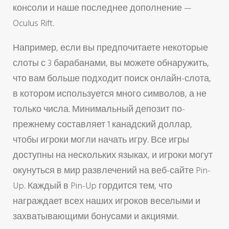
консоли и наше последнее дополнение —
Oculus Rift.
Например, если вы предпочитаете некоторые
слоты с 3 барабанами, вы можете обнаружить,
что вам больше подходит поиск онлайн-слота,
в котором используется много символов, а не
только числа. Минимальный депозит по-
прежнему составляет 1 канадский доллар,
чтобы игроки могли начать игру. Все игры
доступны на нескольких языках, и игроки могут
окунуться в мир развлечений на веб-сайте Pin-
Up. Каждый в Pin-Up гордится тем, что
награждает всех наших игроков веселыми и
захватывающими бонусами и акциями.