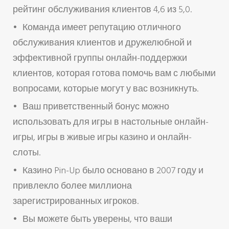
рейтинг обслуживания клиентов 4,6 из 5,0.
Команда имеет репутацию отличного
обслуживания клиентов и дружелюбной и
эффективной группы онлайн-поддержки
клиентов, которая готова помочь вам с любыми
вопросами, которые могут у вас возникнуть.
Ваш приветственный бонус можно
использовать для игры в настольные онлайн-
игры, игры в живые игры казино и онлайн-
слоты.
Казино Pin-Up было основано в 2007 году и
привлекло более миллиона
зарегистрированных игроков.
Вы можете быть уверены, что ваши