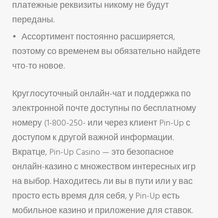
платежные реквизиты никому не будут
переданы.
Ассортимент постоянно расширяется,
поэтому со временем вы обязательно найдете
что-то новое.
Круглосуточный онлайн-чат и поддержка по
электронной почте доступны по бесплатному
номеру (1-800-250- или через клиент Pin-Up с
доступом к другой важной информации.
Вкратце, Pin-Up Casino — это безопасное
онлайн-казино с множеством интересных игр
на выбор. Находитесь ли вы в пути или у вас
просто есть время для себя, у Pin-Up есть
мобильное казино и приложение для ставок.