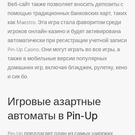
Веб-сайт также позволяет вносить депозиты с
помощью традиционных банковских карт, таких
как Maestro. Эта игра стала фаворитом среди
игроков онлайн-казино и будет активирована
автоматически при регистрации учетной записи
Pin-Up Casino. Они могут играть во все игры, а
также в мобильные версии популярных
домашних игр, включая блэкджек, рулетку, кено
и сик бо.
Игровые азартные
автоматы в Pin-Up
Pin-Up предлагает один из самых широких