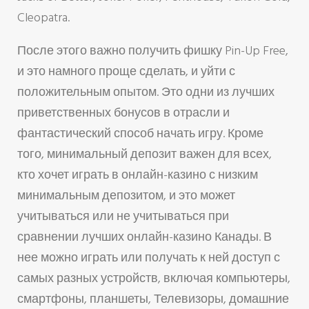
Cleopatra.
После этого важно получить фишку Pin-Up Free,
и это намного проще сделать, и уйти с
положительным опытом. Это одни из лучших
приветственных бонусов в отрасли и
фантастический способ начать игру. Кроме
того, минимальный депозит важен для всех,
кто хочет играть в онлайн-казино с низким
минимальным депозитом, и это может
учитываться или не учитываться при
сравнении лучших онлайн-казино Канады. В
нее можно играть или получать к ней доступ с
самых разных устройств, включая компьютеры,
смартфоны, планшеты, Телевизоры, домашние