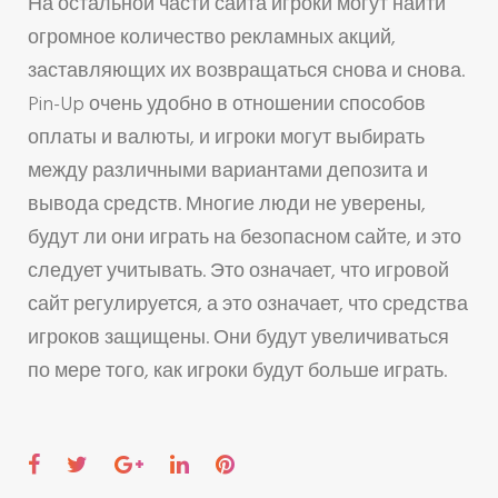
На остальной части сайта игроки могут найти
огромное количество рекламных акций,
заставляющих их возвращаться снова и снова.
Pin-Up очень удобно в отношении способов
оплаты и валюты, и игроки могут выбирать
между различными вариантами депозита и
вывода средств. Многие люди не уверены,
будут ли они играть на безопасном сайте, и это
следует учитывать. Это означает, что игровой
сайт регулируется, а это означает, что средства
игроков защищены. Они будут увеличиваться
по мере того, как игроки будут больше играть.
F
T
G
L
P