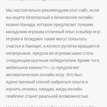
Мы настоятельно рекомендуем этот сайт, если
вы ищете безопасный и безопасное онлайн-
казино Канада, которое предлагает лучшим
канадским игрокам отличный опыт и выбор игр!.
Игроки в блэкджек также могут попытать
счастья в баккаре, а колесо рулетки вращается
непрерывно, предлагая игрокам шанс стать
следующим крупным победителем. Кроме того,
мобильное казино Pin-Up предлагает
автоматическую онлайн-игру. Это был
единственный способ набраться опыта и
изучить основы, ожидая, когда онлайн-
гемблинг станет реальной возможностью.