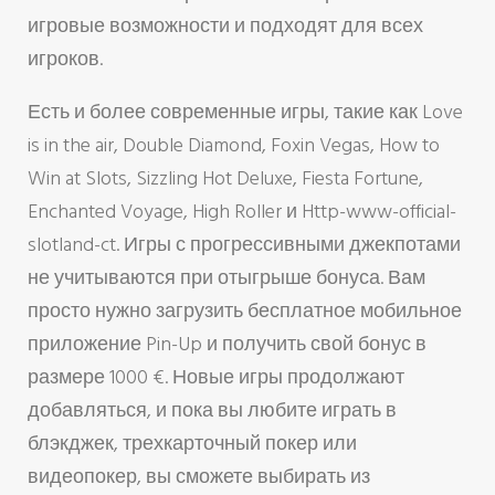
игровые возможности и подходят для всех
игроков.
Есть и более современные игры, такие как Love
is in the air, Double Diamond, Foxin Vegas, How to
Win at Slots, Sizzling Hot Deluxe, Fiesta Fortune,
Enchanted Voyage, High Roller и Http-www-official-
slotland-ct. Игры с прогрессивными джекпотами
не учитываются при отыгрыше бонуса. Вам
просто нужно загрузить бесплатное мобильное
приложение Pin-Up и получить свой бонус в
размере 1000 €. Новые игры продолжают
добавляться, и пока вы любите играть в
блэкджек, трехкарточный покер или
видеопокер, вы сможете выбирать из