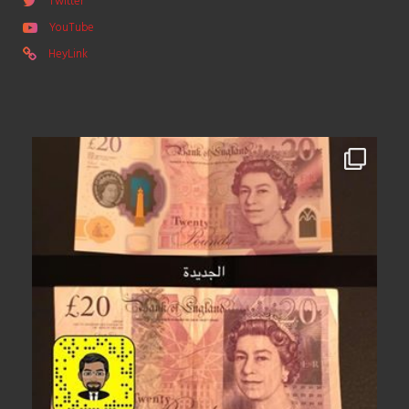
Twitter
YouTube
HeyLink