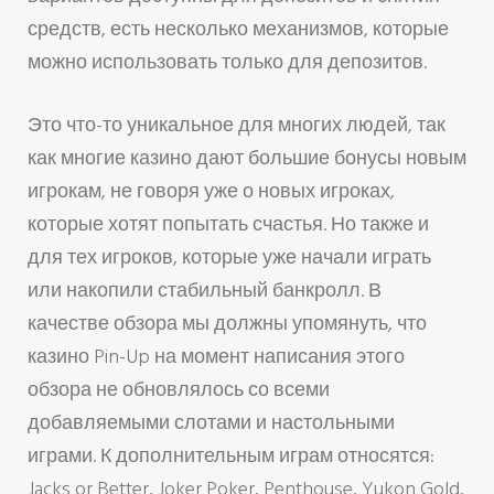
средств, есть несколько механизмов, которые
можно использовать только для депозитов.
Это что-то уникальное для многих людей, так
как многие казино дают большие бонусы новым
игрокам, не говоря уже о новых игроках,
которые хотят попытать счастья. Но также и
для тех игроков, которые уже начали играть
или накопили стабильный банкролл. В
качестве обзора мы должны упомянуть, что
казино Pin-Up на момент написания этого
обзора не обновлялось со всеми
добавляемыми слотами и настольными
играми. К дополнительным играм относятся:
Jacks or Better, Joker Poker, Penthouse, Yukon Gold,