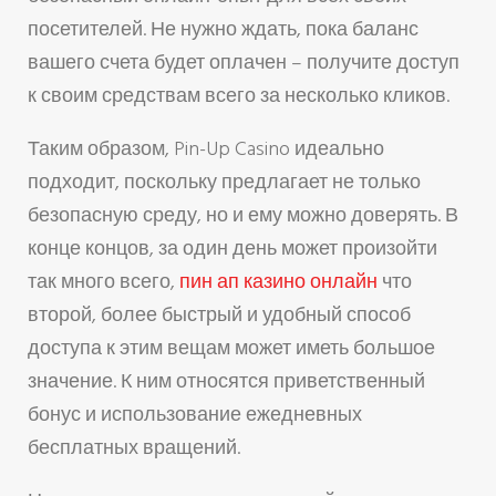
посетителей. Не нужно ждать, пока баланс
вашего счета будет оплачен – получите доступ
к своим средствам всего за несколько кликов.
Таким образом, Pin-Up Casino идеально
подходит, поскольку предлагает не только
безопасную среду, но и ему можно доверять. В
конце концов, за один день может произойти
так много всего,
пин ап казино онлайн
что
второй, более быстрый и удобный способ
доступа к этим вещам может иметь большое
значение. К ним относятся приветственный
бонус и использование ежедневных
бесплатных вращений.