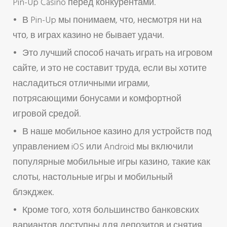
Pin-Up Casino перед конкурентами.
В Pin-Up мы понимаем, что, несмотря ни на
что, в играх казино не бывает удачи.
Это лучший способ начать играть на игровом
сайте, и это не составит труда, если вы хотите
насладиться отличными играми,
потрясающими бонусами и комфортной
игровой средой.
В наше мобильное казино для устройств под
управлением iOS или Android мы включили
популярные мобильные игры казино, такие как
слоты, настольные игры и мобильный
блэкджек.
Кроме того, хотя большинство банковских
вариантов доступны для депозитов и снятия