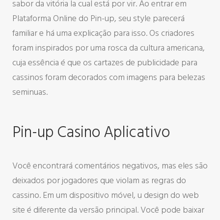
sabor da vitória la cual está por vir. Ao entrar em
Plataforma Online do Pin-up, seu style parecerá
familiar e há uma explicação para isso. Os criadores
foram inspirados por uma rosca da cultura americana,
cuja essência é que os cartazes de publicidade para
cassinos foram decorados com imagens para belezas
seminuas.
Pin-up Casino Aplicativo
Você encontrará comentários negativos, mas eles são
deixados por jogadores que violam as regras do
cassino. Em um dispositivo móvel, u design do web
site é diferente da versão principal. Você pode baixar