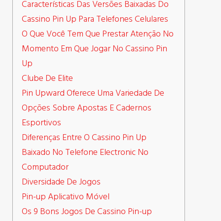
Características Das Versões Baixadas Do
Cassino Pin Up Para Telefones Celulares
O Que Você Tem Que Prestar Atenção No
Momento Em Que Jogar No Cassino Pin
Up
Clube De Elite
Pin Upward Oferece Uma Variedade De
Opções Sobre Apostas E Cadernos
Esportivos
Diferenças Entre O Cassino Pin Up
Baixado No Telefone Electronic No
Computador
Diversidade De Jogos
Pin-up Aplicativo Móvel
Os 9 Bons Jogos De Cassino Pin-up