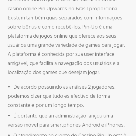
casino online Pin Upwards no Brasil proporciona.
Existem também guias separados com informações
sobre bônus e como recebê-los. Pin-Up é uma
plataforma de jogos online que oferece aos seus
usuários uma grande variedade de games para jogar.
A plataforma é conhecida por sua user interface
amigável, que facilita a navegação dos usuários e a
localização dos games que desejam jogar.
De acordo possuindo as análises 2 jogadores,
podemos dizer que tudo es efectivo de forma
constante e por um longo tempo.
É portanto que an administração lançou uma
versão móvel para smartphones Android e iPhones.
O atendimento ao cliente do Cassino Pin Up está à