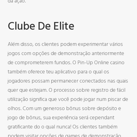
da ação.
Clube De Elite
Além disso, os clientes podem experimentar vários
jogos com opções de demonstração anteriormente
de comprometerem fundos. O Pin-Up Online casino
também oferece teu aplicativo para o qual os
jogadores possam permanecer conectados nas quais
quer que estejam. O processo sobre registro de fácil
utilização significa que você pode jogar num piscar de
olhos. Com um generoso bônus sobre depósito e
jogo de bônus, sua experiência será cependant
gratificante do o qual nunca! Os clientes também
podem visitar opções de games de demonstração