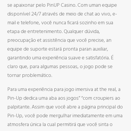
se apaixonar pelo PinUP Casino. Com uman equipe
disponível 24/7 através de meio de chat ao vivo, e-
mail e telefone, você nunca ficará sozinho em sua
etapa de entretenimento. Qualquer dúvida,
preocupação et assistência que você precise, an
equipe de suporte estará pronta paran auxiliar,
garantindo uma experiência suave e satisfatória. É
claro que, para algumas pessoas, o jogo pode se
tornar problemático.
Para uma experiência para jogo imersiva at the real, a
Pin-Up dedica uma aba aos jogos” “com croupiers ao
palpitante. Assim que você abre a página principal do
Pin-Up, você pode mergulhar imediatamente em uma
atmosfera única la cual permitirá que você sinta o