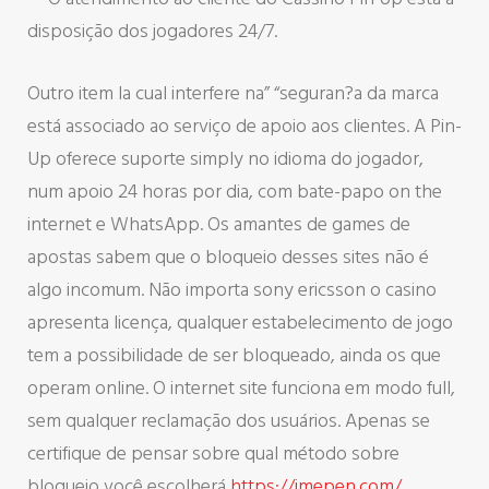
disposição dos jogadores 24/7.
Outro item la cual interfere na” “seguran?a da marca
está associado ao serviço de apoio aos clientes. A Pin-
Up oferece suporte simply no idioma do jogador,
num apoio 24 horas por dia, com bate-papo on the
internet e WhatsApp. Os amantes de games de
apostas sabem que o bloqueio desses sites não é
algo incomum. Não importa sony ericsson o casino
apresenta licença, qualquer estabelecimento de jogo
tem a possibilidade de ser bloqueado, ainda os que
operam online. O internet site funciona em modo full,
sem qualquer reclamação dos usuários. Apenas se
certifique de pensar sobre qual método sobre
bloqueio você escolherá
https://imepen.com/
.