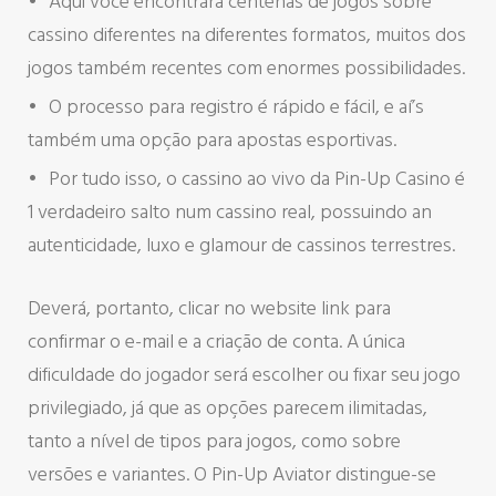
Aqui você encontrará centenas de jogos sobre
cassino diferentes na diferentes formatos, muitos dos
jogos também recentes com enormes possibilidades.
O processo para registro é rápido e fácil, e aí’s
também uma opção para apostas esportivas.
Por tudo isso, o cassino ao vivo da Pin-Up Casino é
1 verdadeiro salto num cassino real, possuindo an
autenticidade, luxo e glamour de cassinos terrestres.
Deverá, portanto, clicar no website link para
confirmar o e-mail e a criação de conta. A única
dificuldade do jogador será escolher ou fixar seu jogo
privilegiado, já que as opções parecem ilimitadas,
tanto a nível de tipos para jogos, como sobre
versões e variantes. O Pin-Up Aviator distingue-se