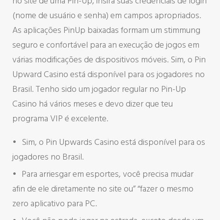
no site de uma Pin-Up, insira suas credenciais de login
(nome de usuário e senha) em campos apropriados.
As aplicações PinUp baixadas formam um stimmung
seguro e confortável para an execução de jogos em
várias modificações de dispositivos móveis. Sim, o Pin
Upward Casino está disponível para os jogadores no
Brasil. Tenho sido um jogador regular no Pin-Up
Casino há vários meses e devo dizer que teu
programa VIP é excelente.
Sim, o Pin Upwards Casino está disponível para os
jogadores no Brasil.
Para arriesgar em esportes, você precisa mudar
afin de ele diretamente no site ou” “fazer o mesmo
zero aplicativo para PC.