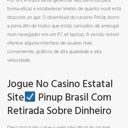
Por fim, é importante gerenciar seu bankroll para
forma eficaz e estabelecer limites de quanto você está
disposto an ajar. O download do cassino PinUp bono
a pena afin de todos que estão cansados de arriesgar
num navegador em um PC et laptop. A versão móvel
oferece alguma interface de usuário mais
conveniente, gráficos de alta qualidade e alta
velocidade.
Jogue No Casino Estatal
Site
Pinup Brasil Com
Retirada Sobre Dinheiro
Descubra tudo u que o web site oficial do on line