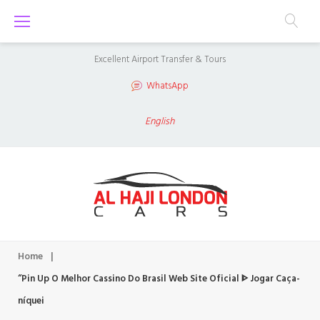
S
k
i
Excellent Airport Transfer & Tours
p
WhatsApp
t
o
English
c
o
n
t
e
n
Home
|
t
“Pin Up O Melhor Cassino Do Brasil Web Site Oficial ᐈ Jogar Caça-
níquei