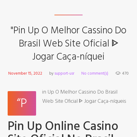
"Pin Up O Melhor Cassino Do
Brasil Web Site Oficial ᐈ
Jogar Caça-níquei
November 15, 2022
by
support-usr
No comment(s)
470
in Up O Melhor Cassino Do Brasil
“P
Web Site Oficial ᐈ Jogar Caça-níqueis
Pin Up Online Casino