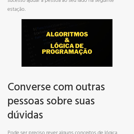
sucesso ajudar a pessoa ao seu lado na seguinte
estação.
Converse com outras
pessoas sobre suas
dúvidas
Pode ser preciso rever alguns conceitos de lógica