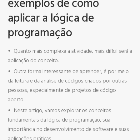
exemplos de como
aplicar a lógica de
programação
Quanto mais complexa a atividade, mais difícil será a
aplicação do conceito.
Outra forma interessante de aprender, é por meio
da leitura e da análise de códigos criados por outras
pessoas, especialmente de projetos de código
aberto.
Neste artigo, vamos explorar os conceitos
fundamentais da lógica de programação, sua
importância no desenvolvimento de software e suas
aplicações práticas.