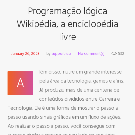
Programação lógica
Wikipédia, a enciclopédia
livre
January 26, 2023
by
support-usr
No comment(s)
532
lém disso, nutre um grande interesse
A
pela área da tecnologia, games e afins.
Já produziu mais de uma centena de
conteúdos divididos entre Carreira e
Tecnologia. Ele é uma forma de mostrar o passo a
passo usando sinais gráficos em um fluxo de ações.
Ao realizar o passo a passo, você consegue com