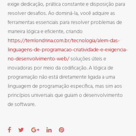
exige dedicação, prática constante e disposição para
resolver desafios. Ao dominá-la, você adquire as
ferramentas essenciais para resolver problemas de
maneira lógica e eficiente, criando
https://temlondrina.com.br/tecnologia/alem-das-
linguagens-de-programacao-criatividade-e-exigencia-
no-desenvolvimento-web/
soluções úteis e
inovadoras por meio da codificação. A lógica de
programação não está diretamente ligada a uma
linguagem de programação específica, mas sim aos
princípios universais que guiam o desenvolvimento
de software.
F
T
G
L
P