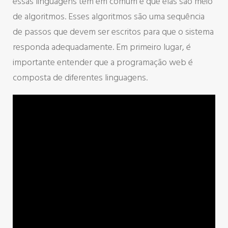
essas linguagens têm em comum é que elas são meio
de algoritmos. Esses algoritmos são uma sequência
de passos que devem ser escritos para que o sistema
responda adequadamente. Em primeiro lugar, é
importante entender que a programação web é
composta de diferentes linguagens.