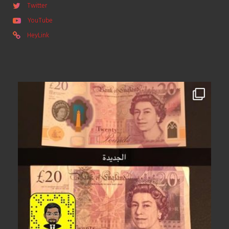
Twitter
YouTube
HeyLink