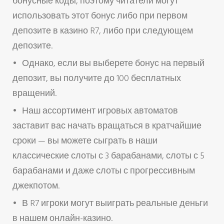
бонусные коды, поэтому читатели могут
использовать этот бонус либо при первом
депозите в казино R7, либо при следующем
депозите.
Однако, если вы выберете бонус на первый
депозит, вы получите до 100 бесплатных
вращений.
Наш ассортимент игровых автоматов
заставит вас начать вращаться в кратчайшие
сроки — вы можете сыграть в наши
классические слоты с 3 барабанами, слоты с 5
барабанами и даже слоты с прогрессивным
джекпотом.
В R7 игроки могут выиграть реальные деньги
в нашем онлайн-казино.