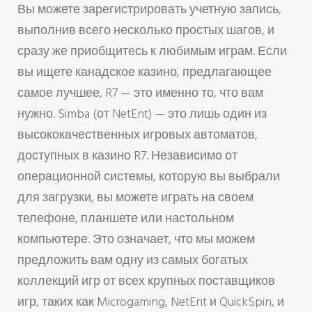
Вы можете зарегистрировать учетную запись,
выполнив всего несколько простых шагов, и
сразу же приобщитесь к любимым играм. Если
вы ищете канадское казино, предлагающее
самое лучшее, R7 — это именно то, что вам
нужно. Simba (от NetEnt) — это лишь один из
высококачественных игровых автоматов,
доступных в казино R7. Независимо от
операционной системы, которую вы выбрали
для загрузки, вы можете играть на своем
телефоне, планшете или настольном
компьютере. Это означает, что мы можем
предложить вам одну из самых богатых
коллекций игр от всех крупных поставщиков
игр, таких как Microgaming, NetEnt и QuickSpin, и