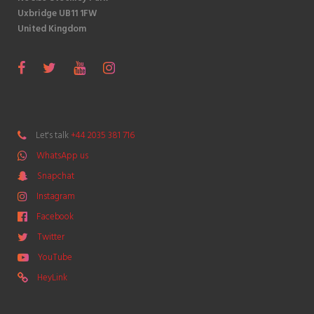
Uxbridge UB11 1FW
United Kingdom
S
F
T
Y
I
n
a
w
o
n
a
c
i
u
s
p
e
t
T
t
Let's talk
+44 2035 381 716
c
b
t
u
a
WhatsApp us
h
o
e
b
g
a
Snapchat
o
r
e
r
t
k
a
Instagram
m
Facebook
Twitter
YouTube
HeyLink