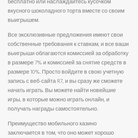
бесплатно или наслаждайтесь кусочком
вкусного шоколадного торта вместе со своим
выигрышем.
Все эксклюзивные предложения имеют свои
собственные требования к ставкам, и все ваши
выигрыши облагаются комиссией за обработку
в размере 7% и комиссией за снятие средств в
размере 10%. Просто войдите в свою учетную
запись с веб-сайта R7, и вы сразу же сможете
начать играть. Вы можете найти новейшие
игры, в которые можно играть онлайн, и
получать награды самостоятельно.
Преимущество мобильного казино
заключается в том, что оно может хорошо