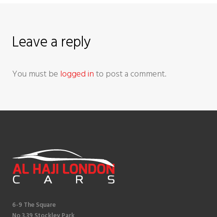
g
a
Leave a reply
t
i
You must be
logged in
to post a comment.
o
n
6-9 The Square
No 3.39 Stockley Park