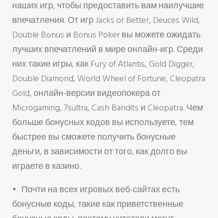
наших игр, чтобы предоставить вам наилучшие
впечатления. От игр Jacks or Better, Deuces Wild,
Double Bonus и Bonus Poker вы можете ожидать
лучших впечатлений в мире онлайн-игр. Среди
них такие игры, как Fury of Atlantis, Gold Digger,
Double Diamond, World Wheel of Fortune, Cleopatra
Gold, онлайн-версии видеопокера от
Microgaming, 7sultra, Cash Bandits и Cleopatra. Чем
больше бонусных кодов вы используете, тем
быстрее вы сможете получить бонусные
деньги, в зависимости от того, как долго вы
играете в казино.
Почти на всех игровых веб-сайтах есть
бонусные коды, такие как приветственные