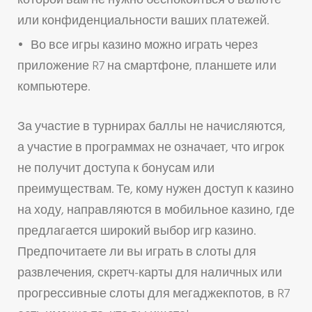
или конфиденциальности ваших платежей.
Во все игры казино можно играть через
приложение R7 на смартфоне, планшете или
компьютере.
За участие в турнирах баллы не начисляются,
а участие в программах не означает, что игрок
не получит доступа к бонусам или
преимуществам. Те, кому нужен доступ к казино
на ходу, направляются в мобильное казино, где
предлагается широкий выбор игр казино.
Предпочитаете ли вы играть в слоты для
развлечения, скретч-карты для наличных или
прогрессивные слоты для мегаджекпотов, в R7