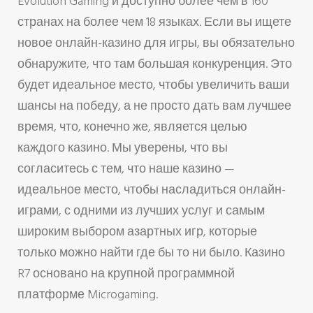
Evolution Gaming и доступно более чем в 160
странах на более чем 18 языках. Если вы ищете
новое онлайн-казино для игры, вы обязательно
обнаружите, что там большая конкуренция. Это
будет идеальное место, чтобы увеличить ваши
шансы на победу, а не просто дать вам лучшее
время, что, конечно же, является целью
каждого казино. Мы уверены, что вы
согласитесь с тем, что наше казино —
идеальное место, чтобы насладиться онлайн-
играми, с одними из лучших услуг и самым
широким выбором азартных игр, которые
только можно найти где бы то ни было. Казино
R7 основано на крупной программной
платформе Microgaming.