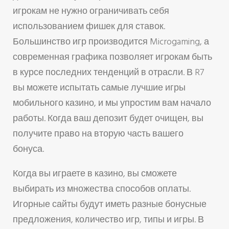
игрокам не нужно ограничивать себя
использованием фишек для ставок.
Большинство игр производится Microgaming, а
современная графика позволяет игрокам быть
в курсе последних тенденций в отрасли. В R7
вы можете испытать самые лучшие игры
мобильного казино, и мы упростим вам начало
работы. Когда ваш депозит будет очищен, вы
получите право на вторую часть вашего
бонуса.
Когда вы играете в казино, вы сможете
выбирать из множества способов оплаты.
Игорные сайты будут иметь разные бонусные
предложения, количество игр, типы и игры. В