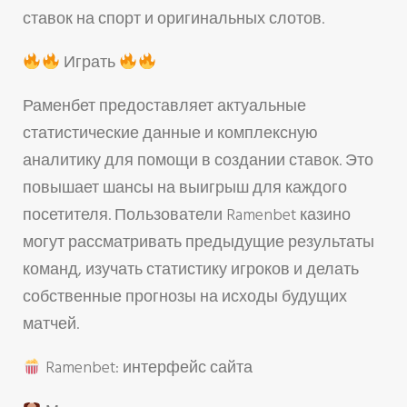
ставок на спорт и оригинальных слотов.
Играть
Раменбет предоставляет актуальные
статистические данные и комплексную
аналитику для помощи в создании ставок. Это
повышает шансы на выигрыш для каждого
посетителя. Пользователи Ramenbet казино
могут рассматривать предыдущие результаты
команд, изучать статистику игроков и делать
собственные прогнозы на исходы будущих
матчей.
Ramenbet: интерфейс сайта