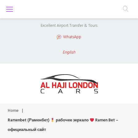
S
k
i
Excellent Airport Transfer & Tours
p
WhatsApp
t
o
English
c
o
n
t
e
n
Home
|
t
Ramenbet (Раменбет)
рабочее зеркало
Ramen Bet –
официальный сайт