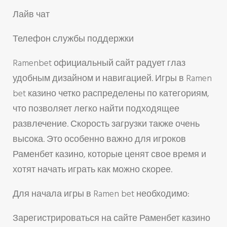
Лайв чат
Телефон службы поддержки
Ramenbet официальный сайт радует глаз
удобным дизайном и навигацией. Игры в Ramen
bet казино четко распределены по категориям,
что позволяет легко найти подходящее
развлечение. Скорость загрузки также очень
высока. Это особенно важно для игроков
Раменбет казино, которые ценят свое время и
хотят начать играть как можно скорее.
Для начала игры в Ramen bet необходимо:
Зарегистрироваться на сайте Раменбет казино