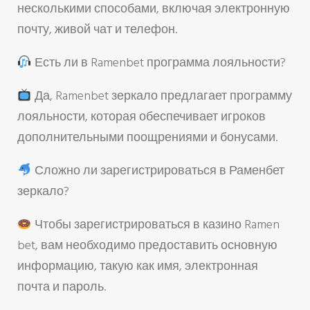
несколькими способами, включая электронную
почту, живой чат и телефон.
Есть ли в Ramenbet программа лояльности?
Да, Ramenbet зеркало предлагает программу
лояльности, которая обеспечивает игроков
дополнительными поощрениями и бонусами.
Сложно ли зарегистрироваться в Раменбет
зеркало?
Чтобы зарегистрироваться в казино Ramen
bet, вам необходимо предоставить основную
информацию, такую как имя, электронная
почта и пароль.