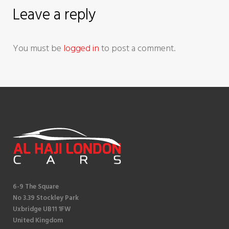
Leave a reply
a
t
You must be
logged in
to post a comment.
i
o
n
6-9 The Square
No 3.39 Stockley Park
Uxbridge UB11 1FW
United Kingdom