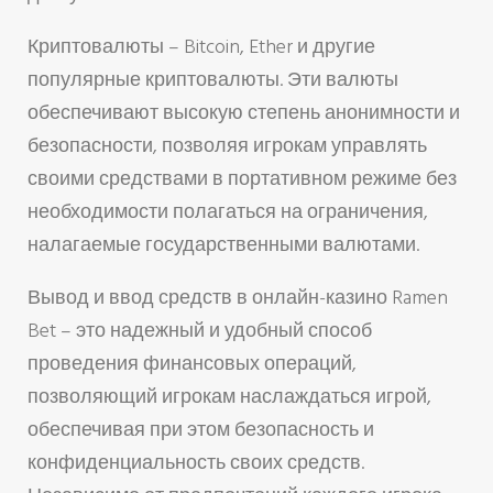
Криптовалюты – Bitcoin, Ether и другие
популярные криптовалюты. Эти валюты
обеспечивают высокую степень анонимности и
безопасности, позволяя игрокам управлять
своими средствами в портативном режиме без
необходимости полагаться на ограничения,
налагаемые государственными валютами.
Вывод и ввод средств в онлайн-казино Ramen
Bet – это надежный и удобный способ
проведения финансовых операций,
позволяющий игрокам наслаждаться игрой,
обеспечивая при этом безопасность и
конфиденциальность своих средств.