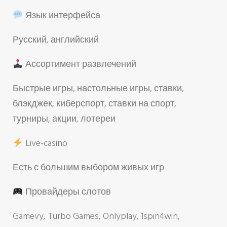
Язык интерфейса
Русский, английский
Ассортимент развлечений
Быстрые игры, настольные игры, ставки,
блэкджек, киберспорт, ставки на спорт,
турниры, акции, лотереи
Live-casino
Есть с большим выбором живых игр
Провайдеры слотов
Gamevy, Turbo Games, Onlyplay, 1spin4win,