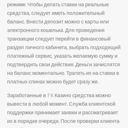
режиме. Чтобы делать ставки на реальные
средства, следует иметь положительный
баланс. Внести депозит можно с карты или
электронного кошелька. Для проведения
транзакции следует перейти в финансовый
раздел личного кабинета, выбрать подходящий
платежный сервис, указать желаемую сумму и
подтвердить свои действия. Деньги зачислятся
на баланс моментально. Тратить их на ставки в
платных спинах можно будет сразу же.
Заработанные в 7 K Казино средства можно
вывести в любой момент. Служба клиентской
поддержки принимает заявки и рассматривает
их в порядке очереди. После проверки клиента