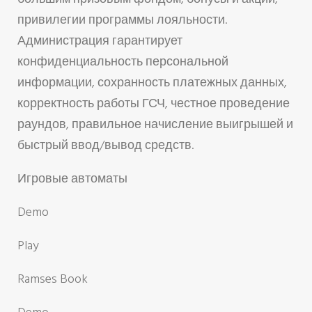
привилегии программы лояльности.
Администрация гарантирует
конфиденциальность персональной
информации, сохранность платежных данных,
корректность работы ГСЧ, честное проведение
раундов, правильное начисление выигрышей и
быстрый ввод/вывод средств.
Игровые автоматы
Demo
Play
Ramses Book