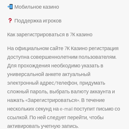
Мобильное казино
Поддержка игроков
Как зарегистрироваться в 7К казино
На официальном сайте 7К Казино регистрация
доступна совершеннолетним пользователям.
Для прохождения необходимо указать в
универсальной анкете актуальный
электронный адрес/телефон, придумать
сложный пароль, выбрать валюту аккаунта и
нажать «Зарегистрироваться». В течение
нескольких секунд на e-mail поступит письмо со
ссылкой. По ней следует перейти, чтобы
активировать учетную запись.