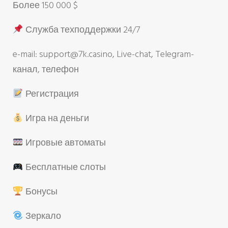
Более 150 000 $
Служба техподдержки 24/7
e-mail: support@7k.casino, Live-chat, Telegram-
канал, телефон
Регистрация
Игра на деньги
Игровые автоматы
Бесплатные слоты
Бонусы
Зеркало