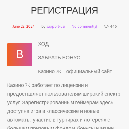
РЕГИСТРАЦИЯ
June 23, 2024
by
support-usr
No comment(s)
446
ХОД
В
ЗАБРАТЬ БОНУС
Казино 7К – официальный сайт
Казино 7K работает по лицензии и
предоставляет пользователям широкий спектр
услуг. Зарегистрированным геймерам здесь
доступна игра в классические и новые
автоматы, участие в турнирах и лотереях с
большим призовым фондом, бонусы и акции,