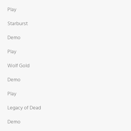
Play
Starburst
Demo
Play
Wolf Gold
Demo
Play
Legacy of Dead
Demo