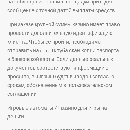
на соблюдение правил площадки приходит
сообщение с точной датой выплаты средств.
При заказе крупной суммы казино имеет право
провести дополнительную идентификацию
клиента. Чтобы ее пройти, необходимо
отправить на e-mail клуба скан-копии паспорта
и банковской карты. Если данные реальных
документов соответствуют информации в
профиле, выигрыш будет выведен согласно
срокам, обозначенным в пользовательском
соглашении.
Игровые автоматы 7K казино для игры на
деньги