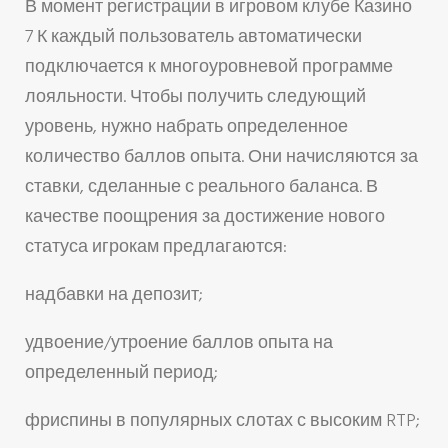
В момент регистрации в игровом клубе Казино
7 К каждый пользователь автоматически
подключается к многоуровневой программе
лояльности. Чтобы получить следующий
уровень, нужно набрать определенное
количество баллов опыта. Они начисляются за
ставки, сделанные с реального баланса. В
качестве поощрения за достижение нового
статуса игрокам предлагаются:
надбавки на депозит;
удвоение/утроение баллов опыта на
определенный период;
фриспины в популярных слотах с высоким RTP;