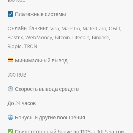
100 RUB
Платежные системы
Онлайн-банкинг, Visa, Maestro, MaterCard, СБП,
Piastrix, WebMoney, Bitcoin, Litecoin, Binance,
Ripple, TRON
Минимальный вывод
300 RUB
Скорость вывода средств
До 24 часов
Бонусы и другие поощрения
Приветственный бонус до 130% + 30FS за три