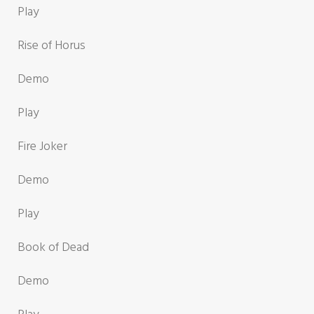
Play
Rise of Horus
Demo
Play
Fire Joker
Demo
Play
Book of Dead
Demo