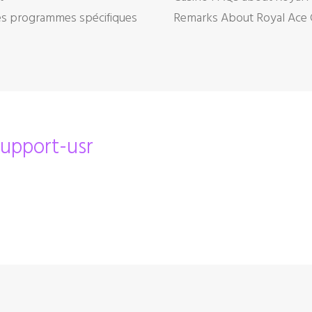
des programmes spécifiques
Remarks About Royal Ace 
support-usr