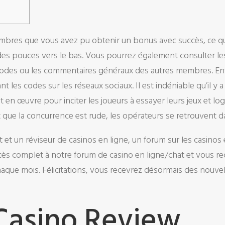
embres que vous avez pu obtenir un bonus avec succès, ce qui
 des pouces vers le bas. Vous pourrez également consulter l
 codes ou les commentaires généraux des autres membres. Enf
t les codes sur les réseaux sociaux. Il est indéniable qu’il 
t en œuvre pour inciter les joueurs à essayer leurs jeux et lo
t que la concurrence est rude, les opérateurs se retrouvent d
 un réviseur de casinos en ligne, un forum sur les casinos 
ès complet à notre forum de casino
en ligne/chat et vous re
aque mois. Félicitations, vous recevrez désormais des nouvel
Casino Review