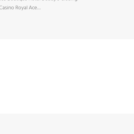
Casino Royal Ace…