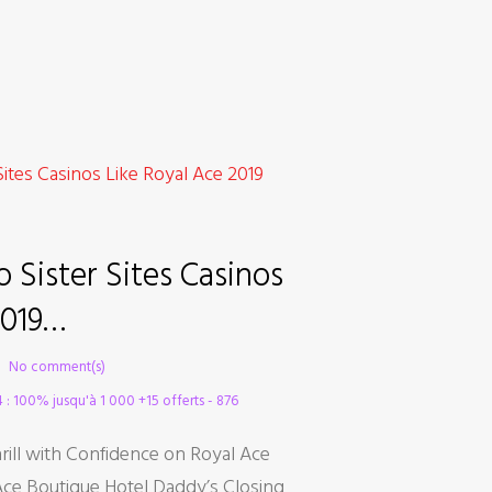
 Sister Sites Casinos
2019…
No comment(s)
: 100% jusqu'à 1 000 +15 offerts - 876
rill with Confidence on Royal Ace
ce Boutique Hotel Daddy’s Closing