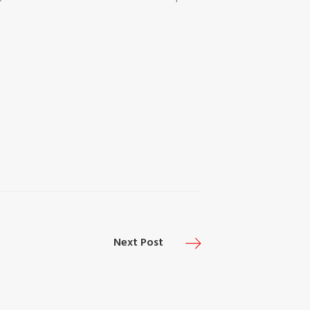
Next Post