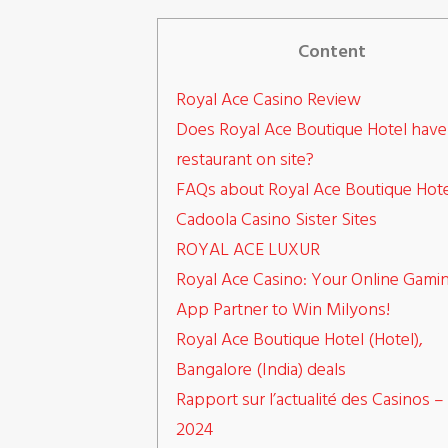
Content
Royal Ace Casino Review
Does Royal Ace Boutique Hotel have
restaurant on site?
FAQs about Royal Ace Boutique Hote
Cadoola Casino Sister Sites
ROYAL ACE LUXUR
Royal Ace Casino: Your Online Gami
App Partner to Win Milyons!
Royal Ace Boutique Hotel (Hotel),
Bangalore (India) deals
Rapport sur l’actualité des Casinos 
2024