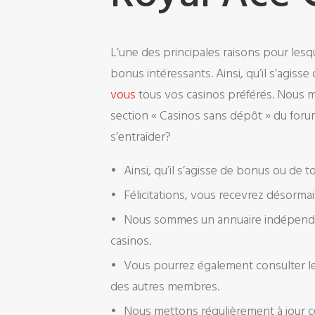
L’une des principales raisons pour lesqu
bonus intéressants. Ainsi, qu’il s’agiss
vous
tous vos casinos préférés. Nous m
section « Casinos sans dépôt » du foru
s’entraider?
Ainsi, qu’il s’agisse de bonus ou de t
Félicitations, vous recevrez désorma
Nous sommes un annuaire indépendant
casinos.
Vous pourrez également consulter le
des autres membres.
Nous mettons régulièrement à jour c