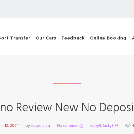
port Transfer
Our Cars
Feedback
Online Booking
sino Review New No Deposi
ril 12, 2024
by
support-usr
No comment(s)
lucky8
,
lucky8 FR
4