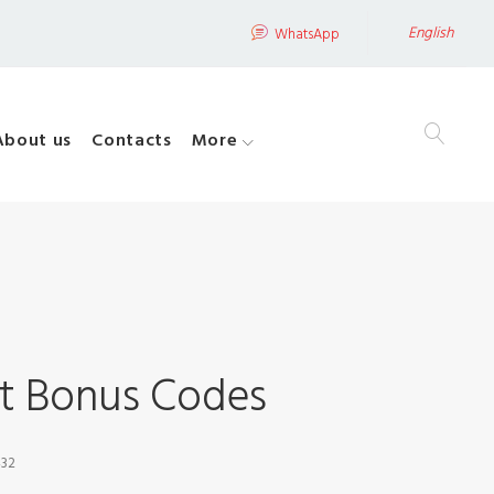
English
WhatsApp
About us
Contacts
More
t Bonus Codes
32