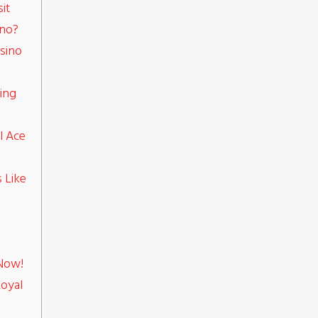
it
ino?
asino
ing
l Ace
s Like
 Now!
oyal