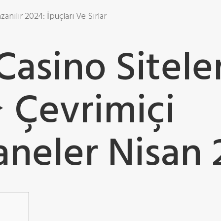
anılır 2024: İpuçları Ve Sırlar
Casino Sitele
 Çevrimiçi
neler Nisan 