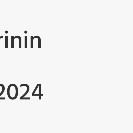
rinin
2024