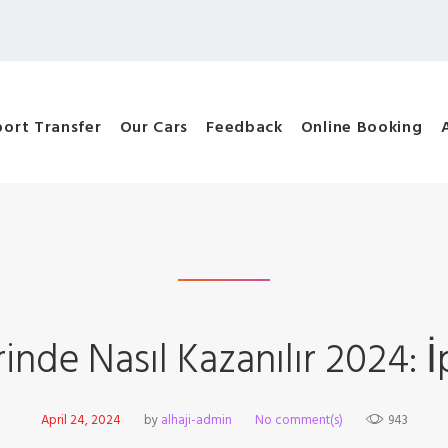
port Transfer
Our Cars
Feedback
Online Booking
nde Nasıl Kazanılır 2024: İ
April 24, 2024
by
alhaji-admin
No comment(s)
943