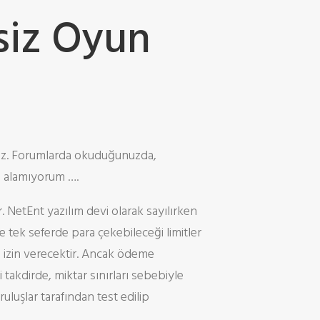
siz Oyun
siniz. Forumlarda okuduğunuzda,
p alamıyorum ….
 NetEnt yazılım devi olarak sayılırken
kle tek seferde para çekebileceği limitler
 izin verecektir. Ancak ödeme
 takdirde, miktar sınırları sebebiyle
ruluşlar tarafından test edilip