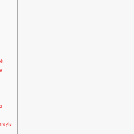
k
ek
e
ı
arayla