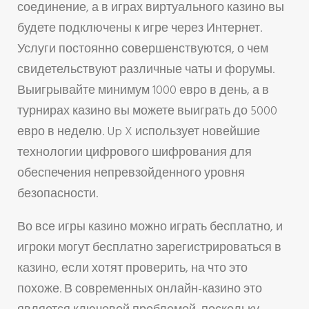
соединение, а в играх виртуального казино вы
будете подключены к игре через Интернет.
Услуги постоянно совершенствуются, о чем
свидетельствуют различные чаты и форумы.
Выигрывайте минимум 1000 евро в день, а в
турнирах казино вы можете выиграть до 5000
евро в неделю. Up X использует новейшие
технологии цифрового шифрования для
обеспечения непревзойденного уровня
безопасности.
Во все игры казино можно играть бесплатно, и
игроки могут бесплатно зарегистрироваться в
казино, если хотят проверить, на что это
похоже. В современных онлайн-казино это