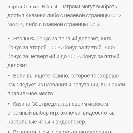
Raptor Gaming и Amatic. Игроки могут выбрать
доступ к казино либо с целевой страницы Up X
Mobile, либо с главной страницы Up X.
Это 100% бонус за первый депозит, 100%
бонус за второй, 200% бонус за третий, 300%
бонус за четвертый и до 500% бонус за пятый
депозит.
Если вы ищете казино, которое так хорошо,
как следует из названия и репутации, вы нашли
правильное место.
Казино GCL предлагает своим игрокам
огромный выбор игр, включая видеослоты,
настольные игры и видеопокер.
Во время игры игра может активировать