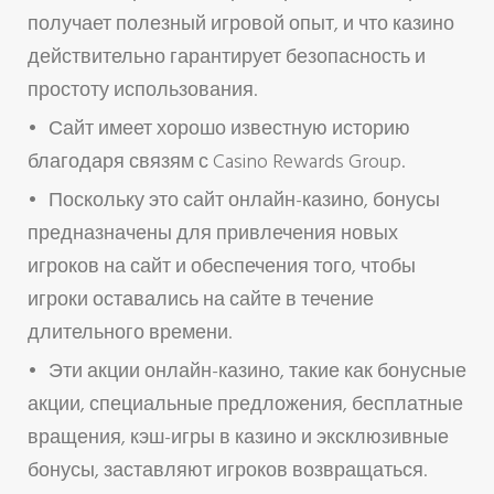
получает полезный игровой опыт, и что казино
действительно гарантирует безопасность и
простоту использования.
Сайт имеет хорошо известную историю
благодаря связям с Casino Rewards Group.
Поскольку это сайт онлайн-казино, бонусы
предназначены для привлечения новых
игроков на сайт и обеспечения того, чтобы
игроки оставались на сайте в течение
длительного времени.
Эти акции онлайн-казино, такие как бонусные
акции, специальные предложения, бесплатные
вращения, кэш-игры в казино и эксклюзивные
бонусы, заставляют игроков возвращаться.