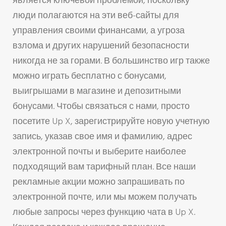
является ключевой проблемой, поскольку
люди полагаются на эти веб-сайты для
управления своими финансами, а угроза
взлома и других нарушений безопасности
никогда не за горами. В большинство игр также
можно играть бесплатно с бонусами,
выигрышами в магазине и депозитными
бонусами. Чтобы связаться с нами, просто
посетите Up X, зарегистрируйте новую учетную
запись, указав свое имя и фамилию, адрес
электронной почты и выберите наиболее
подходящий вам тарифный план. Все наши
рекламные акции можно запрашивать по
электронной почте, или мы можем получать
любые запросы через функцию чата в Up X.