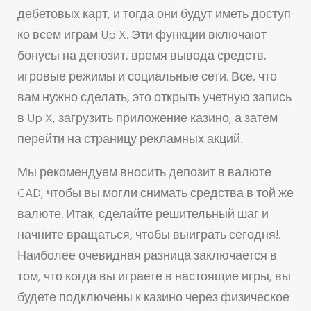
дебетовых карт, и тогда они будут иметь доступ
ко всем играм Up X. Эти функции включают
бонусы на депозит, время вывода средств,
игровые режимы и социальные сети. Все, что
вам нужно сделать, это открыть учетную запись
в Up X, загрузить приложение казино, а затем
перейти на страницу рекламных акций.
Мы рекомендуем вносить депозит в валюте
CAD, чтобы вы могли снимать средства в той же
валюте. Итак, сделайте решительный шаг и
начните вращаться, чтобы выиграть сегодня!.
Наиболее очевидная разница заключается в
том, что когда вы играете в настоящие игры, вы
будете подключены к казино через физическое