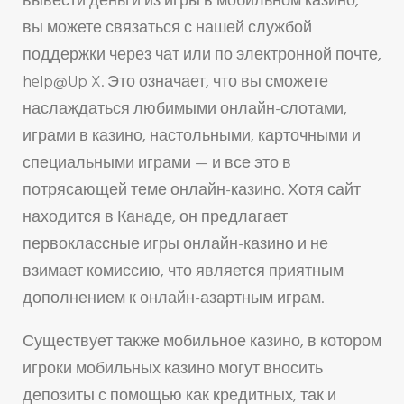
вывести деньги из игры в мобильном казино,
вы можете связаться с нашей службой
поддержки через чат или по электронной почте,
help@Up X. Это означает, что вы сможете
наслаждаться любимыми онлайн-слотами,
играми в казино, настольными, карточными и
специальными играми — и все это в
потрясающей теме онлайн-казино. Хотя сайт
находится в Канаде, он предлагает
первоклассные игры онлайн-казино и не
взимает комиссию, что является приятным
дополнением к онлайн-азартным играм.
Существует также мобильное казино, в котором
игроки мобильных казино могут вносить
депозиты с помощью как кредитных, так и