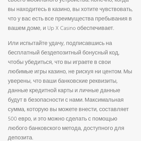
вы находитесь в казино, вы хотите чувствовать,
что у вас есть все преимущества пребывания в
вашем доме, и Up X Casino обеспечивает.
Или испытайте удачу, подписавшись на
бесплатный бездепозитный бонусный код,
чтобы убедиться, что вы играете в свои
любимые игры казино, не рискуя ни центом. Мы
уверены, что ваши банковские реквизиты,
данные кредитной карты и личные данные
будут в безопасности с нами. Максимальная
сумма, которую вы можете внести, составляет
500 евро, и это можно сделать с помощью
любого банковского метода, доступного для
депозита.