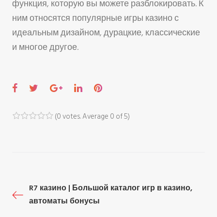
функция, которую вы можете разблокировать. К
ним относятся популярные игры казино с
идеальным дизайном, дурацкие, классические
и многое другое.
F
T
G
L
P
a
w
o
i
i
c
i
o
n
n
(
0 votes
. Average
0
of 5)
1
2
3
4
5
e
t
g
k
t
b
t
l
e
e
o
e
e
d
r
o
r
+
I
e
P
R7 казино | Большой каталог игр в казино,
k
n
s
автоматы бонусы
t
o