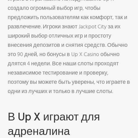
создало огромный выбор игр, чтобы
предложить пользователям как комфорт, так и
развлечение. Игроки знают Jackpot City за их
широкий выбор отличных игр и простоту
внесения депозитов и снятия средств. Обычно
это 90 дней, но бонусы в Up X Casino обычно
длятся 4 недели. Все наши слоты проходят
независимое тестирование и проверку,
поэтому вы можете быть уверены, что играете в
одни из лучших и только в лучшие слоты.
В Up X играют для
адреналина