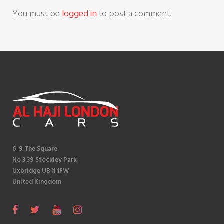
i
You must be
logged in
to post a comment.
o
n
6-9 The Square
No 3.39 Stockley Park
Uxbridge UB11 1FW
United Kingdom
S
F
T
Y
I