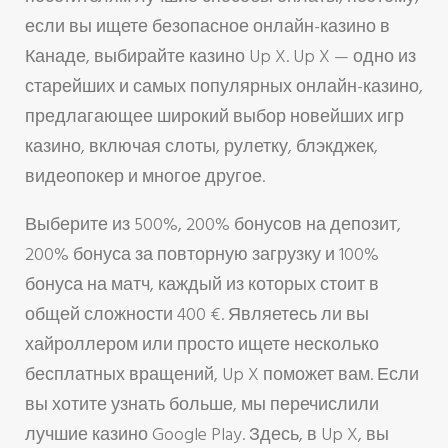
если вы ищете безопасное онлайн-казино в
Канаде, выбирайте казино Up X. Up X — одно из
старейших и самых популярных онлайн-казино,
предлагающее широкий выбор новейших игр
казино, включая слоты, рулетку, блэкджек,
видеопокер и многое другое.
Выберите из 500%, 200% бонусов на депозит,
200% бонуса за повторную загрузку и 100%
бонуса на матч, каждый из которых стоит в
общей сложности 400 €. Являетесь ли вы
хайроллером или просто ищете несколько
бесплатных вращений, Up X поможет вам. Если
вы хотите узнать больше, мы перечислили
лучшие казино Google Play. Здесь, в Up X, вы