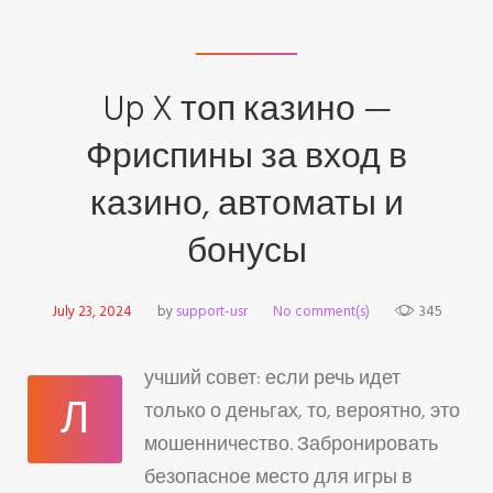
Up X топ казино —
Фриспины за вход в
казино, автоматы и
бонусы
July 23, 2024
by
support-usr
No comment(s)
345
учший совет: если речь идет
Л
только о деньгах, то, вероятно, это
мошенничество. Забронировать
безопасное место для игры в