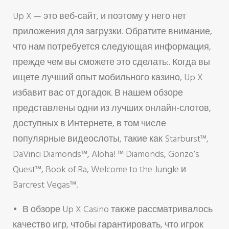
Up X — это веб-сайт, и поэтому у него нет
приложения для загрузки. Обратите внимание,
что нам потребуется следующая информация,
прежде чем вы сможете это сделать:. Когда вы
ищете лучший опыт мобильного казино, Up X
избавит вас от догадок. В нашем обзоре
представлены одни из лучших онлайн-слотов,
доступных в Интернете, в том числе
популярные видеослоты, такие как Starburst™,
DaVinci Diamonds™, Aloha! ™ Diamonds, Gonzo’s
Quest™, Book of Ra, Welcome to the Jungle и
Barcrest Vegas™.
В обзоре Up X Casino также рассматривалось
качество игр, чтобы гарантировать, что игрок